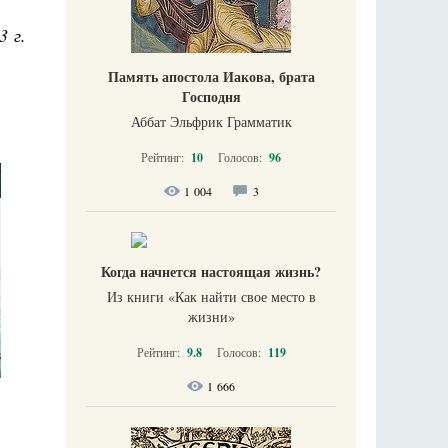
3 г.
Память апостола Иакова, брата
Господня
Аббат Эльфрик Грамматик
Рейтинг:
10
Голосов:
96
1 004
3
Когда начнется настоящая жизнь?
Из книги «Как найти свое место в
жизни​»
Рейтинг:
9.8
Голосов:
119
1 666