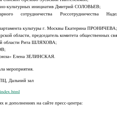
Роман Котов
льно-культурных инициатив Дмитрий СОЛОВЬЕВ;
рного сотрудничества Россотрудничества
Наде
епартамента культуры г. Москвы Екатерина ПРОНИЧЕВА;
ирской области, председатель комитета общественных св
й области Рита ШЛЯХОВА;
ОВ;
аСоюза» Елена ЗЕЛИНСКАЯ.
ала мероприятия.
ПЦ, Дальний зал
 index.html
х и дополнениях на сайте пресс-центра: