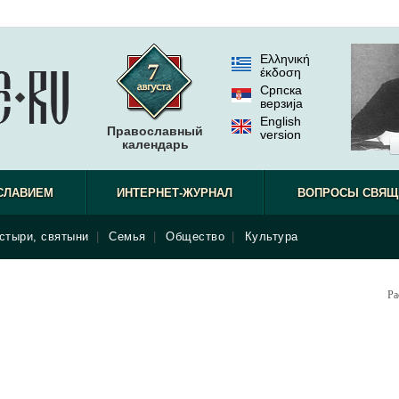
Ελληνική
έκδοση
Српска
верзиjа
English
Православный
version
календарь
СЛАВИЕМ
ИНТЕРНЕТ-ЖУРНАЛ
ВОПРОСЫ СВЯЩ
стыри, святыни
|
Семья
|
Общество
|
Культура
Ра