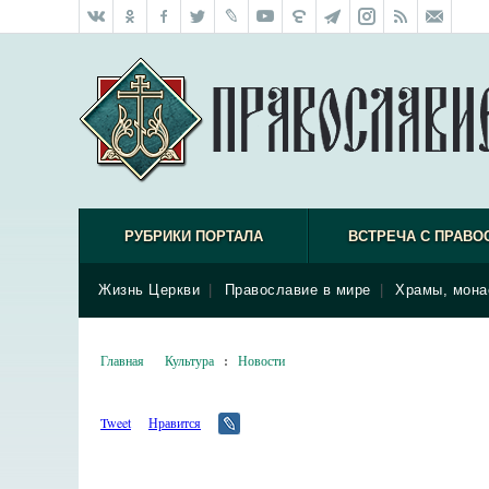
РУБРИКИ ПОРТАЛА
ВСТРЕЧА С ПРАВО
Жизнь Церкви
|
Православие в мире
|
Храмы, мона
Главная
Культура
:
Новости
Tweet
Нравится