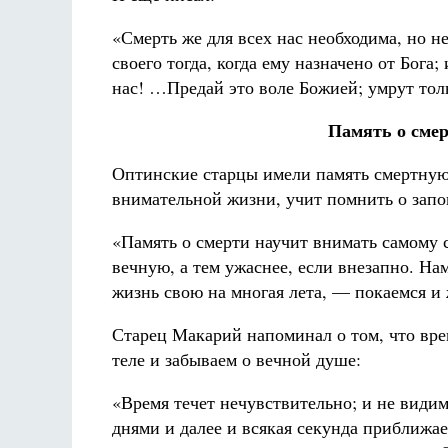
«Смерть же для всех нас необходима, но н
своего тогда, когда ему назначено от Бога
нас! …Предай это воле Божией; умрут толь
Память о смер
Оптинские старцы имели память смертную.
внимательной жизни, учит помнить о запо
«Память о смерти научит внимать самому 
вечную, а тем ужаснее, если внезапно. На
жизнь свою на многая лета, — покаемся и
Старец Макарий напоминал о том, что врем
теле и забываем о вечной душе:
«Время течет нечувствительно; и не видим
днями и далее и всякая секунда приближает