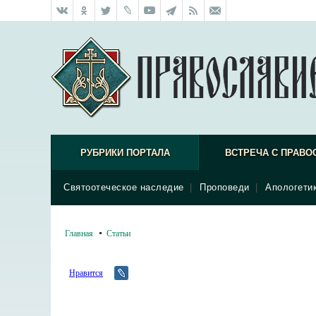
РУБРИКИ ПОРТАЛА
ВСТРЕЧА С ПРАВО
Святоотеческое наследие
|
Проповеди
|
Апологети
Главная
Статьи
Нравится