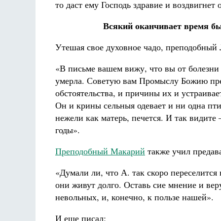
то даст ему Господь здравие и воздвигнет 
Всякий оканчивает время быт
Утешая свое духовное чадо, преподобный 
«В письме вашем вижу, что вы от болезни
умерла. Советую вам Промыслу Божию пред
обстоятельства, и причины их и устраивае
Он и крины сельныя одевает и ни одна пти
нежели как матерь, печется. И так видите
годы».
Преподобный Макарий
также учил предав
«Думали ли, что А. так скоро переселится
они живут долго. Оставь сие мнение и вер
невольных, и, конечно, к пользе нашей».
И еще писал: