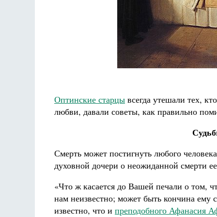
Оптинские старцы
всегда утешали тех, кт
любви, давали советы, как правильно пом
Судьб
Смерть может постигнуть любого человек
духовной дочери о неожиданной смерти ее
«Что ж касается до Вашей печали о том, ч
нам неизвестно; может быть кончина ему с
известно, что и
преподобного Афанасия А