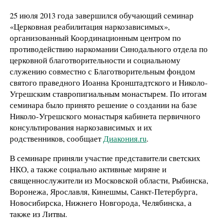
25 июля 2013 года завершился обучающий семинар
«Церковная реабилитация наркозависимых»,
организованный Координационным центром по
противодействию наркомании Синодального отдела по
церковной благотворительности и социальному
служению совместно с Благотворительным фондом
святого праведного Иоанна Кронштадтского и Николо-
Угрешским ставропигиальным монастырем. По итогам
семинара было принято решение о создании на базе
Николо-Угрешского монастыря кабинета первичного
консультирования наркозависимых и их
родственников, сообщает
Диакония.ru
.
В семинаре приняли участие представители светских
НКО, а также социально активные миряне и
священнослужители из Московской области, Рыбинска,
Воронежа, Ярославля, Кинешмы, Санкт-Петербурга,
Новосибирска, Нижнего Новгорода, Челябинска, а
также из Литвы.