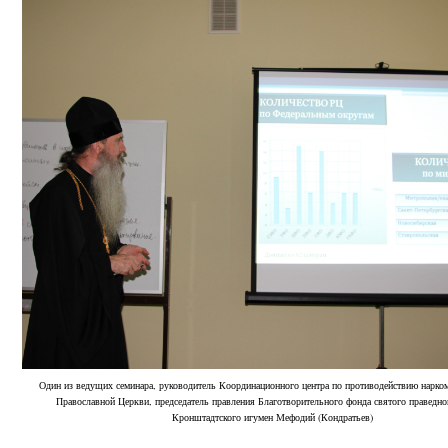
Один из ведущих семинара, руководитель Координационного центра по противодействию нарко
Православной Церкви, председатель правления Благотворительного фонда святого праведно
Кронштадтского игумен Мефодий (Кондратьев)