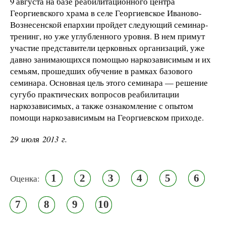
9 августа на базе реабилитационного центра
Георгиевского храма в селе Георгиевское Иваново-
Вознесенской епархии пройдет следующий семинар-
тренинг, но уже углубленного уровня. В нем примут
участие представители церковных организаций, уже
давно занимающихся помощью наркозависимым и их
семьям, прошедших обучение в рамках базового
семинара. Основная цель этого семинара — решение
сугубо практических вопросов реабилитации
наркозависимых, а также ознакомление с опытом
помощи наркозависимым на Георгиевском приходе.
29 июля 2013 г.
1
2
3
4
5
6
Оценка:
7
8
9
10