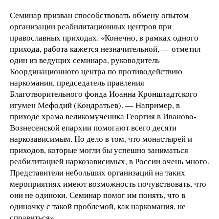
Семинар призван способствовать обмену опытом
организации реабилитационных центров при
православных приходах. «Конечно, в рамках одного
прихода, работа кажется незначительной, — отметил
один из ведущих семинара, руководитель
Координационного центра по противодействию
наркомании, председатель правления
Благотворительного фонда Иоанна Кронштадтского
игумен Мефодий (Кондратьев). — Например, в
приходе храма великомученика Георгия в Иваново-
Вознесенской епархии помогают всего десяти
наркозависимым. Но дело в том, что монастырей и
приходов, которые могли бы успешно заниматься
реабилитацией наркозависимых, в России очень много.
Представители небольших организаций на таких
мероприятиях имеют возможность почувствовать, что
они не одиноки. Семинар помог им понять, что в
одиночку с такой проблемой, как наркомания, не
справиться».