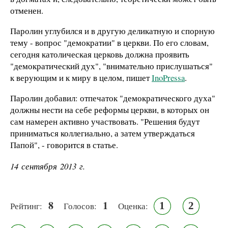
отменен.
Паролин углубился и в другую деликатную и спорную
тему - вопрос "демократии" в церкви. По его словам,
сегодня католическая церковь должна проявить
"демократический дух", "внимательно прислушаться"
к верующим и к миру в целом, пишет
InoPressa
.
Паролин добавил: отпечаток "демократического духа"
должны нести на себе реформы церкви, в которых он
сам намерен активно участвовать. "Решения будут
приниматься коллегиально, а затем утверждаться
Папой", - говорится в статье.
14 сентября 2013 г.
8
1
1
2
Рейтинг:
Голосов:
Оценка: