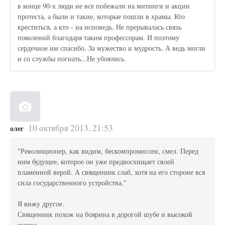
в конце 90-х люди не все побежали на митинги и акции
протеста, а были и такие, которые пошли в храмы. Кто
креститься, а кто - на исповедь. Не прерывалась связь
поколений благодаря таким профессорам. И поэтому
сердечное им спасибо. За мужество и мудрость. А ведь могли
и со службы погнать...Не убоялись.
10 октября 2013, 21:53
олег
"Революционер, как видим, бескомпромиссен, смел. Перед
ним будущее, которое он уже предвосхищает своей
пламенной верой. А священник слаб, хотя на его стороне вся
сила государственного устройства."
Я вижу другое.
Священник похож на боярина в дорогой шубе и высокой
шапке.