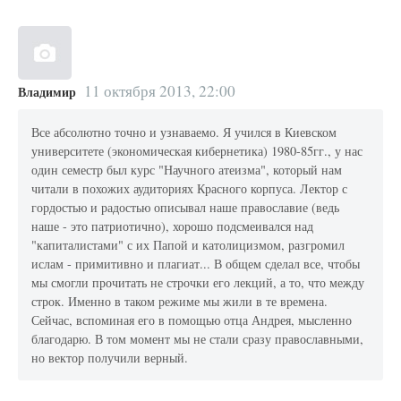
11 октября 2013, 22:00
Владимир
Все абсолютно точно и узнаваемо. Я учился в Киевском
университете (экономическая кибернетика) 1980-85гг., у нас
один семестр был курс "Научного атеизма", который нам
читали в похожих аудиториях Красного корпуса. Лектор с
гордостью и радостью описывал наше православие (ведь
наше - это патриотично), хорошо подсмеивался над
"капиталистами" с их Папой и католицизмом, разгромил
ислам - примитивно и плагиат... В общем сделал все, чтобы
мы смогли прочитать не строчки его лекций, а то, что между
строк. Именно в таком режиме мы жили в те времена.
Сейчас, вспоминая его в помощью отца Андрея, мысленно
благодарю. В том момент мы не стали сразу православными,
но вектор получили верный.