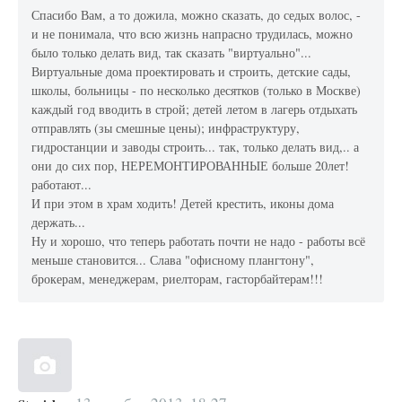
Спасибо Вам, а то дожила, можно сказать, до седых волос, -
и не понимала, что всю жизнь напрасно трудилась, можно
было только делать вид, так сказать "виртуально"...
Виртуальные дома проектировать и строить, детские сады,
школы, больницы - по несколько десятков (только в Москве)
каждый год вводить в строй; детей летом в лагерь отдыхать
отправлять (зы смешные цены); инфраструктуру,
гидростанции и заводы строить... так, только делать вид,.. а
они до сих пор, НЕРЕМОНТИРОВАННЫЕ больше 20лет!
работают...
И при этом в храм ходить! Детей крестить, иконы дома
держать...
Ну и хорошо, что теперь работать почти не надо - работы всё
меньше становится... Слава "офисному плангтону",
брокерам, менеджерам, риелторам, гасторбайтерам!!!