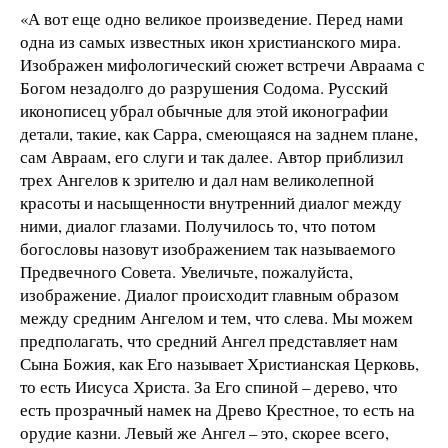
«А вот еще одно великое произведение. Перед нами
одна из самых известных икон христианского мира.
Изображен мифологический сюжет встречи Авраама с
Богом незадолго до разрушения Содома. Русский
иконописец убрал обычные для этой иконографии
детали, такие, как Сарра, смеющаяся на заднем плане,
сам Авраам, его слуги и так далее. Автор приблизил
трех Ангелов к зрителю и дал нам великолепной
красоты и насыщенности внутренний диалог между
ними, диалог глазами. Получилось то, что потом
богословы назовут изображением так называемого
Предвечного Совета. Увеличьте, пожалуйста,
изображение. Диалог происходит главным образом
между средним Ангелом и тем, что слева. Мы можем
предполагать, что средний Ангел представляет нам
Сына Божия, как Его называет Христианская Церковь,
то есть Иисуса Христа. За Его спиной – дерево, что
есть прозрачный намек на Древо Крестное, то есть на
орудие казни. Левый же Ангел – это, скорее всего,