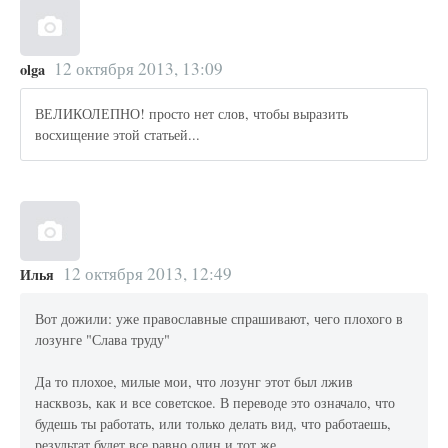
12 октября 2013, 13:09
olga
ВЕЛИКОЛЕПНО! просто нет слов, чтобы выразить
восхищение этой статьей...
12 октября 2013, 12:49
Илья
Вот дожили: уже православные спрашивают, чего плохого в
лозунге "Слава труду"
Да то плохое, милые мои, что лозунг этот был лжив
насквозь, как и все советское. В переводе это означало, что
будешь ты работать, или только делать вид, что работаешь,
результат будет все равно один и тот же.