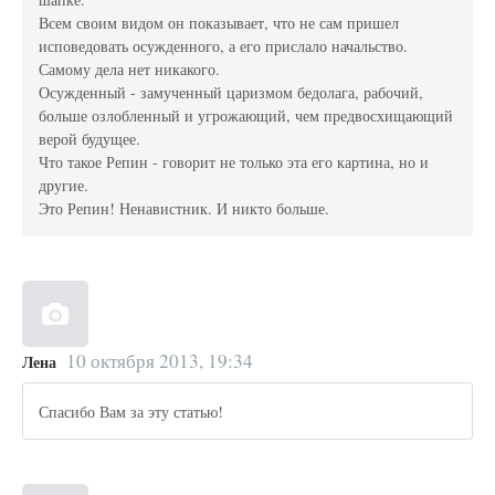
Всем своим видом он показывает, что не сам пришел
исповедовать осужденного, а его прислало начальство.
Самому дела нет никакого.
Осужденный - замученный царизмом бедолага, рабочий,
больше озлобленный и угрожающий, чем предвосхищающий
верой будущее.
Что такое Репин - говорит не только эта его картина, но и
другие.
Это Репин! Ненавистник. И никто больше.
10 октября 2013, 19:34
Лена
Спасибо Вам за эту статью!