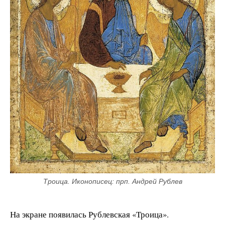
Троица. Иконописец: прп. Андрей Рублев
На экране появилась Рублевская «Троица».