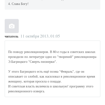
4. Слава Богу!
11 октября 2013, 01:05
читатель
По поводу революционеров. В 80-е годы в советских школах
проходили по литературе одно из "творений" революционера
Э.Багрицкого "Смерть пионерки".
У этого Багрицкого есть ещё поэма "Февраль", где он
описывает со злобой, как насиловал в революционное время
женщину, которая просила о пощаде.
И советская власть включила в школьную! программу этого
революционного изверга.