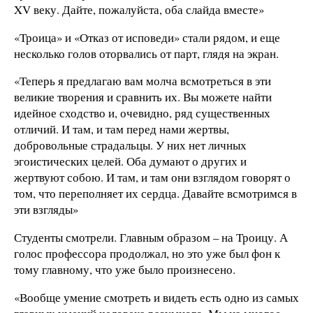
XV веку. Дайте, пожалуйста, оба слайда вместе»
«Троица» и «Отказ от исповеди» стали рядом, и еще
несколько голов оторвались от парт, глядя на экран.
«Теперь я предлагаю вам молча всмотреться в эти
великие творения и сравнить их. Вы можете найти
идейное сходство и, очевидно, ряд существенных
отличий. И там, и там перед нами жертвы,
добровольные страдальцы. У них нет личных
эгоистических целей. Оба думают о других и
жертвуют собою. И там, и там они взглядом говорят о
том, что переполняет их сердца. Давайте всмотримся в
эти взгляды»
Студенты смотрели. Главным образом – на Троицу. А
голос профессора продолжал, но это уже был фон к
тому главному, что уже было произнесено.
«Вообще умение смотреть и видеть есть одно из самых