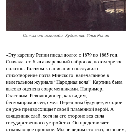
Отказ от исповеди. Художник: Илья Репин
«Эту картину Репин писал долго: с 1879 по 1885 год.
Сначала это был акварельный набросок, потом зрелое
полотно. Толчком к написанию послужило
стихотворение поэта Минского, напечатанное в
нелегальном журнале “Народная воля”. Картина была
высоко оценена современниками. Например,
Стасовым. Революционер, как видим,
бескомпромиссен, смел. Перед ним будущее, которое
он уже предвосхищает своей пламенной верой. А
священник слаб, хотя на его стороне вся сила
государственного устройства. Он представляет
отживающее прошлое. Мы не видим его глаз, но знаем,