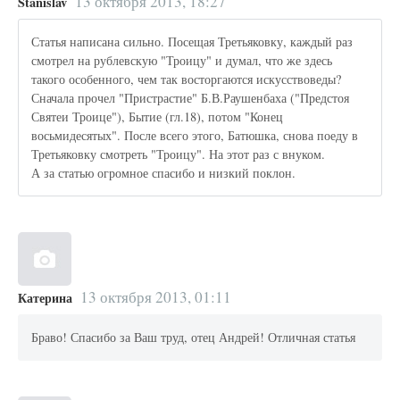
13 октября 2013, 18:27
Stanislav
Статья написана сильно. Посещая Третьяковку, каждый раз
смотрел на рублевскую "Троицу" и думал, что же здесь
такого особенного, чем так восторгаются искусствоведы?
Сначала прочел "Пристрастие" Б.В.Раушенбаха ("Предстоя
Святеи Троице"), Бытие (гл.18), потом "Конец
восьмидесятых". После всего этого, Батюшка, снова поеду в
Третьяковку смотреть "Троицу". На этот раз с внуком.
А за статью огромное спасибо и низкий поклон.
13 октября 2013, 01:11
Катерина
Браво! Спасибо за Ваш труд, отец Андрей! Отличная статья