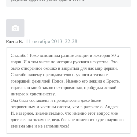
11 октября 2013, 22:28
Елена Б.
Спасибо! Тоже вспомнила разные лекции и лекторов 80-х
годов. И в том числе по истории русского искусства. Это
было отворенное окошко в закрытый для нас мир церкви.
Спасибо нашему преподавателю научного атеизма с
говорящей фамилией Попов. Именно его лекция о Кресте,
тщательно мной законспектированная, пробудила живой
интерес к христианству.
Она была составлена и преподнесена даже более
откровенным и честным слогом, чем в рассказе о. Андрея.
И, наверное, знаменательно, что именно этот вопрос мне
достался на экзамене, ведь больше ничего из курса научного
атеизма мне и не запомнилось!