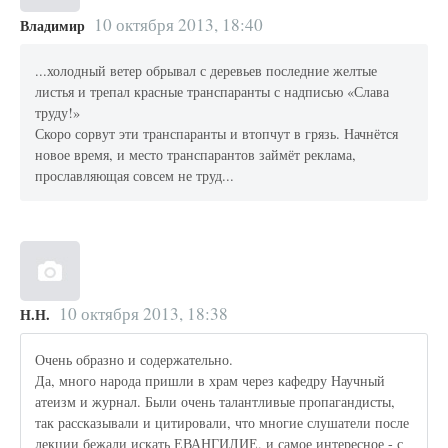
10 октября 2013, 18:40
Владимир
...холодный ветер обрывал с деревьев последние желтые
листья и трепал красные транспаранты с надписью «Слава
труду!»
Скоро сорвут эти транспаранты и втопчут в грязь. Начнётся
новое время, и место транспарантов займёт реклама,
прославляющая совсем не труд...
10 октября 2013, 18:38
Н.Н.
Очень образно и содержательно.
Да, много народа пришли в храм через кафедру Научный
атеизм и журнал. Были очень талантливые пропагандисты,
так рассказывали и цитировали, что многие слушатели после
лекции бежали искать ЕВАНГИЛИЕ, и самое интересное - с