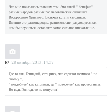
Что мне показалось главным там. Это такой " бенефис"
разных народов разных рас человеческих славящих
Воскресение Христово. Включая кстати католиков.
Именно это разнонародие, разноголосие, радующееся как
нам бы поучиться, оставляет самое сильное впечатление.
28 октября 2013, 14:57
К*
Где то так, Геннадий, есть риск, что сделают немного " по
своему ",
" поудобнее" как католики, да " повеселее" как протестанты.
Но ведь Господь то не попустит!