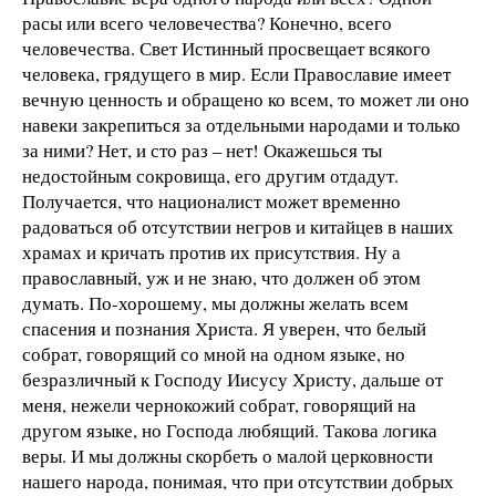
расы или всего человечества? Конечно, всего
человечества. Свет Истинный просвещает всякого
человека, грядущего в мир. Если Православие имеет
вечную ценность и обращено ко всем, то может ли оно
навеки закрепиться за отдельными народами и только
за ними? Нет, и сто раз – нет! Окажешься ты
недостойным сокровища, его другим отдадут.
Получается, что националист может временно
радоваться об отсутствии негров и китайцев в наших
храмах и кричать против их присутствия. Ну а
православный, уж и не знаю, что должен об этом
думать. По-хорошему, мы должны желать всем
спасения и познания Христа. Я уверен, что белый
собрат, говорящий со мной на одном языке, но
безразличный к Господу Иисусу Христу, дальше от
меня, нежели чернокожий собрат, говорящий на
другом языке, но Господа любящий. Такова логика
веры. И мы должны скорбеть о малой церковности
нашего народа, понимая, что при отсутствии добрых