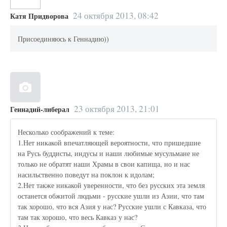
24 октября 2013, 08:42
Катя Придворова
Присоединяюсь к Геннадию))
23 октября 2013, 21:01
Геннадий-либерал
Несколько соображений к теме:
1.Нет никакой впечатляющей вероятности, что пришедшие
на Русь буддисты, индусы и наши любимые мусульмане не
только не обратят наши Храмы в свои капища, но и нас
насильственно поведут на поклон к идолам;
2.Нет также никакой уверенности, что без русских эта земля
останется обжитой людьми - русские ушли из Азии, что там
так хорошо, что вся Азия у нас? Русские ушли с Кавказа, что
там так хорошо, что весь Кавказ у нас?