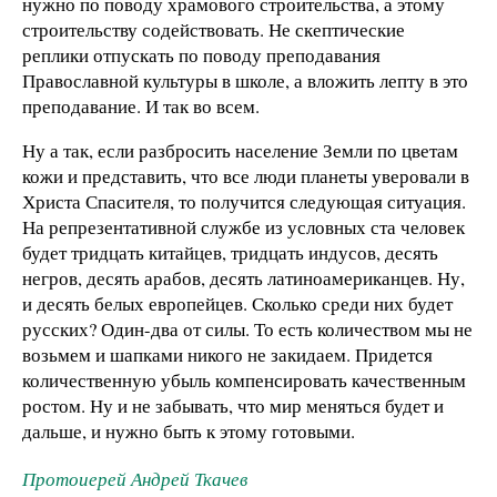
нужно по поводу храмового строительства, а этому
строительству содействовать. Не скептические
реплики отпускать по поводу преподавания
Православной культуры в школе, а вложить лепту в это
преподавание. И так во всем.
Ну а так, если разбросить население Земли по цветам
кожи и представить, что все люди планеты уверовали в
Христа Спасителя, то получится следующая ситуация.
На репрезентативной службе из условных ста человек
будет тридцать китайцев, тридцать индусов, десять
негров, десять арабов, десять латиноамериканцев. Ну,
и десять белых европейцев. Сколько среди них будет
русских? Один-два от силы. То есть количеством мы не
возьмем и шапками никого не закидаем. Придется
количественную убыль компенсировать качественным
ростом. Ну и не забывать, что мир меняться будет и
дальше, и нужно быть к этому готовыми.
Протоиерей Андрей Ткачев