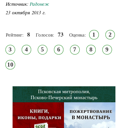
Источник:
Радонеж
23 октября 2013 г.
8
73
1
2
Рейтинг:
Голосов:
Оценка:
3
4
5
6
7
8
9
10
Псковская митрополия,
Псково-Печерский монастырь