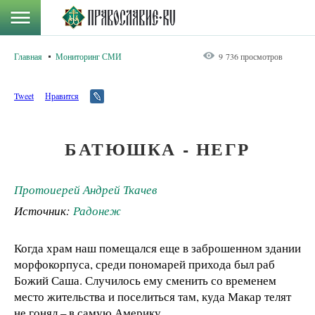
Главная
Мониторинг СМИ
9 736 просмотров
Tweet
Нравится
БАТЮШКА - НЕГР
Протоиерей Андрей Ткачев
Источник:
Радонеж
Когда храм наш помещался еще в заброшенном здании
морфокорпуса, среди пономарей прихода был раб
Божий Саша. Случилось ему сменить со временем
место жительства и поселиться там, куда Макар телят
не гонял – в самую Америку.