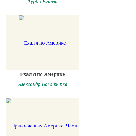
Турбо Куоллс
Ехал я по Америке
Александр Богатырев