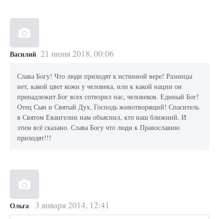
21 июня 2018, 00:06
Василий
Слава Богу! Что люди приходят к истинной вере! Разницы
нет, какой цвет кожи у человека, или к какой нации он
пренадлежит.Бог всех сотворил нас, человеков. Единый Бог!
Отец Сын и Святый Дух, Господь животворящий! Спаситель
в Святом Евангелии нам объяснил, кто наш ближний. И
этим всё сказано. Слава Богу что люди к Православию
приходят!!!
3 января 2014, 12:41
Ольга