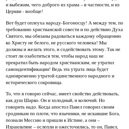
и выбежим, чего доброго из храма – в частности, и из
Церкви - вообще!
Вот будет оплеуха народу-Богоносцу! А между тем, по
требованию христианской совести и по действию Духа
Святого, мы обязаны радоваться каждому обращению
ко Христу не белого, не русского человека! Мы
должны и желать этого, и содействовать этому. Так не
стоит ли озаботиться тем, чтобы народ наш не
прекратил быть народом христианским, не утратил
самоидентификации! Ведь эта утрата лица будет
одновременно утратой единственного народного и
исторического сокровища.
То, что я говорю сейчас, имеет свойство действовать,
как душ Шарко. Он и холодный, и колючий. Но
говорить надо. Когда апостол Павел говорил своим
сродникам по плоти, что язычники, не искавшие Бога,
познали Мессию и пришли к Истине, а они –
Израильтяне – ослепли и ожесточились, то он, Павел,