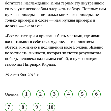
богатства, наслаждений. И мы теряем эту внутреннюю
силу и уже неспособны одержать победу. Поэтому нам
нужны примеры — не только книжные примеры, не
только примеры в слове — нам нужны примеры в
делах», — сказал он.
«Вот монастыри и призваны быть местами, где люди
воспитывают в себе целомудрие, — и принятием
обетов, и жизнью в подчинении воле Божией. Именно
целостность личности, которая является результатом
победы человека над самим собой, и нужна людям», —
заключил Патриарх Кирилл.
29 октября 2013 г.
1
2
3
4
5
6
Оценка:
7
8
9
10