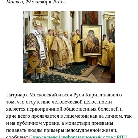
Москва, 29 октября 2013 г.
Патриарх Московский и всея Руси Кирилл заявил о
том, что отсутствие человеческой целостности
является первопричиной общественных болезней и
ярче всего проявляется в лицемерии как на личном, так
и на публичном уровне, а монастыри призваны
подавать людям примеры целомудренной жизни,
сообщает
Синодальный информационный отдел РПЦ
.