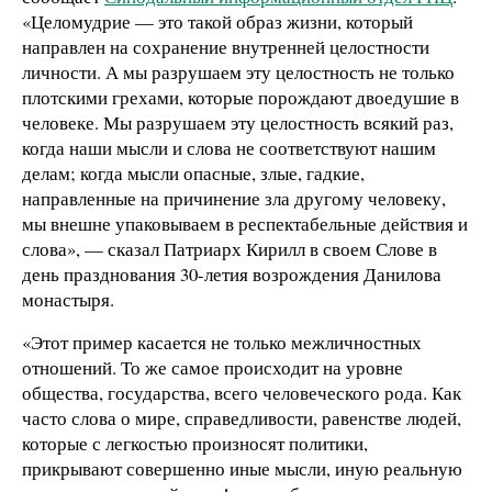
«Целомудрие — это такой образ жизни, который
направлен на сохранение внутренней целостности
личности. А мы разрушаем эту целостность не только
плотскими грехами, которые порождают двоедушие в
человеке. Мы разрушаем эту целостность всякий раз,
когда наши мысли и слова не соответствуют нашим
делам; когда мысли опасные, злые, гадкие,
направленные на причинение зла другому человеку,
мы внешне упаковываем в респектабельные действия и
слова», — сказал Патриарх Кирилл в своем Слове в
день празднования 30-летия возрождения Данилова
монастыря.
«Этот пример касается не только межличностных
отношений. То же самое происходит на уровне
общества, государства, всего человеческого рода. Как
часто слова о мире, справедливости, равенстве людей,
которые с легкостью произносят политики,
прикрывают совершенно иные мысли, иную реальную