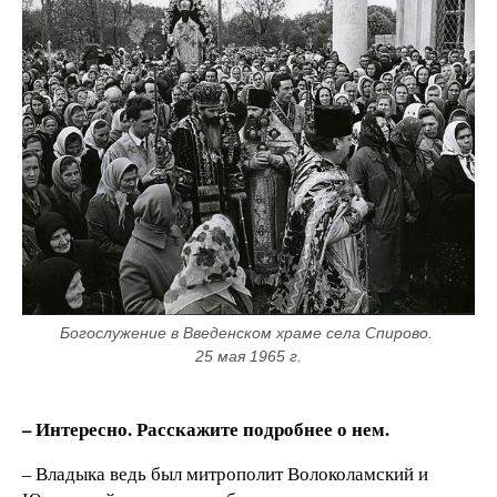
Богослужение в Введенском храме села Спирово. 
25 мая 1965 г.
– Интересно. Расскажите подробнее о нем.
– Владыка ведь был митрополит Волоколамский и