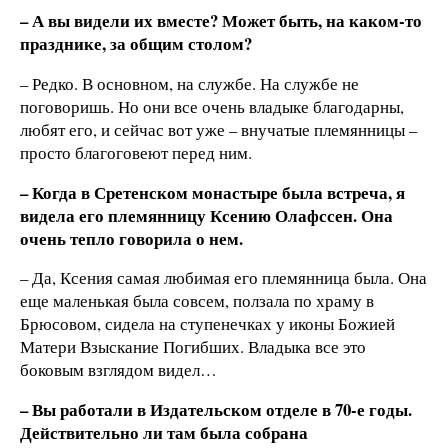
– А вы видели их вместе? Может быть, на каком-то
празднике, за общим столом?
– Редко. В основном, на службе. На службе не
поговоришь. Но они все очень владыке благодарны,
любят его, и сейчас вот уже – внучатые племянницы –
просто благоговеют перед ним.
– Когда в Сретенском монастыре была встреча, я
видела его племянницу Ксению Олафссен. Она
очень тепло говорила о нем.
– Да, Ксения самая любимая его племянница была. Она
еще маленькая была совсем, ползала по храму в
Брюсовом, сидела на ступенечках у иконы Божией
Матери Взыскание Погибших. Владыка все это
боковым взглядом видел…
– Вы работали в Издательском отделе в 70-е годы.
Действительно ли там была собрана