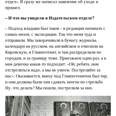
отдел». Я сразу же написал заявление об уходе и
пришел.
– И что вы увидели в Издательском отделе?
– Подход владыки был таков – в редакции начинать с
самых низов, с экспедиции. Так что меня туда и
отправили. Мы заворачивали в бумагу журналы,
календари на русском, на английском и отвозили на
Кировскую, в Главпочтамт, и там распределяли по
городам, и за границу тоже. Приезжаем один раз, а к
нам девочка какая-то подходит: «Ой, ребята, нам
отстреляться надо, а мы не умеем. Постреляйте за
нас». Оказывается, внизу под Главпочтамтом был тир,
и они должны были там сдавать зачеты по стрельбе.
Ну, что делать? Мы пошли, постреляли за них.