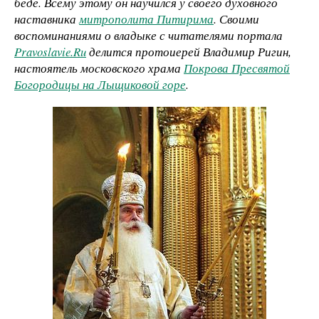
беде. Всему этому он научился у своего духовного
наставника
митрополита Питирима
. Своими
воспоминаниями о владыке с читателями портала
Pravoslavie.Ru
делится протоиерей Владимир Ригин,
настоятель московского храма
Покрова Пресвятой
Богородицы на Лыщиковой горе
.