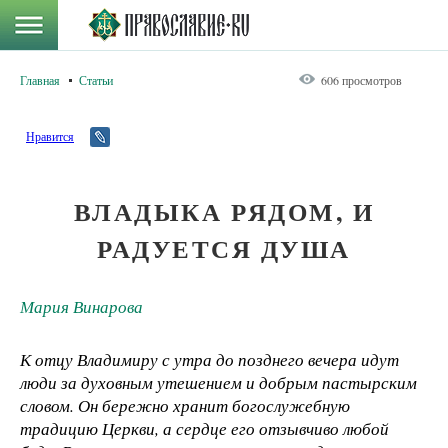
Главная
Статьи
606 просмотров
Нравится
ВЛАДЫКА РЯДОМ, И
РАДУЕТСЯ ДУША
Мария Винарова
К отцу Владимиру с утра до позднего вечера идут
люди за духовным утешением и добрым пастырским
словом. Он бережно хранит богослужебную
традицию Церкви, а сердце его отзывчиво любой