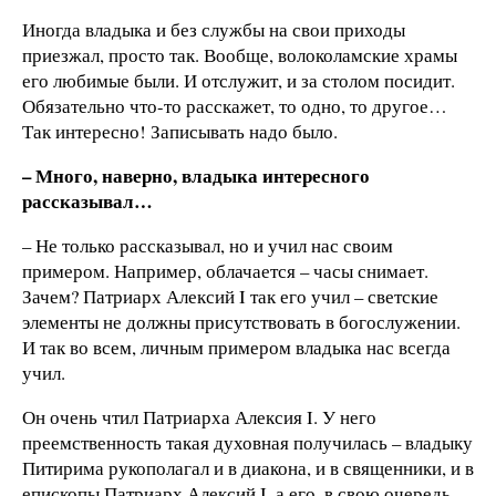
Иногда владыка и без службы на свои приходы
приезжал, просто так. Вообще, волоколамские храмы
его любимые были. И отслужит, и за столом посидит.
Обязательно что-то расскажет, то одно, то другое…
Так интересно! Записывать надо было.
– Много, наверно, владыка интересного
рассказывал…
– Не только рассказывал, но и учил нас своим
примером. Например, облачается – часы снимает.
Зачем? Патриарх Алексий I так его учил – светские
элементы не должны присутствовать в богослужении.
И так во всем, личным примером владыка нас всегда
учил.
Он очень чтил Патриарха Алексия I. У него
преемственность такая духовная получилась – владыку
Питирима рукополагал и в диакона, и в священники, и в
епископы Патриарх Алексий I, а его, в свою очередь,