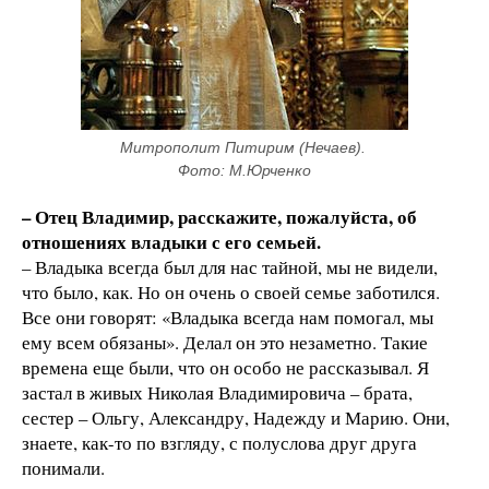
Митрополит Питирим (Нечаев). 
Фото: М.Юрченко
– Отец Владимир, расскажите, пожалуйста, об
отношениях владыки с его семьей.
– Владыка всегда был для нас тайной, мы не видели,
что было, как. Но он очень о своей семье заботился.
Все они говорят: «Владыка всегда нам помогал, мы
ему всем обязаны». Делал он это незаметно. Такие
времена еще были, что он особо не рассказывал. Я
застал в живых Николая Владимировича – брата,
сестер – Ольгу, Александру, Надежду и Марию. Они,
знаете, как-то по взгляду, с полуслова друг друга
понимали.