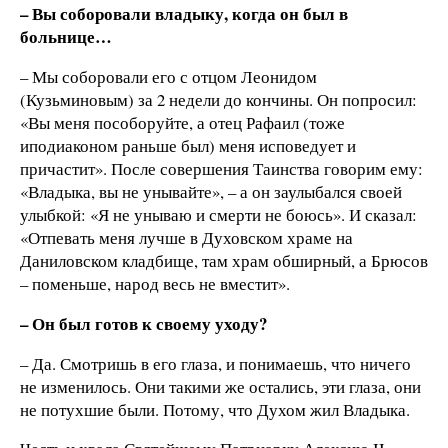
– Вы соборовали владыку, когда он был в
больнице…
– Мы соборовали его с отцом Леонидом
(Кузьминовым) за 2 недели до кончины. Он попросил:
«Вы меня пособоруйте, а отец Рафаил (тоже
иподиаконом раньше был) меня исповедует и
причастит». После совершения Таинства говорим ему:
«Владыка, вы не унывайте», – а он заулыбался своей
улыбкой: «Я не унываю и смерти не боюсь». И сказал:
«Отпевать меня лучше в Духовском храме на
Даниловском кладбище, там храм обширный, а Брюсов
– поменьше, народ весь не вместит».
– Он был готов к своему уходу?
– Да. Смотришь в его глаза, и понимаешь, что ничего
не изменилось. Они такими же остались, эти глаза, они
не потухшие были. Потому, что Духом жил Владыка.