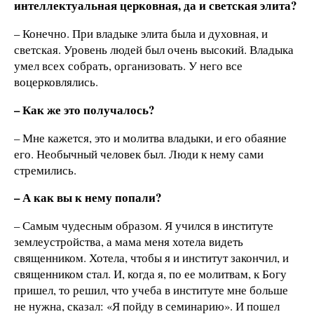
интеллектуальная церковная, да и светская элита?
– Конечно. При владыке элита была и духовная, и
светская. Уровень людей был очень высокий. Владыка
умел всех собрать, организовать. У него все
воцерковлялись.
– Как же это получалось?
– Мне кажется, это и молитва владыки, и его обаяние
его. Необычный человек был. Люди к нему сами
стремились.
– А как вы к нему попали?
– Самым чудесным образом. Я учился в институте
землеустройства, а мама меня хотела видеть
священником. Хотела, чтобы я и институт закончил, и
священником стал. И, когда я, по ее молитвам, к Богу
пришел, то решил, что учеба в институте мне больше
не нужна, сказал: «Я пойду в семинарию». И пошел