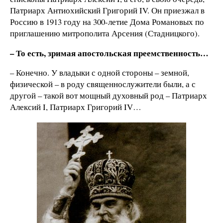
Патриарх Антиохийский Григорий IV. Он приезжал в
Россию в 1913 году на 300-летие Дома Романовых по
приглашению митрополита Арсения (Стадницкого).
– То есть, зримая апостольская преемственность…
– Конечно. У владыки с одной стороны – земной,
физической – в роду священнослужители были, а с
другой – такой вот мощный духовный род – Патриарх
Алексий I, Патриарх Григорий IV…