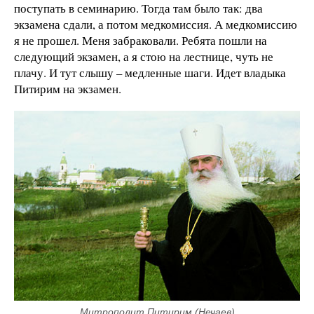
поступать в семинарию. Тогда там было так: два
экзамена сдали, а потом медкомиссия. А медкомиссию
я не прошел. Меня забраковали. Ребята пошли на
следующий экзамен, а я стою на лестнице, чуть не
плачу. И тут слышу – медленные шаги. Идет владыка
Питирим на экзамен.
Митрополит Питирим (Нечаев)