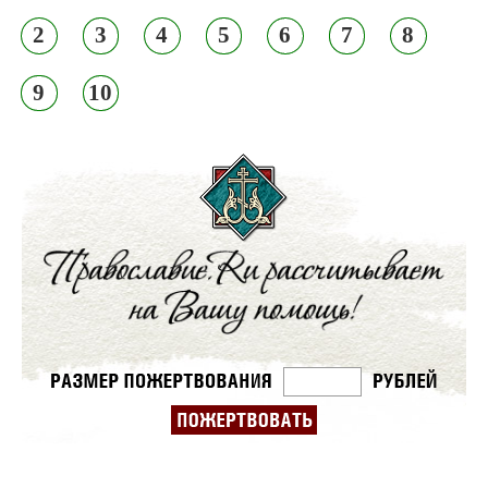
2
3
4
5
6
7
8
9
10