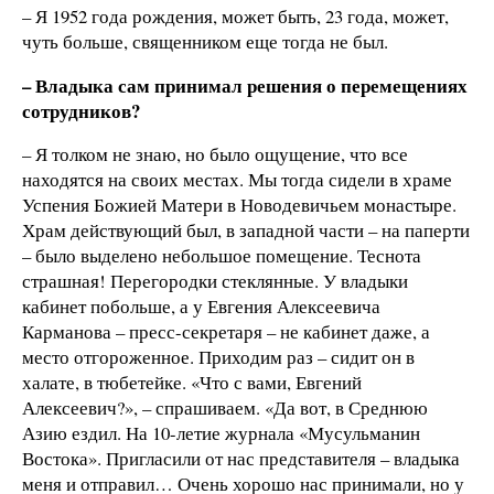
– Я 1952 года рождения, может быть, 23 года, может,
чуть больше, священником еще тогда не был.
– Владыка сам принимал решения о перемещениях
сотрудников?
– Я толком не знаю, но было ощущение, что все
находятся на своих местах. Мы тогда сидели в храме
Успения Божией Матери в Новодевичьем монастыре.
Храм действующий был, в западной части – на паперти
– было выделено небольшое помещение. Теснота
страшная! Перегородки стеклянные. У владыки
кабинет побольше, а у Евгения Алексеевича
Карманова – пресс-секретаря – не кабинет даже, а
место отгороженное. Приходим раз – сидит он в
халате, в тюбетейке. «Что с вами, Евгений
Алексеевич?», – спрашиваем. «Да вот, в Среднюю
Азию ездил. На 10-летие журнала «Мусульманин
Востока». Пригласили от нас представителя – владыка
меня и отправил… Очень хорошо нас принимали, но у