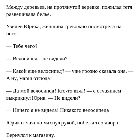
Между деревьев, на протянутой веревке, пожилая тетя
развешивала белье.
Увидев Юрика, женщина тревожно посмотрела на
него:
— Тебе чего?
— Велосипед... не видели?
— Какой еще велосипед? — уже грозно сказала она. —
А ну, марш отсюда!
— Да мой велосипед! Кто-то взял! — с отчаянием
выкрикнул Юрик. — Не видели?
— Ничего я не видела! Никакого велосипеда!
Юрик отчаянно махнул рукой, побежал со двора.
Вернулся к магазину.