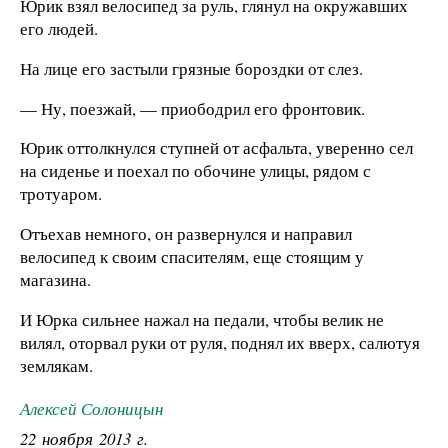
Юрик взял велосипед за руль, глянул на окружавших
его людей.
На лице его застыли грязные бороздки от слез.
— Ну, поезжай, — приободрил его фронтовик.
Юрик оттолкнулся ступней от асфальта, уверенно сел
на сиденье и поехал по обочине улицы, рядом с
тротуаром.
Отъехав немного, он развернулся и направил
велосипед к своим спасителям, еще стоящим у
магазина.
И Юрка сильнее нажал на педали, чтобы велик не
вилял, оторвал руки от руля, поднял их вверх, салютуя
землякам.
Алексей Солоницын
22 ноября 2013 г.