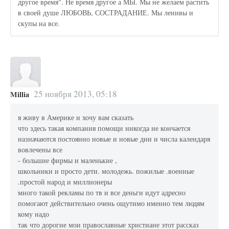
другое время". Не время другое а МЫ. Мы не желаем растить
в своей душе ЛЮБОВЬ, СОСТРАДАНИЕ. Мы ленивы и
скупы на все.
25 ноября 2013, 05:18
Millia
я живу в Америке и хочу вам сказать
что здесь такая компания помощи никогда не кончается
назначаются постоянно новые и новые дни и числа календаря
вовлечены все
- большие фирмы и маленькие ,
школьники и просто дети. молодежь. пожилые .военные
.простой народ и миллионеры
много такой рекламы по тв и все деньги идут адресно
помогают действительно очень ощутимо именно тем людям
кому надо
так что дорогие мои православные христиане этот рассказ