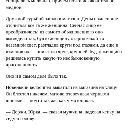
собирались мелочью, причем почти исключительно
медной.
Дружной гурьбой зашли в магазин. Деньги кассирше
отсчитала все та же женщина. Сейчас лицо ее
преобразилось: из самого обыкновенного оно
выглядело так, будто женщину озарил какой-то
неземной свет, разгладив круги под глазами, да еще и
изменив их — они стали ярче, крупней, будто женщина
решилась купить какую-то необыкновенную
драгоценность.
Оно и в самом деле было так.
Новенький велосипед выкатили из магазина на улицу.
Он блестел никелем, матово отсвечивал черными
шинами — почти так же, как у мотоцикла.
— Держи, Юрка, — сказал мужчина, надевая кепку на
седую голову.