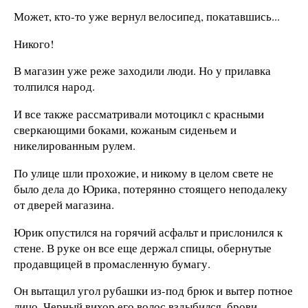
Может, кто-то уже вернул велосипед, покатавшись...
Никого!
В магазин уже реже заходили люди. Но у прилавка
толпился народ.
И все также рассматривали мотоцикл с красными
сверкающими боками, кожаным сиденьем и
никелированным рулем.
По улице шли прохожие, и никому в целом свете не
было дела до Юрика, потерянно стоящего неподалеку
от дверей магазина.
Юрик опустился на горячий асфальт и прислонился к
стене. В руке он все еще держал спицы, обернутые
продавщицей в промасленную бумагу.
Он вытащил угол рубашки из-под брюк и вытер потное
лицо. Черный вихор его волос вздыбился, брови