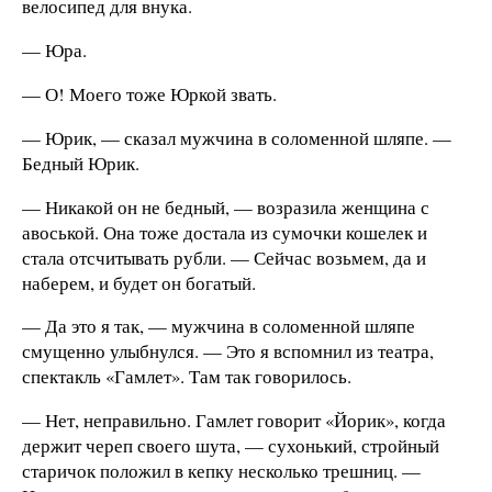
велосипед для внука.
— Юра.
— О! Моего тоже Юркой звать.
— Юрик, — сказал мужчина в соломенной шляпе. —
Бедный Юрик.
— Никакой он не бедный, — возразила женщина с
авоськой. Она тоже достала из сумочки кошелек и
стала отсчитывать рубли. — Сейчас возьмем, да и
наберем, и будет он богатый.
— Да это я так, — мужчина в соломенной шляпе
смущенно улыбнулся. — Это я вспомнил из театра,
спектакль «Гамлет». Там так говорилось.
— Нет, неправильно. Гамлет говорит «Йорик», когда
держит череп своего шута, — сухонький, стройный
старичок положил в кепку несколько трешниц. —