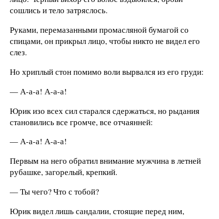
сошлись и тело затряслось.
Руками, перемазанными промасляной бумагой со
спицами, он прикрыл лицо, чтобы никто не видел его
слез.
Но хриплый стон помимо воли вырвался из его груди:
— А-а-а! А-а-а!
Юрик изо всех сил старался сдержаться, но рыдания
становились все громче, все отчаянней:
— А-а-а! А-а-а!
Первым на него обратил внимание мужчина в летней
рубашке, загорелый, крепкий.
— Ты чего? Что с тобой?
Юрик видел лишь сандалии, стоящие перед ним,