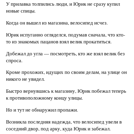
У прилавка толпились люди, и Юрик не сразу купил
новые спицы.
Когда он вышел из магазина, велосипед исчез.
Юрик испуганно огляделся, подумав сначала, что кто-
то из знакомых пацанов взял велик прокатиться.
Добежал до угла — посмотреть, кто же взял велик без
спроса.
Кроме прохожих, идущих по своим делам, на улице он
никого не увидел.
Быстро вернувшись к магазину, Юрик побежал теперь
к противоположному концу улицы.
Но и тут не обнаружил пропажи.
Возникла последняя надежда, что велосипед увели в
соседний двор, под арку, куда Юрик и забежал.