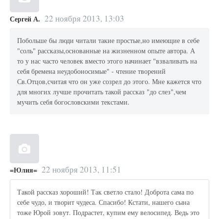
22 ноября 2013, 13:03
Сергей А.
Побольше бы люди читали такие простые,но имеющие в себе
"соль" рассказы,основанные на жизненном опыте автора. А
то у нас часто человек вместо этого начинает "взваливать на
себя бремена неудобоносимые" - чтение творений
Св.Отцов,считая что он уже созрел до этого. Мне кажется что
для многих лучше прочитать такой рассказ "до слез",чем
мучить себя богословскими текстами.
22 ноября 2013, 11:51
=Юлия=
Такой рассказ хороший! Так светло стало! Доброта сама по
себе чудо, и творит чудеса. Спасибо! Кстати, нашего сына
тоже Юрой зовут. Подрастет, купим ему велосипед. Ведь это