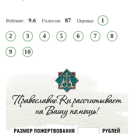
9.6
87
1
Рейтинг:
Голосов:
Оценка:
2
3
4
5
6
7
8
9
10