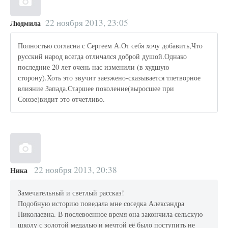
22 ноября 2013, 23:05
Людмила
Полностью согласна с Сергеем А.От себя хочу добавить,Что
русский народ всегда отличался доброй душой.Однако
последние 20 лет очень нас изменили (в худшую
сторону).Хоть это звучит заезжено-сказывается тлетворное
влияние Запада.Старшее поколение(выросшее при
Союзе)видит это отчетливо.
22 ноября 2013, 20:38
Ника
Замечательный и светлый рассказ!
Подобную историю поведала мне соседка Александра
Николаевна. В послевоенное время она закончила сельскую
школу с золотой медалью и мечтой её было поступить не