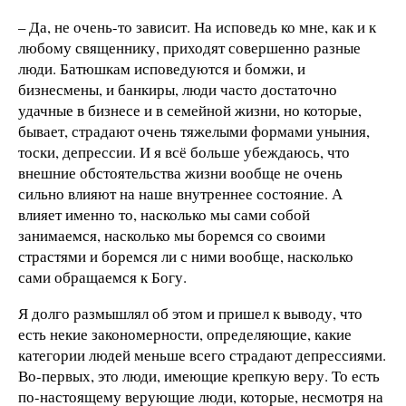
– Да, не очень-то зависит. На исповедь ко мне, как и к
любому священнику, приходят совершенно разные
люди. Батюшкам исповедуются и бомжи, и
бизнесмены, и банкиры, люди часто достаточно
удачные в бизнесе и в семейной жизни, но которые,
бывает, страдают очень тяжелыми формами уныния,
тоски, депрессии. И я всё больше убеждаюсь, что
внешние обстоятельства жизни вообще не очень
сильно влияют на наше внутреннее состояние. А
влияет именно то, насколько мы сами собой
занимаемся, насколько мы боремся со своими
страстями и боремся ли с ними вообще, насколько
сами обращаемся к Богу.
Я долго размышлял об этом и пришел к выводу, что
есть некие закономерности, определяющие, какие
категории людей меньше всего страдают депрессиями.
Во-первых, это люди, имеющие крепкую веру. То есть
по-настоящему верующие люди, которые, несмотря на