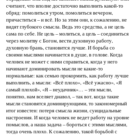
считают, что вполне достаточно выполнить какой-то
обряд: помолиться утром, помолиться вечером,
причаститься – и всё. Но за этим они, к сожалению, не
видят глубокого смысла. Ведь это средства, а не цель
сама по себе. Не цель – молиться, а цель – соединиться
через молитву с Богом, вести духовную работу,
духовную брань, становится лучше. И борьба со
своими мыслями начинается в душе, в голове. Когда
человек не может с ними справиться, когда у него
начинают доминировать мысли не какие-то
нормальные: как семью прокормить, как работу лучше
выполнить, а мысли: «Всё плохо», «Всё ужасно», «Я
самый плохой», «Я – неудачник»… – эти мысли,
понятно, нам вселяет диавол, – так вот, когда такие
мысли становятся доминирующими, то закономерный
итог известен: потеря смысла жизни, суицидальные
настроения. И когда человек не ведет работу на уровне
помыслов, а наша задача – бороться с этими мыслями,
тогда очень плохо. К сожалению, такой борьбой с