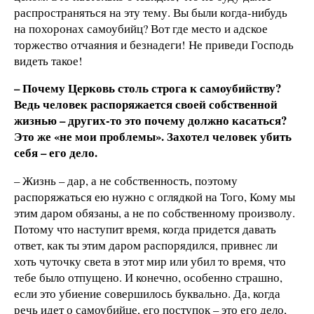
распространяться на эту тему. Вы были когда-нибудь
на похоронах самоубийц? Вот где место и адское
торжество отчаяния и безнадеги! Не приведи Господь
видеть такое!
– Почему Церковь столь строга к самоубийству?
Ведь человек распоряжается своей собственной
жизнью – других-то это почему должно касаться?
Это же «не мои проблемы». Захотел человек убить
себя – его дело.
– Жизнь – дар, а не собственность, поэтому
распоряжаться ею нужно с оглядкой на Того, Кому мы
этим даром обязаны, а не по собственному произволу.
Потому что наступит время, когда придется давать
ответ, как ты этим даром распорядился, привнес ли
хоть чуточку света в этот мир или убил то время, что
тебе было отпущено. И конечно, особенно страшно,
если это убиение совершилось буквально. Да, когда
речь идет о самоубийце, его поступок – это его дело,