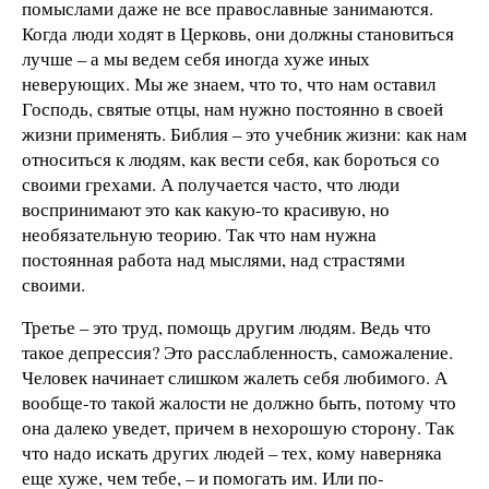
помыслами даже не все православные занимаются.
Когда люди ходят в Церковь, они должны становиться
лучше – а мы ведем себя иногда хуже иных
неверующих. Мы же знаем, что то, что нам оставил
Господь, святые отцы, нам нужно постоянно в своей
жизни применять. Библия – это учебник жизни: как нам
относиться к людям, как вести себя, как бороться со
своими грехами. А получается часто, что люди
воспринимают это как какую-то красивую, но
необязательную теорию. Так что нам нужна
постоянная работа над мыслями, над страстями
своими.
Третье – это труд, помощь другим людям. Ведь что
такое депрессия? Это расслабленность, саможаление.
Человек начинает слишком жалеть себя любимого. А
вообще-то такой жалости не должно быть, потому что
она далеко уведет, причем в нехорошую сторону. Так
что надо искать других людей – тех, кому наверняка
еще хуже, чем тебе, – и помогать им. Или по-