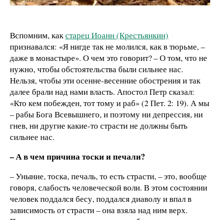
Вспомним, как
старец Иоанн (Крестьянкин)
признавался: «Я нигде так не молился, как в тюрьме, –
даже в монастыре». О чем это говорит? – О том, что не
нужно, чтобы обстоятельства были сильнее нас.
Нельзя, чтобы эти осенне-весенние обострения и так
далее брали над нами власть. Апостол Петр сказал:
«Кто кем побежден, тот тому и раб» (2 Пет. 2: 19). А мы
– рабы Бога Всевышнего, и поэтому ни депрессия, ни
гнев, ни другие какие-то страсти не должны быть
сильнее нас.
– А в чем причина тоски и печали?
– Уныние, тоска, печаль, то есть страсти, – это, вообще
говоря, слабость человеческой воли. В этом состоянии
человек поддался бесу, поддался диаволу и впал в
зависимость от страсти – она взяла над ним верх.