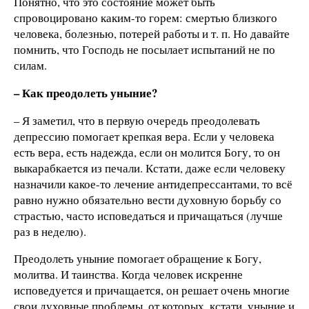
Понятно, что это состояние может быть
спровоцировано каким-то горем: смертью близкого
человека, болезнью, потерей работы и т. п. Но давайте
помнить, что Господь не посылает испытаний не по
силам.
– Как преодолеть уныние?
– Я заметил, что в первую очередь преодолевать
депрессию помогает крепкая вера. Если у человека
есть вера, есть надежда, если он молится Богу, то он
выкарабкается из печали. Кстати, даже если человеку
назначили какое-то лечение антидепрессантами, то всё
равно нужно обязательно вести духовную борьбу со
страстью, часто исповедаться и причащаться (лучше
раз в неделю).
Преодолеть уныние помогает обращение к Богу,
молитва. И таинства. Когда человек искренне
исповедуется и причащается, он решает очень многие
свои духовные проблемы, от которых, кстати, уныние и