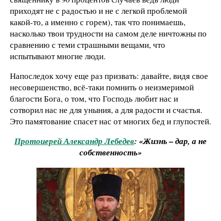
приходят не с радостью и не с легкой проблемой
какой-то, а именно с горем), так что понимаешь,
насколько твои трудности на самом деле ничтожны по
сравнению с теми страшными вещами, что
испытывают многие люди.
Напоследок хочу еще раз призвать: давайте, видя свое
несовершенство, всё-таки помнить о неизмеримой
благости Бога, о том, что Господь любит нас и
сотворил нас не для уныния, а для радости и счастья.
Это памятование спасет нас от многих бед и глупостей.
Протоиерей Александр Лебедев
: «Жизнь – дар, а не
собственность»