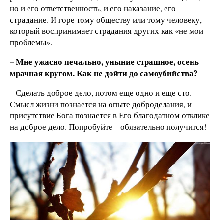
но и его ответственность, и его наказание, его
страдание. И горе тому обществу или тому человеку,
который воспринимает страдания других как «не мои
проблемы».
– Мне ужасно печально, уныние страшное, осень
мрачная кругом. Как не дойти до самоубийства?
– Сделать доброе дело, потом еще одно и еще сто.
Смысл жизни познается на опыте доброделания, и
присутствие Бога познается в Его благодатном отклике
на доброе дело. Попробуйте – обязательно получится!