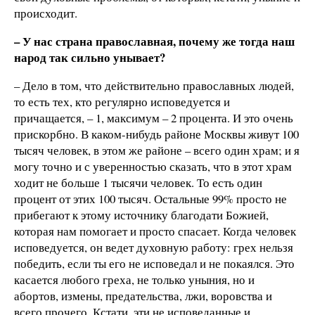
происходит.
– У нас страна православная, почему же тогда наш
народ так сильно унывает?
– Дело в том, что действительно православных людей,
то есть тех, кто регулярно исповедуется и
причащается, – 1, максимум – 2 процента. И это очень
прискорбно. В каком-нибудь районе Москвы живут 100
тысяч человек, в этом же районе – всего один храм; и я
могу точно и с уверенностью сказать, что в этот храм
ходит не больше 1 тысячи человек. То есть один
процент от этих 100 тысяч. Остальные 99% просто не
прибегают к этому источнику благодати Божией,
которая нам помогает и просто спасает. Когда человек
исповедуется, он ведет духовную работу: грех нельзя
победить, если ты его не исповедал и не покаялся. Это
касается любого греха, не только уныния, но и
абортов, измены, предательства, лжи, воровства и
всего прочего. Кстати, эти не исповеданные и