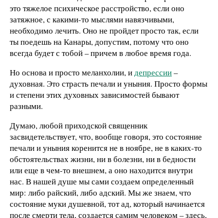
это тяжелое психическое расстройство, если оно
затяжное, с какими-то мыслями навязчивыми,
необходимо лечить. Оно не пройдет просто так, если
ты поедешь на Канары, допустим, потому что оно
всегда будет с тобой – причем в любое время года.
Но основа и просто меланхолии, и
депрессии
–
духовная. Это страсть печали и уныния. Просто формы
и степени этих духовных зависимостей бывают
разными.
Думаю, любой приходской священник
засвидетельствует, что, вообще говоря, это состояние
печали и уныния коренится не в ноябре, не в каких-то
обстоятельствах жизни, ни в болезни, ни в бедности
или еще в чем-то внешнем, а оно находится внутри
нас. В нашей душе мы сами создаем определенный
мир: либо райский, либо адский. Мы же знаем, что
состояние муки душевной, тот ад, который начинается
после смерти тела, создается самим человеком – здесь,