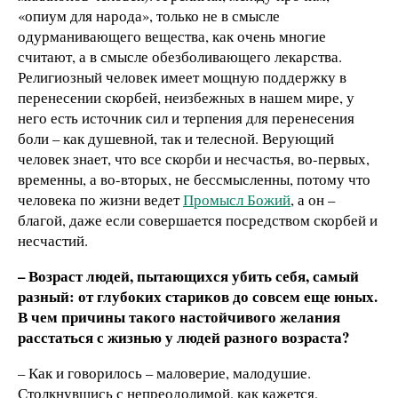
«опиум для народа», только не в смысле
одурманивающего вещества, как очень многие
считают, а в смысле обезболивающего лекарства.
Религиозный человек имеет мощную поддержку в
перенесении скорбей, неизбежных в нашем мире, у
него есть источник сил и терпения для перенесения
боли – как душевной, так и телесной. Верующий
человек знает, что все скорби и несчастья, во-первых,
временны, а во-вторых, не бессмысленны, потому что
человека по жизни ведет
Промысл Божий
, а он –
благой, даже если совершается посредством скорбей и
несчастий.
– Возраст людей, пытающихся убить себя, самый
разный: от глубоких стариков до совсем еще юных.
В чем причины такого настойчивого желания
расстаться с жизнью у людей разного возраста?
– Как и говорилось – маловерие, малодушие.
Столкнувшись с непреодолимой, как кажется,