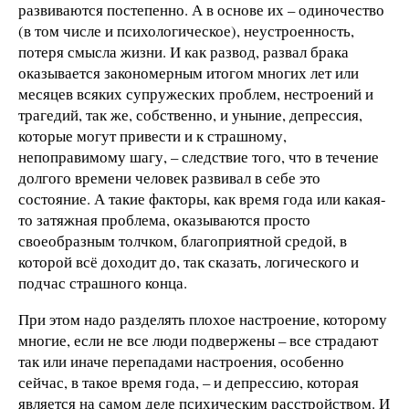
развиваются постепенно. А в основе их – одиночество
(в том числе и психологическое), неустроенность,
потеря смысла жизни. И как развод, развал брака
оказывается закономерным итогом многих лет или
месяцев всяких супружеских проблем, нестроений и
трагедий, так же, собственно, и уныние, депрессия,
которые могут привести и к страшному,
непоправимому шагу, – следствие того, что в течение
долгого времени человек развивал в себе это
состояние. А такие факторы, как время года или какая-
то затяжная проблема, оказываются просто
своеобразным толчком, благоприятной средой, в
которой всё доходит до, так сказать, логического и
подчас страшного конца.
При этом надо разделять плохое настроение, которому
многие, если не все люди подвержены – все страдают
так или иначе перепадами настроения, особенно
сейчас, в такое время года, – и депрессию, которая
является на самом деле психическим расстройством. И