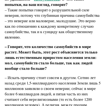
попытки, на ваш взгляд, говорят?
– Такие попытки говорят о разрушительной силе
неверия, потому что глубинная причина самоубийства
– это неверие или маловерие, малодушие. Это верно
как по отношению к каждому конкретному случаю
самоубийства, так и к суициду как общественному
явлению.
– Говорят, что количество самоубийств в мире
растет. Может быть, этот рост объясняется только
лишь естественным приростом населения земли:
мол, самоубийств стало больше, так как людей
вообще стало больше?
– Искать причину стоит совсем в другом. Сотню лет
назад среди 1,5-миллиардного населения Земли лишь 5
миллионов заявляли о своем неверии; сейчас в мире
более 6 миллиардов людей, и пятая часть из них
считают себя нерелигиозными (то есть более 1200
миллионов человек). А религия, между прочим,