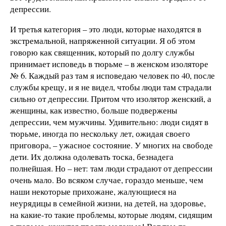
депрессии.
И третья категория – это люди, которые находятся в
экстремальной, напряженной ситуации. Я об этом
говорю как священник, который по долгу службы
принимает исповедь в тюрьме – в женском изоляторе
№ 6. Каждый раз там я исповедаю человек по 40, после
службы крещу, и я не видел, чтобы люди там страдали
сильно от депрессии. Притом что изолятор женский, а
женщины, как известно, больше подвержены
депрессии, чем мужчины. Удивительно: люди сидят в
тюрьме, иногда по нескольку лет, ожидая своего
приговора, – ужасное состояние. У многих на свободе
дети. Их должна одолевать тоска, безнадега
полнейшая. Но – нет: там люди страдают от депрессии
очень мало. Во всяком случае, гораздо меньше, чем
наши некоторые прихожане, жалующиеся на
неурядицы в семейной жизни, на детей, на здоровье,
на какие-то такие проблемы, которые людям, сидящим