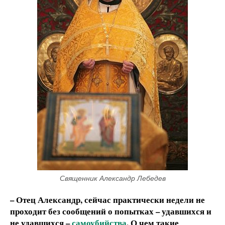
Священник Александр Лебедев
– Отец Александр, сейчас практически недели не
проходит без сообщений о попытках – удавшихся и
не удавшихся –
самоубийства
. О чем такие