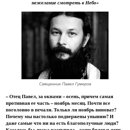
нежелание смотреть в Небо»
Священник Павел Гумеров
– Отец Павел, за окнами – осень, причем самая
противная ее часть – ноябрь месяц. Почти все
поголовно в печали. Только ли ноябрь виноват?
Почему мы настолько подвержены унынию? И
даже самые что ни на есть благополучные люди?
Казалось бы, тоска наступила – купи билет и лети