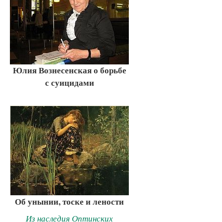
Юлия Вознесенская о борьбе
с суицидами
Об унынии, тоске и лености
Из наследия Оптинских