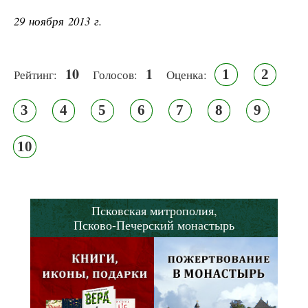
29 ноября 2013 г.
10
1
1
2
Рейтинг:
Голосов:
Оценка:
3
4
5
6
7
8
9
10
Псковская митрополия,
Псково-Печерский монастырь