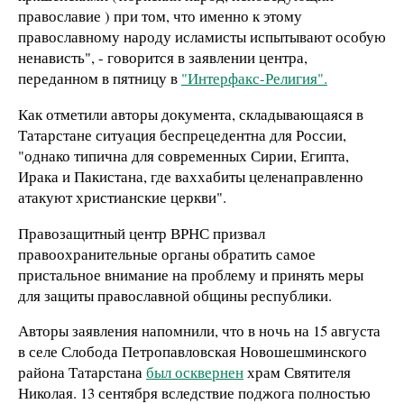
православие ) при том, что именно к этому
православному народу исламисты испытывают особую
ненависть", - говорится в заявлении центра,
переданном в пятницу в
"Интерфакс-Религия".
Как отметили авторы документа, складывающаяся в
Татарстане ситуация беспрецедентна для России,
"однако типична для современных Сирии, Египта,
Ирака и Пакистана, где ваххабиты целенаправленно
атакуют христианские церкви".
Правозащитный центр ВРНС призвал
правоохранительные органы обратить самое
пристальное внимание на проблему и принять меры
для защиты православной общины республики.
Авторы заявления напомнили, что в ночь на 15 августа
в селе Слобода Петропавловская Новошешминского
района Татарстана
был осквернен
храм Святителя
Николая. 13 сентября вследствие поджога полностью