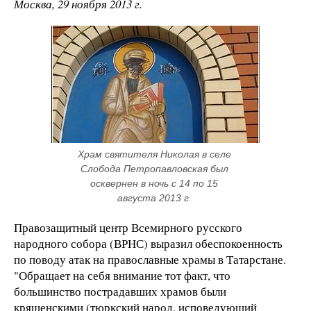
Москва, 29 ноября 2013 г.
Храм святителя Николая в селе 
Слобода Петропавловская был 
осквернен в ночь с 14 по 15 
августа 2013 г. 
Правозащитный центр Всемирного русского
народного собора (ВРНС) выразил обеспокоенность
по поводу атак на православные храмы в Татарстане.
"Обращает на себя внимание тот факт, что
большинство пострадавших храмов были
кряшенскими (тюркский народ, исповедующий