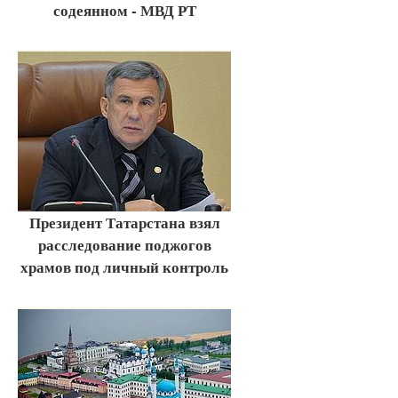
содеянном - МВД РТ
Президент Татарстана взял
расследование поджогов
храмов под личный контроль