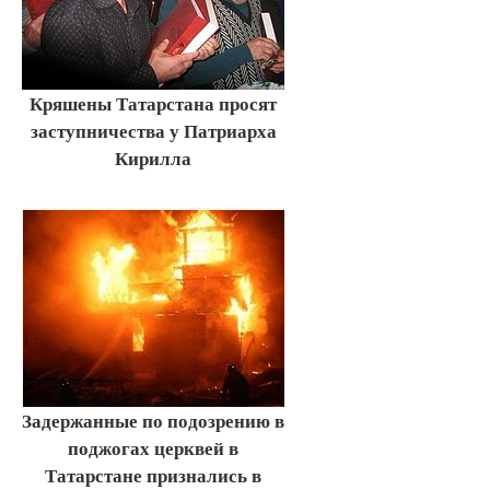
Кряшены Татарстана просят
заступничества у Патриарха
Кирилла
Задержанные по подозрению в
поджогах церквей в
Татарстане признались в