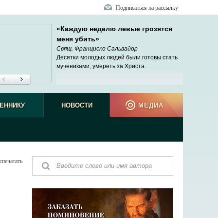
Подписаться на рассылку
«Каждую неделю левые грозятся
меня убить»
Свящ. Франциско Сальвадор
Десятки молодых людей были готовы стать
мучениками, умереть за Христа.
ЕННИКУ
НОВОСТИ
МЕДИА
спечатать