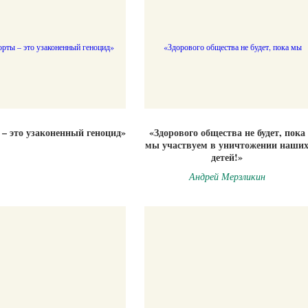
– это узаконенный геноцид»
«Здорового общества не будет, пока
мы участвуем в уничтожении наши
детей!»
Андрей Мерзликин