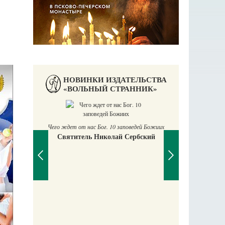
НОВИНКИ ИЗДАТЕЛЬСТВА
«ВОЛЬНЫЙ СТРАННИК»
П
Е
Чего ждет от нас Бог. 10 заповедей Божиих
Святитель Николай Сербский
аучись у