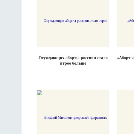
Осуждающих аборты россиян стало
«Аборты 
втрое больше