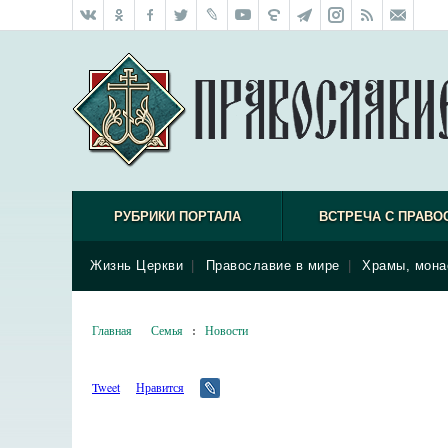
РУБРИКИ ПОРТАЛА
ВСТРЕЧА С ПРАВО
Жизнь Церкви
|
Православие в мире
|
Храмы, мона
Главная
Семья
:
Новости
Tweet
Нравится