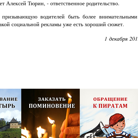
ет Алексей Тюрин, - ответственное родительство.
, призывающую водителей быть более внимательными
такой социальной рекламы уже есть хороший сюжет.
1 декабря 201
олия,
Псково-Печерский монастырь