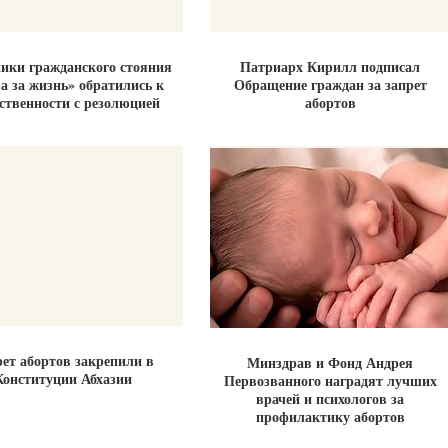
ики гражданского стояния
Патриарх Кирилл подписал
а за жизнь» обратились к
Обращение граждан за запрет
ственности с резолюцией
абортов
рет абортов закрепили в
Минздрав и Фонд Андрея
Конституции Абхазии
Первозванного наградят лучших
врачей и психологов за
профилактику абортов