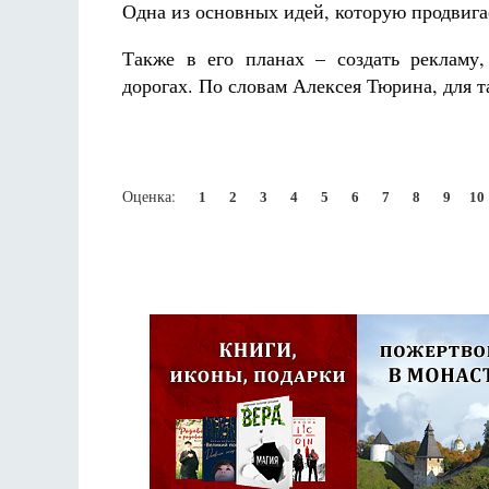
Одна из основных идей, которую продвига
Также в его планах – создать рекламу
дорогах. По словам Алексея Тюрина, для 
Оценка:
1
2
3
4
5
6
7
8
9
10
Псковская митроп