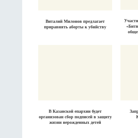
Участн
Виталий Милонов предлагает
«Битв
приравнять аборты к убийству
обще
В Казанской епархии будет
Зап
организован сбор подписей в защиту
жизни нерожденных детей