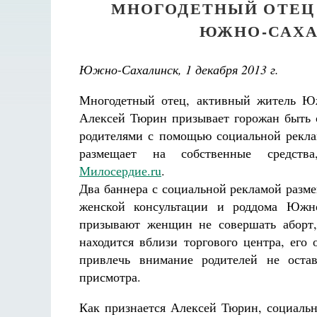
МНОГОДЕТНЫЙ ОТЕЦ 
ЮЖНО-САХА
Южно-Сахалинск, 1 декабря 2013 г.
Многодетный отец, активный житель Ю
Алексей Тюрин призывает горожан быть 
родителями с помощью социальной рекла
размещает на собственные средств
Милосердие.ru
.
Два баннера с социальной рекламой разм
женской консультации и роддома Южн
призывают женщин не совершать аборт,
находится вблизи торгового центра, его 
привлечь внимание родителей не остав
присмотра.
Как признается Алексей Тюрин, социаль