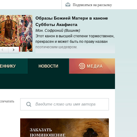
Подписаться на рассылку
Образы Божией Матери в каноне
Субботы Акафиста
Мон. Софроний (Вишняк)
Этот канон в высшей степени торжественен,
прекрасен и может быть по праву назван
поэтическим шедевром.
ЕННИКУ
НОВОСТИ
МЕДИА
спечатать