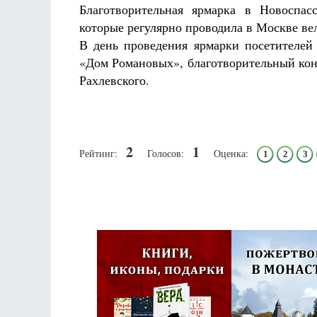
Благотворительная ярмарка в Новоспас
которые регулярно проводила в Москве ве
В день проведения ярмарки посетителей
«Дом Романовых», благотворительный кон
Рахлевского.
2
1
Рейтинг:
Голосов:
Оценка:
1
2
3
Псковская митроп