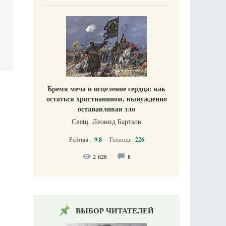
Бремя меча и исцеление сердца: как
остаться христианином, вынужденно
останавливая зло
Свящ. Леонид Бартков
Рейтинг:
9.8
Голосов:
226
2 628
8
ВЫБОР ЧИТАТЕЛЕЙ