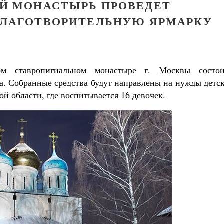
Й МОНАСТЫРЬ ПРОВЕДЕТ
ЛАГОТВОРИТЕЛЬНУЮ ЯРМАРКУ
м ставропигиальном монастыре г. Москвы состои
а. Собранные средства будут направлены на нужды детс
й области, где воспитывается 16 девочек.
Великомученик Георгий Победоносец. Н
святого