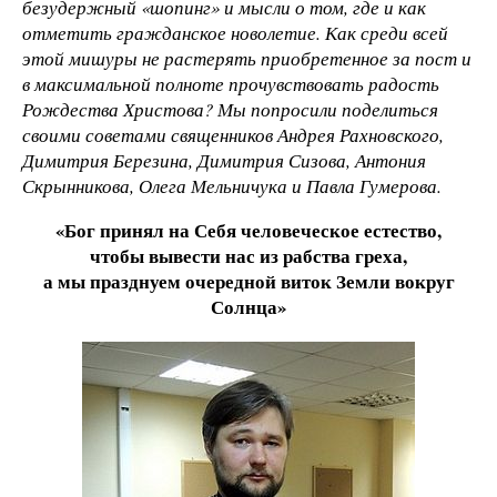
безудержный «шопинг» и мысли о том, где и как
отметить гражданское новолетие. Как среди всей
этой мишуры не растерять приобретенное за пост и
в максимальной полноте прочувствовать радость
Рождества Христова? Мы попросили поделиться
своими советами священников Андрея Рахновского,
Димитрия Березина, Димитрия Сизова, Антония
Скрынникова, Олега Мельничука и Павла Гумерова.
«Бог принял на Себя человеческое естество,
чтобы вывести нас из рабства греха,
а мы празднуем очередной виток Земли вокруг
Солнца»