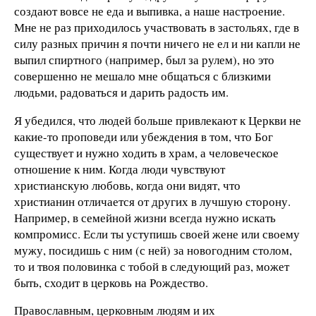
создают вовсе не еда и выпивка, а наше настроение.
Мне не раз приходилось участвовать в застольях, где в
силу разных причин я почти ничего не ел и ни капли не
выпил спиртного (например, был за рулем), но это
совершенно не мешало мне общаться с близкими
людьми, радоваться и дарить радость им.
Я убедился, что людей больше привлекают к Церкви не
какие-то проповеди или убеждения в том, что Бог
существует и нужно ходить в храм, а человеческое
отношение к ним. Когда люди чувствуют
христианскую любовь, когда они видят, что
христианин отличается от других в лучшую сторону.
Например, в семейной жизни всегда нужно искать
компромисс. Если ты уступишь своей жене или своему
мужу, посидишь с ним (с ней) за новогодним столом,
то и твоя половинка с тобой в следующий раз, может
быть, сходит в церковь на Рождество.
Православным, церковным людям и их