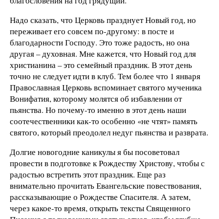
благословения на год грядущий.
Надо сказать, что Церковь празднует Новый год, но
переживает его совсем по-другому: в посте и
благодарности Господу. Это тоже радость, но она
другая – духовная. Мне кажется, что Новый год для
христианина – это семейный праздник. В этот день
точно не следует идти в клуб. Тем более что 1 января
Православная Церковь вспоминает святого мученика
Вонифатия, которому молятся об избавлении от
пьянства. Но почему-то именно в этот день наши
соотечественники как-то особенно «не чтят» память
святого, который преодолел недуг пьянства и разврата.
Долгие новогодние каникулы я бы посоветовал
провести в подготовке к Рождеству Христову, чтобы с
радостью встретить этот праздник. Еще раз
внимательно прочитать Евангельские повествования,
рассказывающие о Рождестве Спасителя. А затем,
через какое-то время, открыть тексты Священного