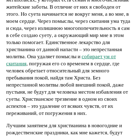
житейские заботы. В отличие от них я свободен от
этого. Но суета начинается не вокруг меня, а во мне, в
моем сердце. Через помыслы, через скитания ума туда
и сюда, через излишнюю многопопечительность я сам
в себе создаю суету, а окружающий мир мне в этом
только помогает. Единственное лекарство для
христианина от данной напасти – это непрестанная
молитва. Она удаляет помыслы и
собирает ум от
скитания
, погружая его со временем в сердце, где
человек обретает относительный для земного
пребывания покой, найдя там Христа. Без
непрестанной молитвы любой внешний покой, даже
пустыня, не будут для человека местом избавления от
суеты. Христианское трезвение в одном из своих
аспектов – это удаление от всяких чувств, от их
переживаний, от погружения в них.
Лучшим занятием для христианина в новогодние и
рождественские праздники, как мне кажется, будут