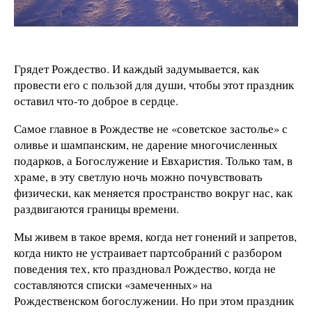
Грядет Рождество. И каждый задумывается, как
провести его с пользой для души, чтобы этот праздник
оставил что-то доброе в сердце.
Самое главное в Рождестве не «советское застолье» с
оливье и шампанским, не дарение многочисленных
подарков, а Богослужение и Евхаристия. Только там, в
храме, в эту светлую ночь можно почувствовать
физически, как меняется пространство вокруг нас, как
раздвигаются границы времени.
Мы живем в такое время, когда нет гонений и запретов,
когда никто не устраивает партсобраний с разбором
поведения тех, кто праздновал Рождество, когда не
составляются списки «замеченных» на
Рождественском богослужении. Но при этом праздник