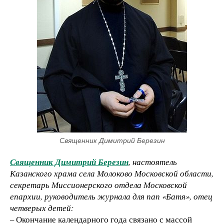
Священник Димитрий Березин
Священник Димитрий Березин
, настоятель
Казанского храма села Молоково Московской области,
секретарь Миссионерского отдела Московской
епархии, руководитель
журнала для пап «Батя», отец
четверых детей:
– Окончание календарного года связано с массой