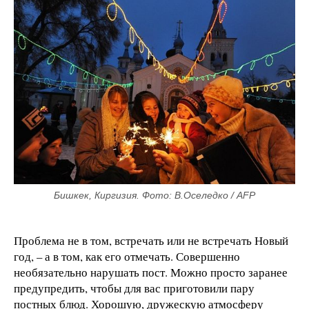
Бишкек, Киргизия. Фото: В.Оселедко / AFP
Проблема не в том, встречать или не встречать Новый
год, – а в том, как его отмечать. Совершенно
необязательно нарушать пост. Можно просто заранее
предупредить, чтобы для вас приготовили пару
постных блюд. Хорошую, дружескую атмосферу