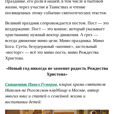
Празднике, его роли в нашей, в том числе и бытовой
жизни, через участие в Таинствах и чтение
посвященных этому событию святоотеческих текстов.
Великий праздник сопровождается постом. Пост — это
воздержание. Пост — это компас, который указывает
христианину нужный вектор движения. А грех —
всегда движение мимо цели. Мимо праздника. Мимо
Бога. Суета, безудержный «шопинг», застольный
«восторг» — всё это мимо поста, мимо Рождества
Христова.
«Новый год никогда не заменит радость Рождества
Христова»
Священник Павел Гумеров
, клирик храма святителя
Николая на Рогожском кладбище в Москве, автор
многих книг и статей о семейной жизни и
воспитании детей: