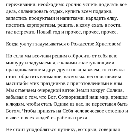
переживаний: необходимо срочно успеть доделать все
дела, спланировать отдых, купить всем подарки,
запастись продуктами и напитками, нарядить елку,
посетить корпоративы, решить, к кому ехать в гости,
где встречать Новый год и прочее, прочее, прочее.
Когда уж тут задумываться о Рождестве Христовом!
Но если мы все-таки решим отбросить от себя всю
мишуру и задумаемся, с какими «наступающими
праздниками» мы друг друга поздравляем, то сначала
стоит обратить внимание, насколько несопоставимы
масштабы этих праздников с приготовлениями к ним.
Мы отмечаем очередной виток Земли вокруг Солнца,
забывая о том, что Бог, Сотворивший наш мир, пришел
к людям, чтобы стать Одним из нас, не переставая быть
Богом. Чтобы принять на Себя человеческое естество и
вывести всех людей из рабства греха.
Не стоит уподобляться путнику, который, совершая