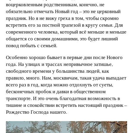
воцерковленным родственникам, конечно, не
обязательно отмечать Новый год – это не церковный
праздник. Но я не вижу греха в том, чтобы скромно
встретить его за постной трапезой в кругу семьи. Для
современного человека, который всё меньше и меньше
общается со своими домашними, это будет лишний
повод побыть с семьей.
Особенно хорошо бывает в первые дни после Нового
года. На улицах и трассах непривычное затишье,
свободного времени у большинства людей, как
правило, много. Нам, москвичам, такая удача выпадает
всего раз в год, когда можно отдохнуть от суеты,
бесконечных пробок и давки в общественном
транспорте. И это очень благодатная возможность в
тишине и спокойствии встретить настоящий праздник –
Рождество Господа нашего.