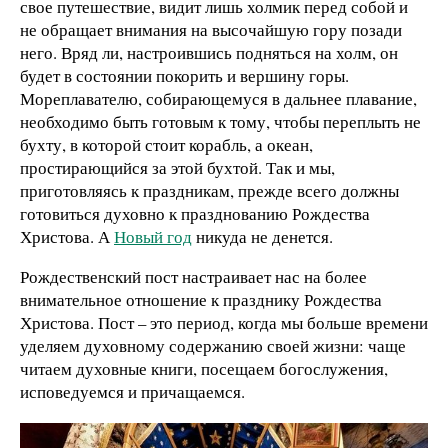
свое путешествие, видит лишь холмик перед собой и
не обращает внимания на высочайшую гору позади
него. Вряд ли, настроившись подняться на холм, он
будет в состоянии покорить и вершину горы.
Мореплавателю, собирающемуся в дальнее плавание,
необходимо быть готовым к тому, чтобы переплыть не
бухту, в которой стоит корабль, а океан,
простирающийся за этой бухтой. Так и мы,
приготовляясь к праздникам, прежде всего должны
готовиться духовно к празднованию Рождества
Христова. А
Новый год
никуда не денется.
Рождественский пост настраивает нас на более
внимательное отношение к празднику Рождества
Христова. Пост – это период, когда мы больше времени
уделяем духовному содержанию своей жизни: чаще
читаем духовные книги, посещаем богослужения,
исповедуемся и причащаемся.