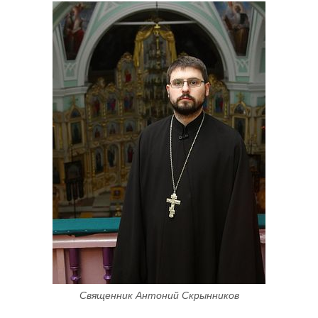
Священник Антоний Скрынников