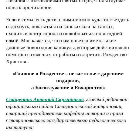
Писания с толкованиями святых отцов, чтобы глубже
понять прочитанное.
Если в семье есть дети, с ними можно куда-то съездить
отдохнуть, покататься на коньках или на санках,
сходить в центр города и полюбоваться новогодней
елкой. Мне кажется, что нам повезло иметь такие
длинные новогодние каникулы, которые действительно
помогают отвлечься от работы и встретить Рождество
Христово.
«Главное в Рождестве – не застолье с дарением
подарков,
а Богослужение и Евхаристия»
Священник Антоний Скрынников
, главный редактор
официального сайта Ставропольской митрополии,
старший преподаватель кафедры истории и права
Ставропольского государственного педагогического
института: