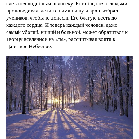
сделался подобным человеку. Бог общался с людьми,
проповедовал, делил с ними пищу и кров, избрал
учеников, чтобы те донесли Его благую весть до
каждого сердца. И теперь каждый человек, даже
самый убогий, нищий и больной, может обратиться к
Творцу вселенной на «ты», рассчитывая войти в
Царствие Небесное.