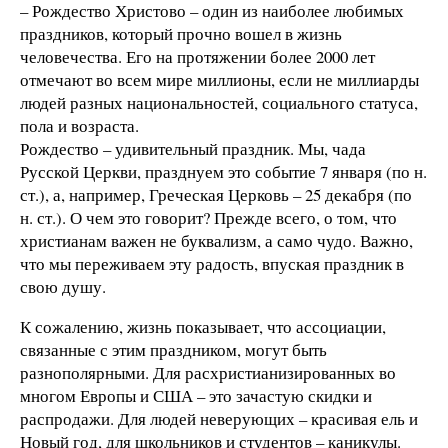
– Рождество Христово – один из наиболее любимых
праздников, который прочно вошел в жизнь
человечества. Его на протяжении более 2000 лет
отмечают во всем мире миллионы, если не миллиарды
людей разных национальностей, социального статуса,
пола и возраста.
Рождество – удивительный праздник. Мы, чада
Русской Церкви, празднуем это событие 7 января (по н.
ст.), а, например, Греческая Церковь – 25 декабря (по
н. ст.). О чем это говорит? Прежде всего, о том, что
христианам важен не буквализм, а само чудо. Важно,
что мы переживаем эту радость, впуская праздник в
свою душу.
К сожалению, жизнь показывает, что ассоциации,
связанные с этим праздником, могут быть
разнополярными. Для расхристианизированных во
многом Европы и США – это зачастую скидки и
распродажи. Для людей неверующих – красивая ель и
Новый год, для школьников и студентов – каникулы.