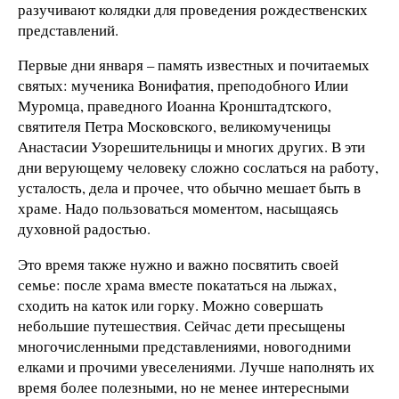
разучивают колядки для проведения рождественских
представлений.
Первые дни января – память известных и почитаемых
святых: мученика Вонифатия, преподобного Илии
Муромца, праведного Иоанна Кронштадтского,
святителя Петра Московского, великомученицы
Анастасии Узорешительницы и многих других. В эти
дни верующему человеку сложно сослаться на работу,
усталость, дела и прочее, что обычно мешает быть в
храме. Надо пользоваться моментом, насыщаясь
духовной радостью.
Это время также нужно и важно посвятить своей
семье: после храма вместе покататься на лыжах,
сходить на каток или горку. Можно совершать
небольшие путешествия. Сейчас дети пресыщены
многочисленными представлениями, новогодними
елками и прочими увеселениями. Лучше наполнять их
время более полезными, но не менее интересными