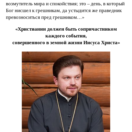
возмутитель мира и спокойствия; это – день, в который
Бог нисшел к грешникам, да устыдится же праведник
превозноситься пред грешником…»
«Христианин должен быть сопричастником
каждого события,
совершенного в земной жизни Иисуса Христа»