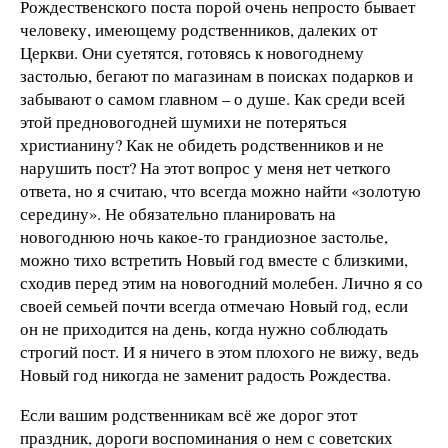
Рождественского поста порой очень непросто бывает
человеку, имеющему родственников, далеких от
Церкви. Они суетятся, готовясь к новогоднему
застолью, бегают по магазинам в поисках подарков и
забывают о самом главном – о душе. Как среди всей
этой предновогодней шумихи не потеряться
христианину? Как не обидеть родственников и не
нарушить пост? На этот вопрос у меня нет четкого
ответа, но я считаю, что всегда можно найти «золотую
середину». Не обязательно планировать на
новогоднюю ночь какое-то грандиозное застолье,
можно тихо встретить Новый год вместе с близкими,
сходив перед этим на новогодний молебен. Лично я со
своей семьей почти всегда отмечаю Новый год, если
он не приходится на день, когда нужно соблюдать
строгий пост. И я ничего в этом плохого не вижу, ведь
Новый год никогда не заменит радость Рождества.
Если вашим родственникам всё же дорог этот
праздник, дороги воспоминания о нем с советских