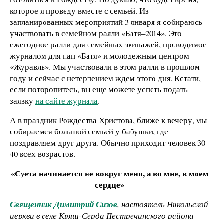
которое я проведу вместе с семьей. Из
запланированных мероприятий 3 января я собираюсь
участвовать в семейном ралли «Батя–2014». Это
ежегодное ралли для семейных экипажей, проводимое
журналом для пап «Батя» и молодежным центром
«Журавль». Мы участвовали в этом ралли в прошлом
году и сейчас с нетерпением ждем этого дня. Кстати,
если поторопитесь, вы еще можете успеть подать
заявку
на сайте журнала
.
А в праздник Рождества Христова, ближе к вечеру, мы
собираемся большой семьей у бабушки, где
поздравляем друг друга. Обычно приходит человек 30–
40 всех возрастов.
«Суета начинается не вокруг меня, а во мне, в моем
сердце»
Священник Димитрий Сизов
, настоятель Никольской
церкви в селе Кряш-Серда Пестречинского района