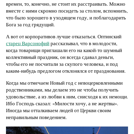
времен, то, конечно, не стоит их расстраивать. Можно
вместе с ними скромно посидеть за столом, вспомнить,
что было хорошего в уходящем году, и поблагодарить
Бога за год грядущий.
А вот от корпоративов лучше отказаться. Оптинский
старец Варсонофий
рассказывал, что в молодости,
когда товарищи приглашали его на какой-то шумный
коллективный праздник, он всегда сдавал деньги,
чтобы его не посчитали за скупого человека, и под
каким-нибудь предлогом отклонялся от празднования.
Когда мы отмечаем Новый год с невоцерковленными
родственниками, мы делаем это не чтобы получить
удовольствие, а из любви к ним, снисходя к их немощи.
Ибо Господь сказал: «Милости хочу, а не жертвы».
Иногда мы отталкиваем людей от Церкви своим
неправильным поведением.