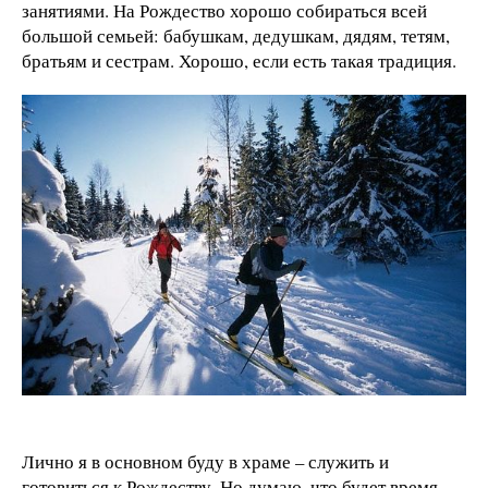
занятиями. На Рождество хорошо собираться всей
большой семьей: бабушкам, дедушкам, дядям, тетям,
братьям и сестрам. Хорошо, если есть такая традиция.
Лично я в основном буду в храме – служить и
готовиться к Рождеству. Но думаю, что будет время,