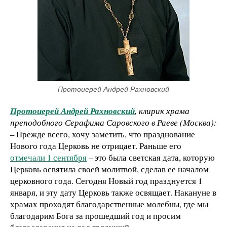
Протоиерей Андрей Рахновский
Протоиерей Андрей Рахновский
, клирик храма
преподобного Серафима Саровского в Раеве (Москва):
– Прежде всего, хочу заметить, что празднование
Нового года Церковь не отрицает. Раньше его
отмечали 1 сентября
– это была светская дата, которую
Церковь освятила своей молитвой, сделав ее началом
церковного года. Сегодня Новый год празднуется 1
января, и эту дату Церковь также освящает. Накануне в
храмах проходят благодарственные молебны, где мы
благодарим Бога за прошедший год и просим