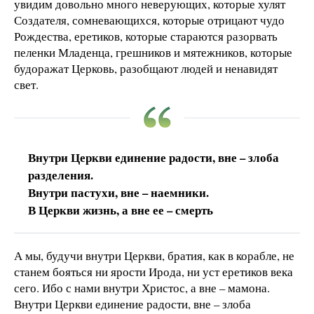
увидим довольно много неверующих, которые хулят
Создателя, сомневающихся, которые отрицают чудо
Рождества, еретиков, которые стараются разорвать
пеленки Младенца, грешников и мятежников, которые
будоражат Церковь, разобщают людей и ненавидят
свет.
Внутри Церкви единение радости, вне – злоба
разделения.
Внутри пастухи, вне – наемники.
В Церкви жизнь, а вне ее – смерть
А мы, будучи внутри Церкви, братия, как в корабле, не
станем бояться ни ярости Ирода, ни уст еретиков века
сего. Ибо с нами внутри Христос, а вне – мамона.
Внутри Церкви единение радости, вне – злоба