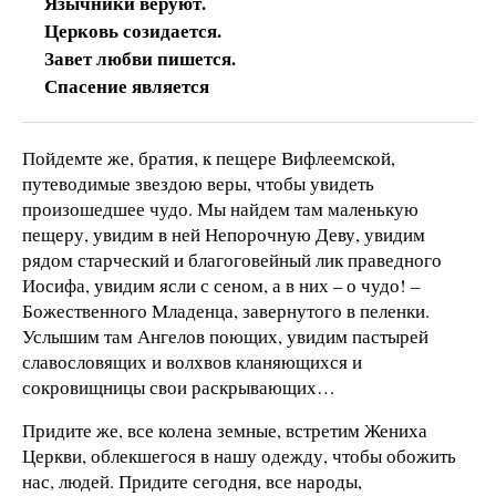
Язычники веруют.
Церковь созидается.
Завет любви пишется.
Спасение является
Пойдемте же, братия, к пещере Вифлеемской,
путеводимые звездою веры, чтобы увидеть
произошедшее чудо. Мы найдем там маленькую
пещеру, увидим в ней Непорочную Деву, увидим
рядом старческий и благоговейный лик праведного
Иосифа, увидим ясли с сеном, а в них – о чудо! –
Божественного Младенца, завернутого в пеленки.
Услышим там Ангелов поющих, увидим пастырей
славословящих и волхвов кланяющихся и
сокровищницы свои раскрывающих…
Придите же, все колена земные, встретим Жениха
Церкви, облекшегося в нашу одежду, чтобы обожить
нас, людей. Придите сегодня, все народы,