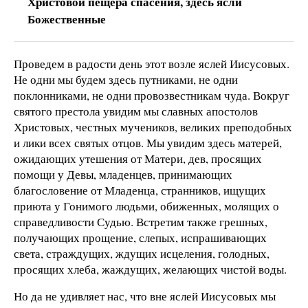
Христовой пещера спасения, здесь ясли
Божественные
Проведем в радости день этот возле яслей Иисусовых.
Не одни мы будем здесь путниками, не одни
поклонниками, не одни провозвестникам чуда. Вокруг
святого престола увидим мы славных апостолов
Христовых, честных мучеников, великих преподобных
и лики всех святых отцов. Мы увидим здесь матерей,
ожидающих утешения от Матери, дев, просящих
помощи у Девы, младенцев, принимающих
благословение от Младенца, странников, ищущих
приюта у Гонимого людьми, обиженных, молящих о
справедливости Судью. Встретим также грешных,
получающих прощение, слепых, испрашивающих
света, страждущих, ждущих исцеления, голодных,
просящих хлеба, жаждущих, желающих чистой воды.
Но да не удивляет нас, что вне яслей Иисусовых мы