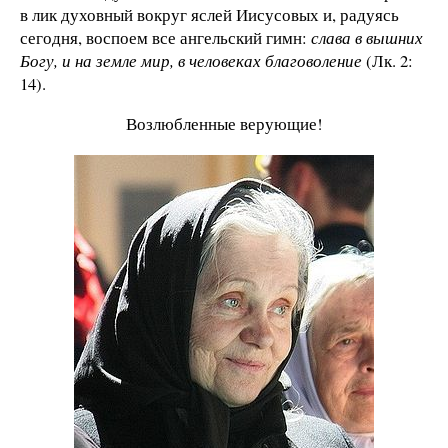
в лик духовный вокруг яслей Иисусовых и, радуясь
сегодня, воспоем все ангельский гимн:
слава в вышних
Богу, и на земле мир, в человеках благоволение
(Лк. 2:
14).
Возлюбленные верующие!