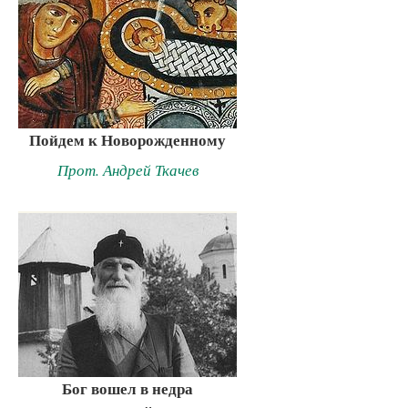
Пойдем к Новорожденному
Прот. Андрей Ткачев
Бог вошел в недра