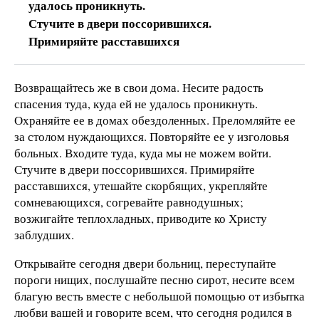
удалось проникнуть.
Стучите в двери поссорившихся.
Примиряйте расставшихся
Возвращайтесь же в свои дома. Несите радость
спасения туда, куда ей не удалось проникнуть.
Охраняйте ее в домах обездоленных. Преломляйте ее
за столом нуждающихся. Повторяйте ее у изголовья
больных. Входите туда, куда мы не можем войти.
Стучите в двери поссорившихся. Примиряйте
расставшихся, утешайте скорбящих, укрепляйте
сомневающихся, согревайте равнодушных;
возжигайте теплохладных, приводите ко Христу
заблудших.
Открывайте сегодня двери больниц, переступайте
пороги нищих, послушайте песню сирот, несите всем
благую весть вместе с небольшой помощью от избытка
любви вашей и говорите всем, что сегодня родился в