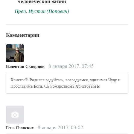
человеческой жизни
Преп. Иустин (Попович)
Комментарии
8 января 2017, 07:45
Валентин Скворцов
ХристосЪ Родился радуйтесь, возрадуемся, удивимся Чуду и
Прославимъ Бога. Съ Рождествомъ ХристовымЪ!
8 января 2017, 03:02
Гена Язовских