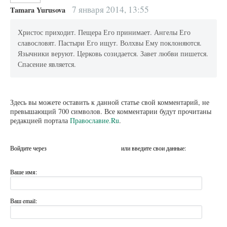
7 января 2014, 13:55
Tamara Yurusova
Христос приходит. Пещера Его принимает. Ангелы Его
славословят. Пастыри Его ищут. Волхвы Ему поклоняются.
Язычники веруют. Церковь созидается. Завет любви пишется.
Спасение является.
Здесь вы можете оставить к данной статье свой комментарий, не
превышающий 700 символов. Все комментарии будут прочитаны
редакцией портала
Православие.Ru
.
Войдите через
или введите свои данные:
Ваше имя:
Ваш email: