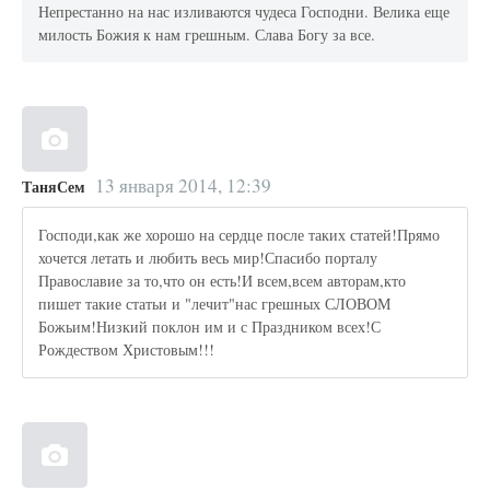
Непрестанно на нас изливаются чудеса Господни. Велика еще
милость Божия к нам грешным. Слава Богу за все.
13 января 2014, 12:39
ТаняСем
Господи,как же хорошо на сердце после таких статей!Прямо
хочется летать и любить весь мир!Спасибо порталу
Православие за то,что он есть!И всем,всем авторам,кто
пишет такие статьи и "лечит"нас грешных СЛОВОМ
Божьим!Низкий поклон им и с Праздником всех!С
Рождеством Христовым!!!