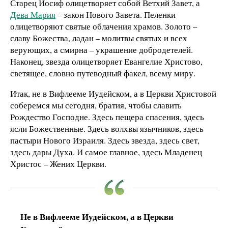
Старец Иосиф олицетворяет собой Ветхий Завет, а
Дева Мария
– закон Нового Завета. Пеленки
олицетворяют святые облачения храмов. Золото –
славу Божества, ладан – молитвы святых и всех
верующих, а смирна – украшение добродетелей.
Наконец, звезда олицетворяет Евангелие Христово,
светящее, словно путеводный факел, всему миру.
Итак, не в Вифлееме Иудейском, а в Церкви Христовой
соберемся мы сегодня, братия, чтобы славить
Рождество Господне. Здесь пещера спасения, здесь
ясли Божественные. Здесь волхвы язычников, здесь
пастыри Нового Израиля. Здесь звезда, здесь свет,
здесь дары Духа. И самое главное, здесь Младенец
Христос – Жених Церкви.
Не в Вифлееме Иудейском, а в Церкви