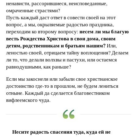
ненависти, рассорившиеся, неисповеданные,
омраченные страстями?
Пусть каждый даст ответ в совести своей на этот
вопрос, а мы, окрыляемые радостью праздника,
несем ли мы благую
переходим ко второму вопросу:
весть Рождества Христова в свои дома, своим
детям, родственникам и братьям нашим?
Или,
леностью своей, отрицаем тайну воплощения? Делаем
ли то, что делали волхвы и пастухи, или остаемся
равнодушными, как раньше?
Если мы закоснели или забыли свое христианское
достоинство где-то в прошлом, не будем лениться
отныне. Каждый да сделается благовестником
вифлеемского чуда.
Несите радость спасения туда, куда ей не