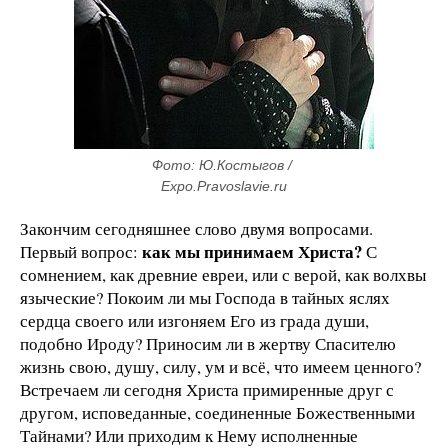
Фото: Ю.Костыгов / 
Expo.Pravoslavie.ru
Закончим сегодняшнее слово двумя вопросами.
как мы принимаем Христа?
Первый вопрос:
С
сомнением, как древние евреи, или с верой, как волхвы
языческие? Покоим ли мы Господа в тайных яслях
сердца своего или изгоняем Его из града души,
подобно Ироду? Приносим ли в жертву Спасителю
жизнь свою, душу, силу, ум и всё, что имеем ценного?
Встречаем ли сегодня Христа примиренные друг с
другом, исповеданные, соединенные Божественными
Тайнами? Или приходим к Нему исполненные