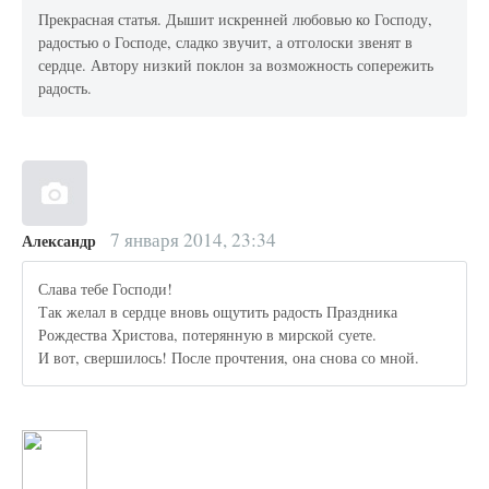
Прекрасная статья. Дышит искренней любовью ко Господу,
радостью о Господе, сладко звучит, а отголоски звенят в
сердце. Автору низкий поклон за возможность сопережить
радость.
7 января 2014, 23:34
Александр
Слава тебе Господи!
Так желал в сердце вновь ощутить радость Праздника
Рождества Христова, потерянную в мирской суете.
И вот, свершилось! После прочтения, она снова со мной.