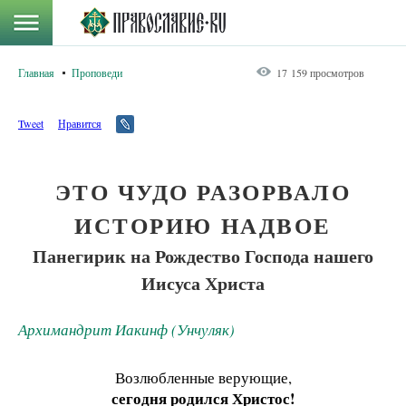
Главная
Проповеди
17 159 просмотров
Tweet
Нравится
ЭТО ЧУДО РАЗОРВАЛО
ИСТОРИЮ НАДВОЕ
Панегирик на Рождество Господа нашего
Иисуса Христа
Архимандрит Иакинф (Унчуляк)
Возлюбленные верующие,
сегодня родился Христос!