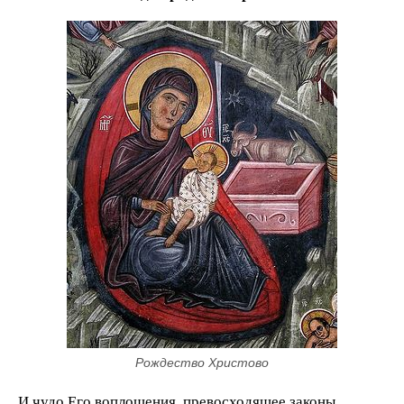
Рождество Христово
И чудо Его воплощения, превосходящее законы