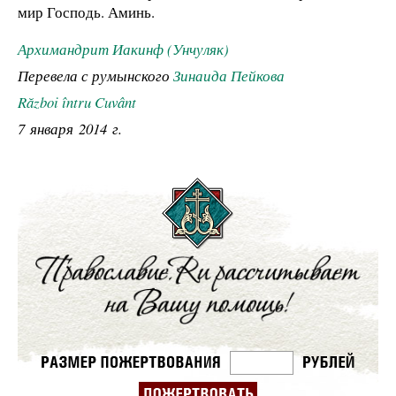
мир Господь. Аминь.
Архимандрит Иакинф (Унчуляк)
Перевела с румынского
Зинаида Пейкова
Război întru Cuvânt
7 января 2014 г.