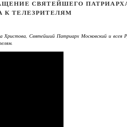
АЩЕНИЕ СВЯТЕЙШЕГО ПАТРИАРХ
А К ТЕЛЕЗРИТЕЛЯМ
ва Христова, Святейший Патриарх Московский и всея Р
телям.
Детский Апостол