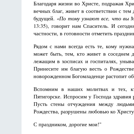
Благодаря жизни во Христе, подражая Хри
вечных благ, живет в соответствии с тем
будущей.
«По тому узнают все, что вы М
13:35), говорит нам Спаситель. И сегод
частности, в готовности отметить праздн
Рядом с нами всегда есть те, кому ну
может быть, тем, кто живет в соседнем 
лежащим в хосписах и госпиталях, уныв
Принесите им благую весть о Рождестве
новорожденном Богомладенце растопит об
Вспомним в наших молитвах и тех, кт
Пятигорске. Испросим у Господа здравия
Пусть стены отчуждения между людьми
Рождества, разрушены любовью ко Христу
С праздником, дорогие мои!"