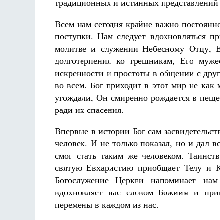
традиционных и истинных представлений 
Всем нам сегодня крайне важно постоянно
поступки. Нам следует вдохновляться п
молитве и служении Небесному Отцу, Е
долготерпения ко грешникам, Его муже
искренности и простоты в общении с друг
во всем. Бог приходит в этот мир не ка
угождали, Он смиренно рождается в пеще
ради их спасения.
Впервые в истории Бог сам засвидетельс
человек. И не только показал, но и дал 
смог стать таким же человеком. Таинст
святую Евхаристию приобщает Телу и К
Богослужение Церкви напоминает нам
вдохновляет нас словом Божиим и прим
перемены в каждом из нас.