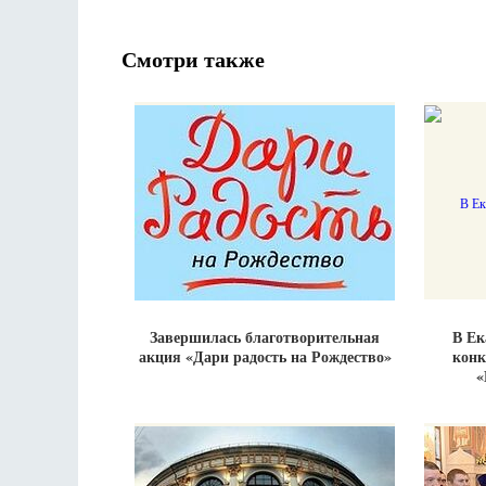
Смотри также
Завершилась благотворительная
В Ек
акция «Дари радость на Рождество»
конк
«