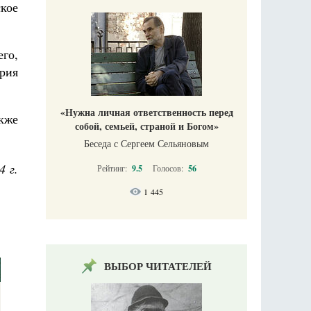
кое
го,
рия
«Нужна личная ответственность перед
кже
собой, семьей, страной и Богом»
Беседа с Сергеем Сельяновым
4 г.
Рейтинг:
9.5
Голосов:
56
1 445
ВЫБОР ЧИТАТЕЛЕЙ