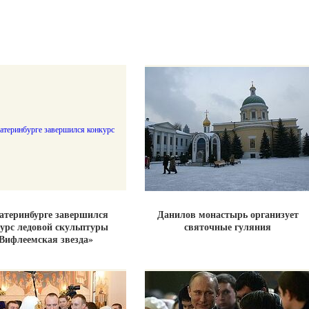
атеринбурге завершился
Данилов монастырь организует
урс ледовой скульптуры
святочные гуляния
Вифлеемская звезда»