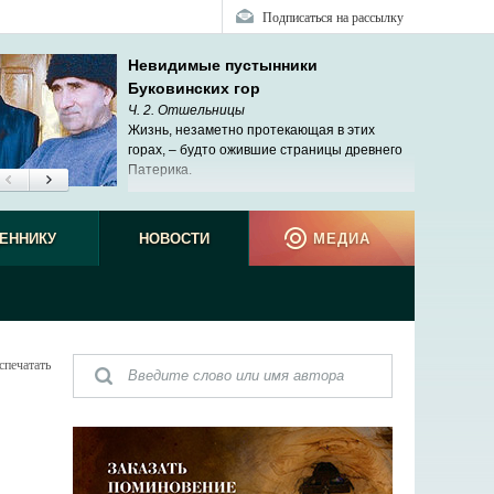
Подписаться на рассылку
Невидимые пустынники
Буковинских гор
Ч. 2. Отшельницы
Жизнь, незаметно протекающая в этих
горах, – будто ожившие страницы древнего
Патерика.
ЕННИКУ
НОВОСТИ
МЕДИА
спечатать