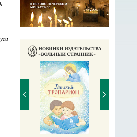
А
уси
НОВИНКИ ИЗДАТЕЛЬСТВА
«ВОЛЬНЫЙ СТРАННИК»
Житие с