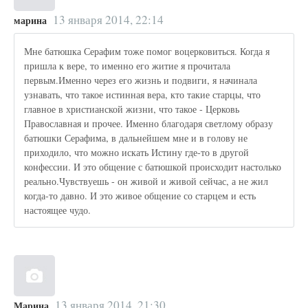
13 января 2014, 22:14
марина
Мне батюшка Серафим тоже помог воцерковиться. Когда я
пришла к вере, то именно его житие я прочитала
первым.Именно через его жизнь и подвиги, я начинала
узнавать, что такое истинная вера, кто такие старцы, что
главное в христианской жизни, что такое - Церковь
Православная и прочее. Именно благодаря светлому образу
батюшки Серафима, в дальнейшем мне и в голову не
приходило, что можно искать Истину где-то в другой
конфессии. И это общение с батюшкой происходит настолько
реально.Чувствуешь - он живой и живой сейчас, а не жил
когда-то давно. И это живое общение со старцем и есть
настоящее чудо.
13 января 2014, 21:30
Марина