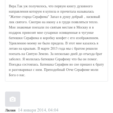
Вера.Так уж получилось, что первую книгу духовного
направления которую я купила и прочитала называлась
"Житие старца Серафима" Запал в душу добрый , ласковый
лик святого. Смотрю на икону а в груди появляться тепло.
Мои знакомые поехали по святым местам в Москву и в
подарок привозят мне сухарики освященные в чугунке
батюшки Серафима и коробку конфет с его изображением.
Удивлению моему не было придела. В этот мне казалось я
летаю на крыльях. В марте 2013 года мы с братом решили
поехать на Святую Землю. За несколько дней до отъезда брат
заболел. Я молилась батюшке Серафиму что бы он помог.
Поездка состоялась. Батюшка Серафим во сне пришел к брату
и разговаривал с ним. Преподобный Отче Серафиме моли
Бога о нас.
14 января 2014, 04:04
Лилия