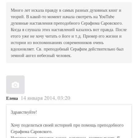
Много лет искалa правду в самых разных духовных книг и
теорий. В какой-то момент начала смотреть на YouTube
духовные наставления преподобного Серафима Саровского.
Когда я слушала этих наставлений казалось вот правда. После
етого уже не хочу читать о йоге и т.д. Пример его жизни и
истории из воспоминаниях современников очень
вдохновляет. Св. преподобный Серафим действительно был
земной ангел небесный человек.
14 января 2014, 03:20
Елена
Здравствуйте!
Хочу поделиться своей историей про помощь преподобного
Серафима Саровского.
История очень простая, каких, наверное, десятки тысяч. Я