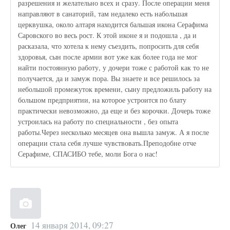
разрешения и желательно всех и сразу. После операции меня
направляют в санаторий, там недалеко есть набольшая
церквушка, около алтаря находится бальшая икона Серафима
Саровского во весь рост. К этой иконе я и подошла , да и
расказала, что хотела к нему съездить, попросить для себя
здоровья, сын после армии вот уже как более года не мог
найти постоянную работу, у дочери тоже с работой как то не
получается, да и замуж пора. Вы знаете и все решилось за
небольшой промежуток времени, сыну предложиль работу на
большом предприятии, на которое устроится по блату
практически невозможно, да еще и без корочки. Дочерь тоже
устроилась на работу по специальности , без опыта
работы.Через несколько месяцев она вышла замуж. А я после
операции стала себя лучше чувствовать.Преподобне отче
Серафиме, СПАСИБО тебе, моли Бога о нас!
14 января 2014, 09:27
Олег