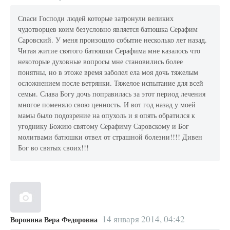
Спаси Господи людей которые затронули великих
чудотворцев коим безусловно является батюшка Серафим
Саровский. У меня произошло событие несколько лет назад.
Читая житие святого батюшки Серафима мне казалось что
некоторые духовные вопросы мне становились более
понятны, но в этоже время заболел ела моя дочь тяжелым
осложнением после ветрянки. Тяжелое испытание для всей
семьи. Слава Богу дочь поправилась за этот период лечения
многое поменяло свою ценность. И вот год назад у моей
мамы было подозрение на опухоль и я опять обратился к
угоднику Божию святому Серафиму Саровскому и Бог
молитвами батюшки отвел от страшной болезни!!!! Дивен
Бог во святых своих!!!
14 января 2014, 04:42
Воронина Вера Федоровна