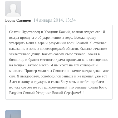
14 января 2014, 13:34
Борис Савинов
Святой Чудотворец и Угодник Божий, велики чудеса его! Я
всегда прошу его об укреплении в вере. Всегда прошу
утвердить меня в вере и разумении воли Божией. Я отбывал
наказание в зоне в нижегородской области, бывало отчаяние
захлестывало душу. Как-то совсем было тяжело, лежал в
больнице и братия местного храма принесли мне освященное
на мощах Святого масло. Я им крест на лбу сотворил и
молился. Пример молитвы Святого на камне всегда давал мне
сил. Я выздоровел, освободился раньше и не пропал уже вот
5 лет и живу и тружусь и слава Богу хоть и не без проблем
но уже совсем не тот ад кромешный что раньше. Слава Богу.
Радуйся Святый Угодниче Божий Серафиме!!!