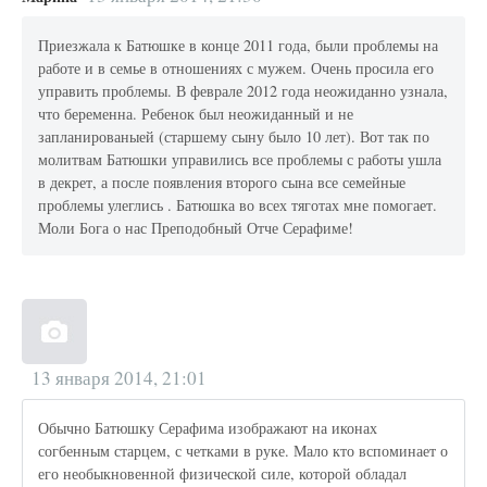
Приезжала к Батюшке в конце 2011 года, были проблемы на
работе и в семье в отношениях с мужем. Очень просила его
управить проблемы. В феврале 2012 года неожиданно узнала,
что беременна. Ребенок был неожиданный и не
запланированыей (старшему сыну было 10 лет). Вот так по
молитвам Батюшки управились все проблемы с работы ушла
в декрет, а после появления второго сына все семейные
проблемы улеглись . Батюшка во всех тяготах мне помогает.
Моли Бога о нас Преподобный Отче Серафиме!
13 января 2014, 21:01
Обычно Батюшку Серафима изображают на иконах
согбенным старцем, с четками в руке. Мало кто вспоминает о
его необыкновенной физической силе, которой обладал