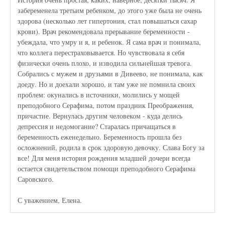
забеременела третьим ребенком, до этого уже была не очень
здорова (несколько лет гипертония, стал повышаться сахар
крови). Врач рекомендовала прерывание беременности -
убеждала, что умру и я, и ребенок. Я сама врач и понимала,
что коллега перестраховывается. Но чувствовала я себя
физически очень плохо, и изводила сильнейшая тревога.
Собрались с мужем и друзьями в Дивеево, не понимала, как
доеду. Но и доехали хорошо, и там уже не помнила своих
проблем: окунались в источники, молились у мощей
преподобного Серафима, потом праздник Преображения,
причастие. Вернулась другим человеком - куда делись
депрессия и недомогание? Старалась причащаться в
беременность еженедельно. Беременность прошла без
осложнений, родила в срок здоровую девочку. Слава Богу за
все! Для меня история рождения младшей дочери всегда
остается свидетельством помощи преподобного Серафима
Саровского.
С уважением, Елена.