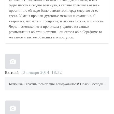
будто что-то в сердце толкнуло, я словно услышала ответ -
простил, но ей надо было очиститься перед смертью от ее
греха. У меня прошли духовные метания и сомнения. Я
уверилась, что есть и прощение, и любовь Божия, и милость.
Через несколько лет я прочитала у одного из святых
размышления об этой истории - он сказал об о.Серафиме то
же самое и так же объяснил его поступок.
13 января 2014, 18:32
Евгений
Батюшка Серафим помог мне воцерковиться! Спаси Господи!