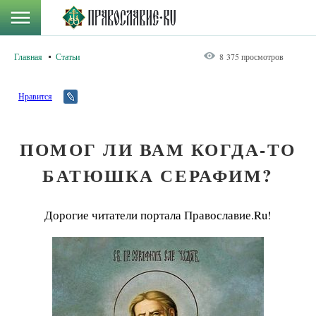
Главная
Статьи
8 375 просмотров
Нравится
ПОМОГ ЛИ ВАМ КОГДА-ТО
БАТЮШКА СЕРАФИМ?
Дорогие читатели портала Православие.Ru!