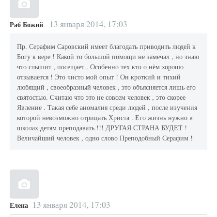
13 января 2014, 17:03
Раб Божий
Пр. Серафим Саровский имеет благодать приводить людей к
Богу к вере ! Какой то большой помощи не замечал , но знаю
что слышит , посещает . Особенно тех кто о нём хорошо
отзывается ! Это чисто мой опыт ! Он кроткий и тихий
любящий , своеобразный человек , это объясняется лишь его
святостью. Считаю что это не совсем человек , это скорее
Явление . Такая себе аномалия среди людей , после изучения
которой невозможно отрицать Христа . Его жизнь нужно в
школах детям преподавать !!! ДРУГАЯ СТРАНА БУДЕТ !
Величайший человек , одно слово Преподобный Серафим !
13 января 2014, 17:03
Елена