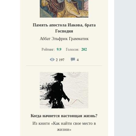
Память апостола Иакова, брата
Господня
Аббат Эльфрик Грамматик
Рейтинг:
9.9
Голосов:
202
2 197
4
Когда начнется настоящая жизнь?
Из книги «Как найти свое место в
жизни​»