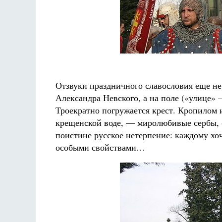
Отзвуки праздничного славословия еще не
Александра Невского, а на поле («улице» 
Троекратно погружается крест. Кропилом 
крещенской воде, — миролюбивые сербы, 
поистине русское нетерпение: каждому хо
особыми свойствами…