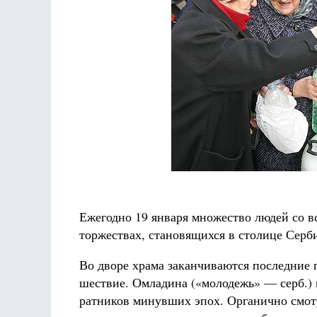
Ежегодно 19 января множество людей со в
торжествах, становящихся в столице Серб
Во дворе храма заканчиваются последние п
шествие. Омладина («молодежь» — серб.) 
ратников минувших эпох. Органично смотр