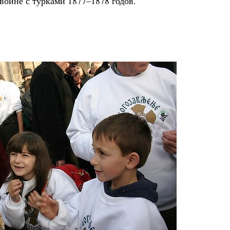
войне с турками 1877–1878 годов.