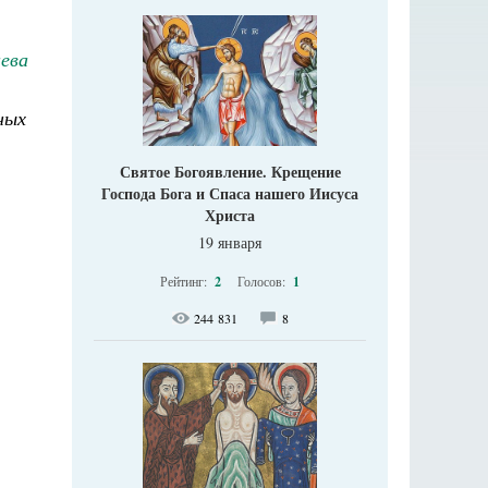
ева
ных
Святое Богоявление. Крещение
Господа Бога и Спаса нашего Иисуса
Христа
19 января
Рейтинг:
2
Голосов:
1
244 831
8