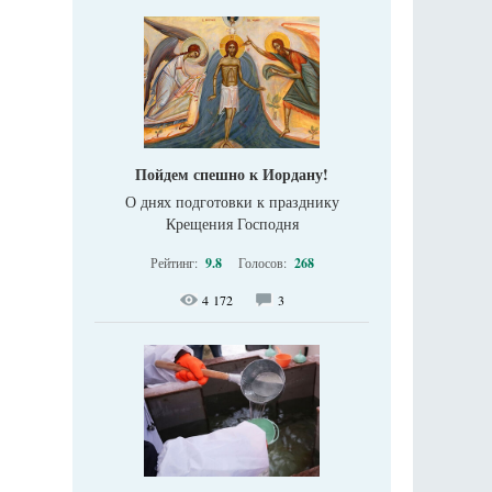
Пойдем спешно к Иордану!
О днях подготовки к празднику
Крещения Господня
Рейтинг:
9.8
Голосов:
268
4 172
3