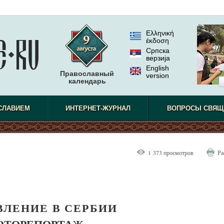
Ελληνική
έκδοση
Српска
верзиjа
English
Православный
version
календарь
СЛАВИЕМ
ИНТЕРНЕТ-ЖУРНАЛ
ВОПРОСЫ СВЯЩ
1 373 просмотров
Ра
ВЛЕНИЕ В СЕРБИИ
ОТОРЕПОРТАЖ