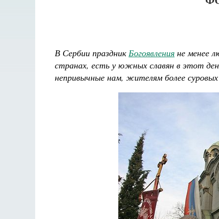
В Сербии праздник
Богоявления
не менее л
странах, есть у южных славян в этот ден
непривычные нам, жителям более суровы