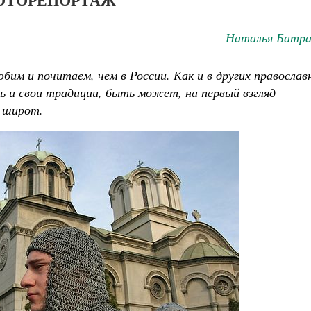
Наталья Батра
юбим и почитаем, чем в России. Как и в других православ
ь и свои традиции, быть может, на первый взгляд
х широт.