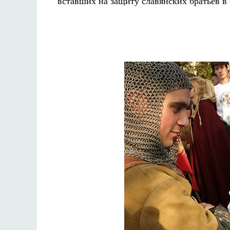
вставших на защиту славянских братьев в 