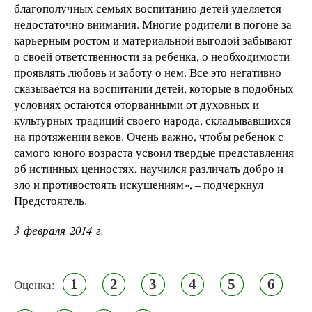
благополучных семьях воспитанию детей уделяется
недостаточно внимания. Многие родители в погоне за
карьерным ростом и материальной выгодой забывают
о своей ответственности за ребенка, о необходимости
проявлять любовь и заботу о нем. Все это негативно
сказывается на воспитании детей, которые в подобных
условиях остаются оторванными от духовных и
культурных традиций своего народа, складывавшихся
на протяжении веков. Очень важно, чтобы ребенок с
самого юного возраста усвоил твердые представления
об истинных ценностях, научился различать добро и
зло и противостоять искушениям», – подчеркнул
Предстоятель.
3 февраля 2014 г.
1
2
3
4
5
6
Оценка: