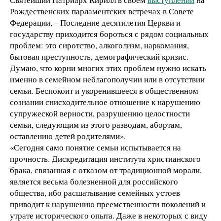
Рождественских парламентских встречах в Совете
Федерации, – Последние десятилетия Церкви и
государству приходится бороться с рядом социальных
проблем: это сиротство, алкоголизм, наркомания,
бытовая преступность, демографический кризис.
Думаю, что корни многих этих проблем нужно искать
именно в семейном неблагополучии или в отсутствии
семьи. Беспокоит и укоренившееся в общественном
сознании снисходительное отношение к нарушению
супружеской верности, разрушению целостности
семьи, следующим из этого разводам, абортам,
оставлению детей родителями».
«Сегодня само понятие семьи испытывается на
прочность. Дискредитация института христианского
брака, связанная с отказом от традиционной морали,
является весьма болезненной для российского
общества, ибо расшатывание семейных устоев
приводит к нарушению преемственности поколений и
утрате исторического опыта. Даже в некоторых с виду