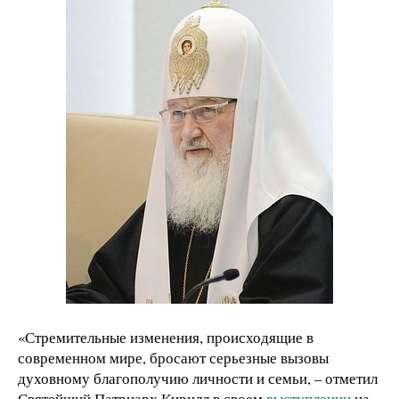
«Стремительные изменения, происходящие в
современном мире, бросают серьезные вызовы
духовному благополучию личности и семьи, – отметил
Святейший Патриарх Кирилл в своем
выступлении
на