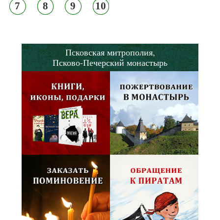
7
8
9
10
Псковская митрополия,
Псково-Печерский монастырь