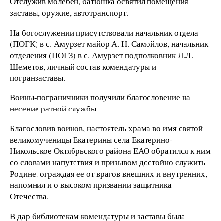
Отслужив молебен, батюшка освятил помещения
заставы, оружие, автотранспорт.
На богослужении присутствовали начальник отдела
(ПОГК) в с. Амурзет майор А. Н. Самойлов, начальник
отделения (ПОГЗ) в с. Амурзет подполковник Л.Л.
Шеметов, личный состав комендатуры и
погранзаставы.
Воины-пограничники получили благословение на
несение ратной службы.
Благословив воинов,
настоятель храма во имя святой
великомученицы Екатерины села Екатерино-
Никольское Октябрьского района ЕАО
обратился к ним
со словами напутствия и призывом достойно служить
Родине, ограждая ее от врагов внешних и внутренних,
напомнил и о высоком призвании защитника
Отечества.
В дар библиотекам комендатуры и заставы была