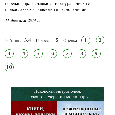
передана православная литература и диски с
православными фильмами и песнопениями.
11 февраля 2014 г.
3.4
5
1
2
Рейтинг:
Голосов:
Оценка:
3
4
5
6
7
8
9
10
Псковская митрополия,
Псково-Печерский монастырь