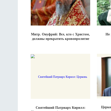
Митр. Онуфрий: Все, кто с Христом,
Не 
должны прекратить кровопролитие
Церко
Святейший Патриарх Кирилл: