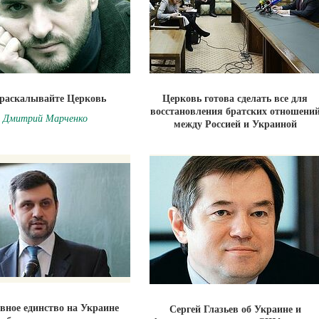
раскалывайте Церковь
Церковь готова сделать все для
восстановления братских отношени
Дмитрий Марченко
между Россией и Украиной
вное единство на Украине
Сергей Глазьев об Украине и