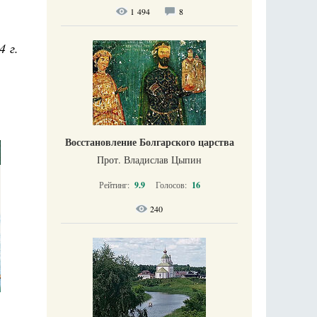
1 494
8
4 г.
Восстановление Болгарского царства
Прот. Владислав Цыпин
Рейтинг:
9.9
Голосов:
16
240