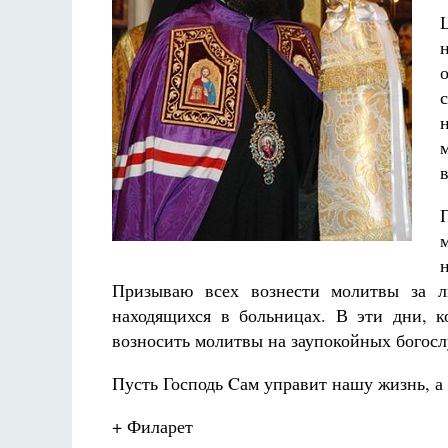
Призываю всех вознести молитвы за л
находящихся в больницах. В эти дни, к
возносить молитвы на заупокойных богос
Пусть Господь Cам управит нашу жизнь, а
+ Филарет