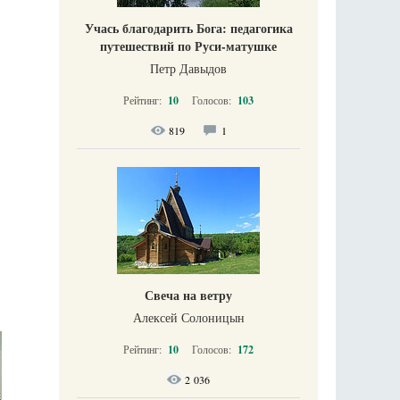
Учась благодарить Бога: педагогика
путешествий по Руси-матушке
Петр Давыдов
Рейтинг:
10
Голосов:
103
819
1
Свеча на ветру
Алексей Солоницын
Рейтинг:
10
Голосов:
172
2 036