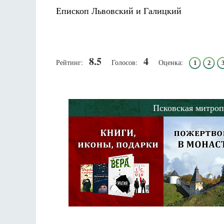
Епископ Львовский и Галицкий
8.5
4
Рейтинг:
Голосов:
Оценка:
1
2
Псковская митроп