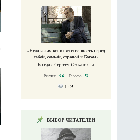
й
«Нужна личная ответственность перед
собой, семьей, страной и Богом»
Беседа с Сергеем Сельяновым
Рейтинг:
9.6
Голосов:
59
1 495
ВЫБОР ЧИТАТЕЛЕЙ