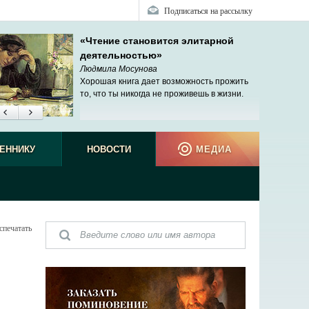
Подписаться на рассылку
«Чтение становится элитарной
деятельностью»
Людмила Мосунова
Хорошая книга дает возможность прожить
то, что ты никогда не проживешь в жизни.
ЕННИКУ
НОВОСТИ
МЕДИА
спечатать