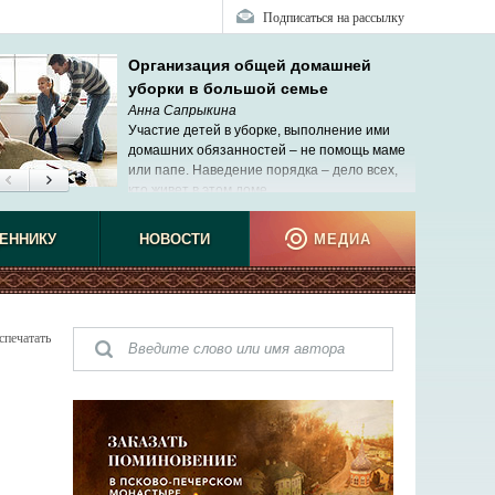
Подписаться на рассылку
Организация общей домашней
уборки в большой семье
Анна Сапрыкина
Участие детей в уборке, выполнение ими
домашних обязанностей – не помощь маме
или папе. Наведение порядка ‒ дело всех,
кто живет в этом доме.
ЕННИКУ
НОВОСТИ
МЕДИА
спечатать