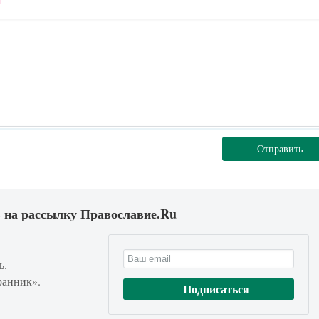
Отправить
 на рассылку Православие.Ru
ь.
ранник».