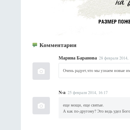
Разлуки не будет
Комментарии
Фредерика де Грааф
Марина Баранова
28 февраля 2014, 
Очень радует,что мы узнаем новые и
N-a
25 февраля 2014, 16:17
еще мощи, еще святые.
А как по-другому? Это ведь удел Бог