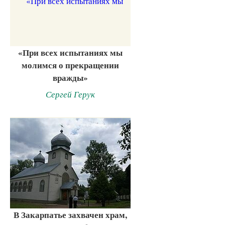
«При всех испытаниях мы
молимся о прекращении
вражды»
Сергей Герук
В Закарпатье захвачен храм,