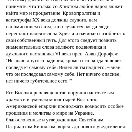
понимать, что только со Христом любой народ может
найти мир и процветание. Кровопролития и
катастрофы XX века должны служить нам
напоминанием о том, что случается, когда люди
перестают надеяться на Христа и начинают изобретать
свой собственный путь. Для этого следует помнить
знаменательные слова великого подвижника и
духовного наставника VI века преп. Аввы Дорофея:
‘Не знаю другого падения, кроме сего: когда человек
последует самому себе. Видел ли ты падшего, ‒ знай,
что он последовал самому себе. Нет ничего опаснее,
нет ничего губительнее сего.’"
Его Высокопреосвященство поручил настоятелям
храмов и игуменам монастырей Восточно-
Американской епархии продолжать возносить особые
прошения и молитвы о мире на Украине,
благословенные и утвержденные Святейшим
Патриархом Кириллом, впредь до нового уведомления.