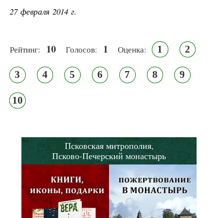
27 февраля 2014 г.
10
1
1
2
Рейтинг:
Голосов:
Оценка:
3
4
5
6
7
8
9
10
Псковская митрополия,
Псково-Печерский монастырь