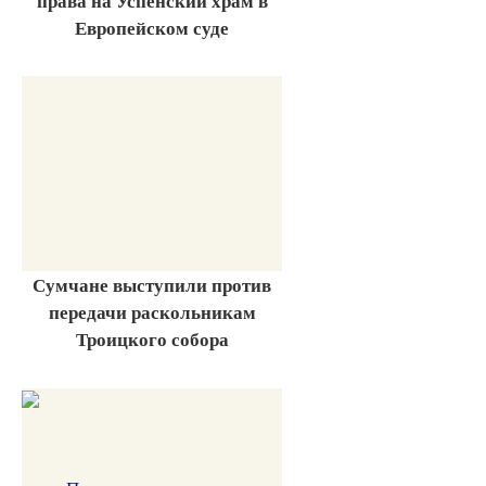
права на Успенский храм в
Европейском суде
Сумчане выступили против
передачи раскольникам
Троицкого собора