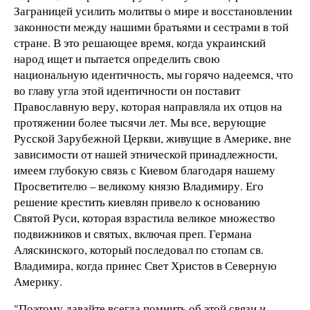
Заграницей усилить молитвы о мире и восстановлении
законности между нашими братьями и сестрами в той
стране. В это решающее время, когда украинский
народ ищет и пытается определить свою
национальную идентичность, мы горячо надеемся, что
во главу угла этой идентичности он поставит
Православную веру, которая направляла их отцов на
протяжении более тысячи лет. Мы все, верующие
Русской Зарубежной Церкви, живущие в Америке, вне
зависимости от нашей этнической принадлежности,
имеем глубокую связь с Киевом благодаря нашему
Просветителю – великому князю Владимиру. Его
решение крестить киевлян привело к основанию
Святой Руси, которая взрастила великое множество
подвижников и святых, включая преп. Германа
Аляскинского, который последовал по стопам св.
Владимира, когда принес Свет Христов в Северную
Америку.
"Поэтому давайте всегда помнить об этой связи и