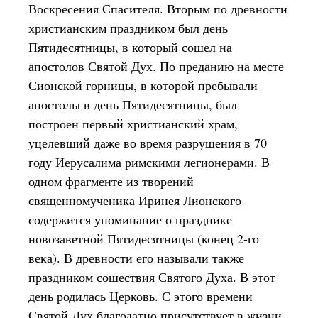
Воскресения Спасителя. Вторым по древности
христианским праздником был день
Пятидесятницы, в который сошел на
апостолов Святой Дух. По преданию на месте
Сионской горницы, в которой пребывали
апостолы в день Пятидесятницы, был
построен первый христианский храм,
уцелевший даже во время разрушения в 70
году Иерусалима римскими легионерами. В
одном фрагменте из творений
священномученика Иринея Лионского
содержится упоминание о празднике
новозаветной Пятидесятницы (конец 2-го
века). В древности его называли также
праздником сошествия Святого Духа. В этот
день родилась Церковь. С этого времени
Святой Дух благодатно присутствует в жизни