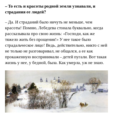
– То есть и красоты родной земли узнавали, и
страдания ее людей?
– Да. И страданий было ничуть не меньше, чем
красоты! Помню, Лебедева стонала буквально, когда
рассказывала про свою жизнь: «Господи, как же
тяжело жить без прощения!» У нее такое было
страдальческое лицо! Ведь, действительно, никто с ней
не только не разговаривал, не общался, а ее как
прокаженную воспринимали – детей пугали. Вот такая
жизнь у нее, у бедной, была. Как умерла, уж не знаю.