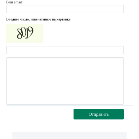
Ваш email:
Введите число, напечатанное на картинке
Отправить