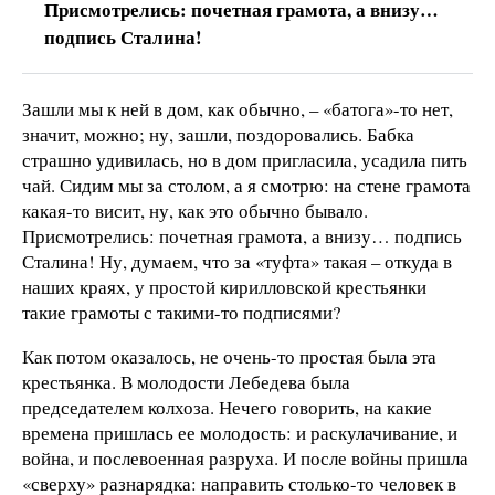
Присмотрелись: почетная грамота, а внизу…
подпись Сталина!
Зашли мы к ней в дом, как обычно, – «батога»-то нет,
значит, можно; ну, зашли, поздоровались. Бабка
страшно удивилась, но в дом пригласила, усадила пить
чай. Сидим мы за столом, а я смотрю: на стене грамота
какая-то висит, ну, как это обычно бывало.
Присмотрелись: почетная грамота, а внизу… подпись
Сталина! Ну, думаем, что за «туфта» такая – откуда в
наших краях, у простой кирилловской крестьянки
такие грамоты с такими-то подписями?
Как потом оказалось, не очень-то простая была эта
крестьянка. В молодости Лебедева была
председателем колхоза. Нечего говорить, на какие
времена пришлась ее молодость: и раскулачивание, и
война, и послевоенная разруха. И после войны пришла
«сверху» разнарядка: направить столько-то человек в