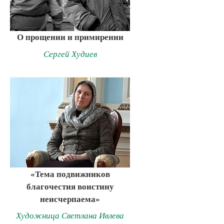
О прощении и примирении
Сергей Худиев
«Тема подвижников
благочестия воистину
неисчерпаема»
Художница Светлана Ивлева