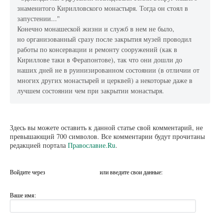
знаменитого Кирилловского монастыря. Тогда он стоял в
запустении..."
Конечно монашеской жизни и служб в нем не было,
но организованный сразу после закрытия музей проводил
работы по консервации и ремонту сооружений (как в
Кириллове таки в Ферапонтове), так что они дошли до
наших дней не в руинизированном состоянии (в отличии от
многих других монастырей и церквей) а некоторые даже в
лучшем состоянии чем при закрытии монастыря.
Здесь вы можете оставить к данной статье свой комментарий, не
превышающий 700 символов. Все комментарии будут прочитаны
редакцией портала
Православие.Ru
.
Войдите через
или введите свои данные:
Ваше имя: