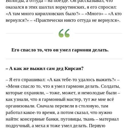
Вологды, а оттуда – на поезде. Он рассказывал, что
оказался в этих шахтах воркутинских, я его спросил:
«А там много кирилловских было?» – «Много» – «А кто
вернулся?» – «Практически никто оттуда не вернулся».
Его спасло то, что он умел гармони делать.
– А как же выжил сам дед Кирсан?
– Я его спрашивал: «А как тебе-то удалось выжить?» –
«Меня спасло то, что я умел гармони делать. Солдаты,
которые охраняли, – тоже, может, и немолодые были –
как узнали, что я гармонный мастер, тут же мне всё
организовали. Сначала перевели в столовую, там
работал какое-то время, а потом сказал, что нужно
найти: консервные банки, пуговицы, ткань – материал
подручный, а меха я тоже умел делать. Первую