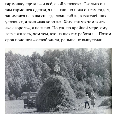
гармошку сделал – и всё, свой человек». Сколько он
там гармошек сделал, я не знаю, но пока он там сидел,
занимался не в шахте, где люди гибли, в тяжелейших
условиях, а жил «как король». Хотя как уж там жить
«как король», я не знаю. Но уж, по крайней мере, ему
легче жилось, чем тем, кто на шахтах работал… Потом
срок подошел – освободили, раньше не выпустили.