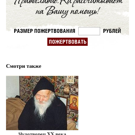
Смотри также
Чудотворец XX века