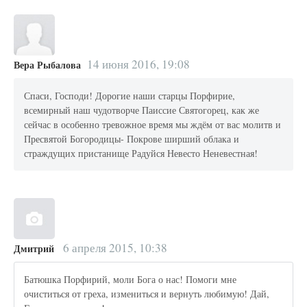
14 июня 2016, 19:08
Вера Рыбалова
Спаси, Господи! Дорогие наши старцы Порфирие,
всемирный наш чудотворче Паиссие Святогорец, как же
сейчас в особенно тревожное время мы ждём от вас молитв и
Пресвятой Богородицы- Покрове ширший облака и
страждущих пристанище Радуйся Невесто Неневестная!
6 апреля 2015, 10:38
Дмитрий
Батюшка Порфирий, моли Бога о нас! Помоги мне
очиститься от греха, измениться и вернуть любимую! Дай,