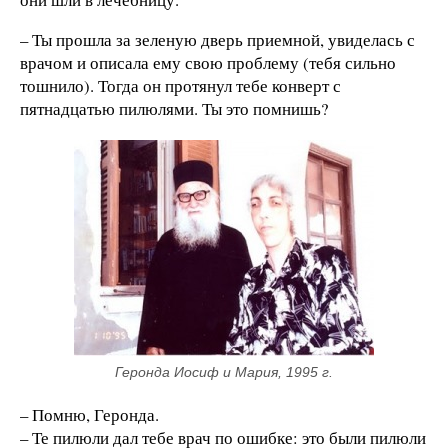
– Ты прошла за зеленую дверь приемной, увиделась с
врачом и описала ему свою проблему (тебя сильно
тошнило). Тогда он протянул тебе конверт с
пятнадцатью пилюлями. Ты это помнишь?
Геронда Иосиф и Мария, 1995 г.
– Помню, Геронда.
– Те пилюли дал тебе врач по ошибке: это были пилюли