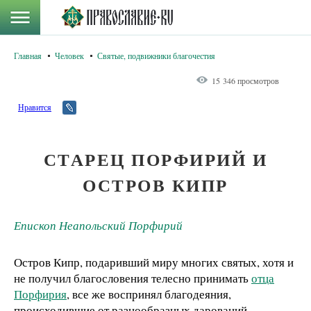
Главная
Человек
Святые, подвижники благочестия
15 346 просмотров
Нравится
СТАРЕЦ ПОРФИРИЙ И
ОСТРОВ КИПР
Епископ Неапольский Порфирий
Остров Кипр, подаривший миру многих святых, хотя и
не получил благословения телесно принимать
отца
Порфирия
, все же воспринял благодеяния,
происходившие от разнообразных дарований,