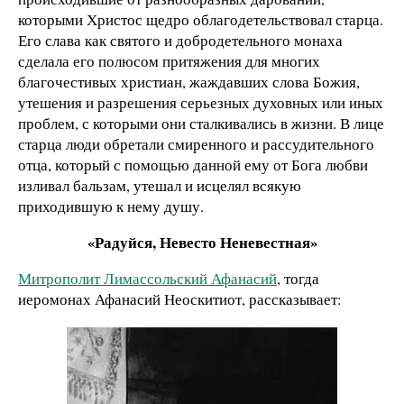
которыми Христос щедро облагодетельствовал старца.
Его слава как святого и добродетельного монаха
сделала его полюсом притяжения для многих
благочестивых христиан, жаждавших слова Божия,
утешения и разрешения серьезных духовных или иных
проблем, с которыми они сталкивались в жизни. В лице
старца люди обретали смиренного и рассудительного
отца, который с помощью данной ему от Бога любви
изливал бальзам, утешал и исцелял всякую
приходившую к нему душу.
«Радуйся, Невесто Неневестная»
Митрополит Лимассольский Афанасий
, тогда
иеромонах Афанасий Неоскитиот, рассказывает: