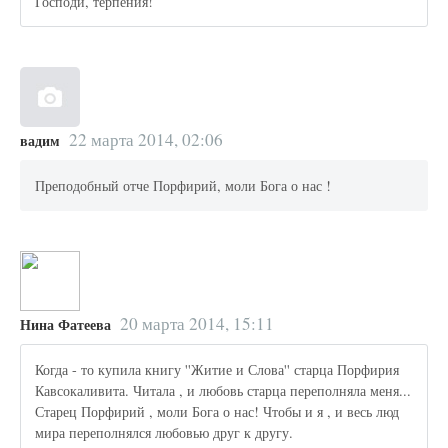
Господи, терпения!
22 марта 2014, 02:06
вадим
Преподобный отче Порфирий, моли Бога о нас !
20 марта 2014, 15:11
Нина Фатеева
Когда - то купила книгу ''Житие и Слова'' старца Порфирия
Кавсокаливита. Читала , и любовь старца переполняла меня...
Старец Порфирий , моли Бога о нас! Чтобы и я , и весь люд
мира переполнялся любовью друг к другу.