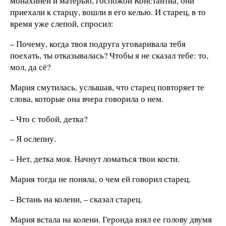
монахиней и матерью, госпожой Константиа, они
приехали к старцу, вошли в его келью. И старец, в то
время уже слепой, спросил:
– Почему, когда твоя подруга уговаривала тебя
поехать, ты отказывалась? Чтобы я не сказал тебе: то,
мол, да сё?
Мария смутилась, услышав, что старец повторяет те
слова, которые она вчера говорила о нем.
– Что с тобой, детка?
– Я ослепну.
– Нет, детка моя. Начнут ломаться твои кости.
Мария тогда не поняла, о чем ей говорил старец.
– Встань на колени, – сказал старец.
Мария встала на колени. Геронда взял ее голову двумя