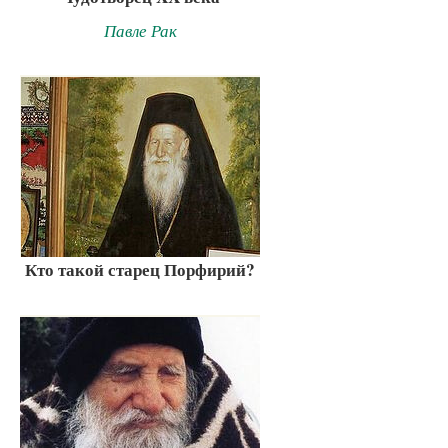
Павле Рак
Кто такой старец Порфирий?