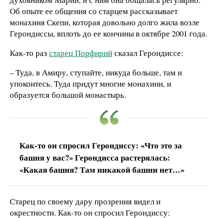
Об опыте ее общения со старцем рассказывает
монахиня Скепи, которая довольно долго жила возле
Герондиссы, вплоть до ее кончины в октябре 2001 года.
Как-то раз
старец Порфирий
сказал Герондиссе:
– Туда, в Амиру, ступайте, никуда больше, там и
упокоитесь. Туда придут многие монахини, и
образуется большой монастырь.
Как-то он спросил Герондиссу: «Что это за
башня у вас?» Герондисса растерялась:
«Какая башня? Там никакой башни нет…»
Старец по своему дару прозрения видел и
окрестности. Как-то он спросил Герондиссу: