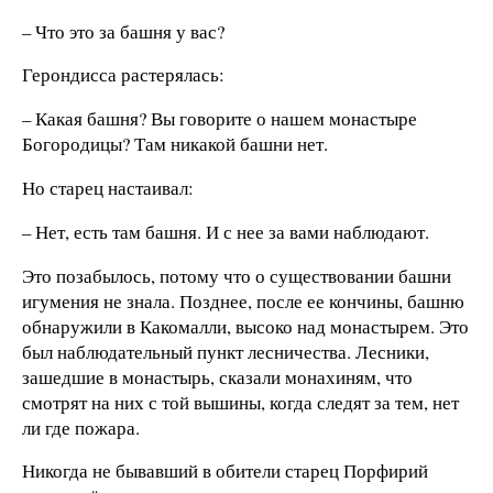
– Что это за башня у вас?
Герондисса растерялась:
– Какая башня? Вы говорите о нашем монастыре
Богородицы? Там никакой башни нет.
Но старец настаивал:
– Нет, есть там башня. И с нее за вами наблюдают.
Это позабылось, потому что о существовании башни
игумения не знала. Позднее, после ее кончины, башню
обнаружили в Какомалли, высоко над монастырем. Это
был наблюдательный пункт лесничества. Лесники,
зашедшие в монастырь, сказали монахиням, что
смотрят на них с той вышины, когда следят за тем, нет
ли где пожара.
Никогда не бывавший в обители старец Порфирий