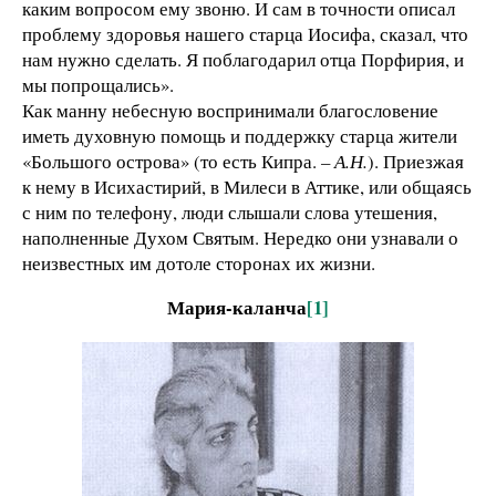
каким вопросом ему звоню. И сам в точности описал
проблему здоровья нашего старца Иосифа, сказал, что
нам нужно сделать. Я поблагодарил отца Порфирия, и
мы попрощались».
Как манну небесную воспринимали благословение
иметь духовную помощь и поддержку старца жители
«Большого острова» (то есть Кипра.
– А.Н.
). Приезжая
к нему в Исихастирий, в Милеси в Аттике, или общаясь
с ним по телефону, люди слышали слова утешения,
наполненные Духом Святым. Нередко они узнавали о
неизвестных им дотоле сторонах их жизни.
Мария-каланча
[1]