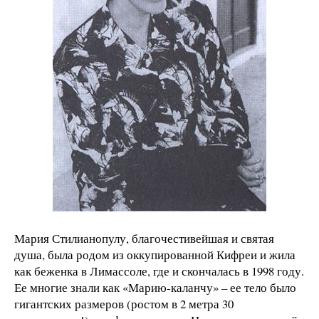
Мария Стилианопулу, благочестивейшая и святая
душа, была родом из оккупированной Кифреи и жила
как беженка в Лимассоле, где и скончалась в 1998 году.
Ее многие знали как «Марию-каланчу» – ее тело было
гигантских размеров (ростом в 2 метра 30