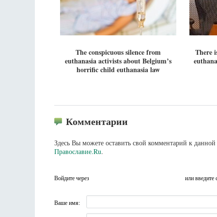
The conspicuous silence from
There i
euthanasia activists about Belgium’s
euthanas
horrific child euthanasia law
Комментарии
Здесь Вы можете оставить свой комментарий к данной 
Православие.Ru
.
Войдите через
или введите 
Ваше имя: