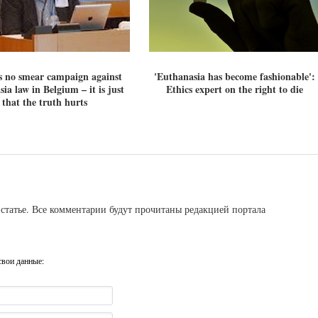
s no smear campaign against
'Euthanasia has become fashionable':
ia law in Belgium – it is just
Ethics expert on the right to die
that the truth hurts
статье. Все комментарии будут прочитаны редакцией портала
свои данные: