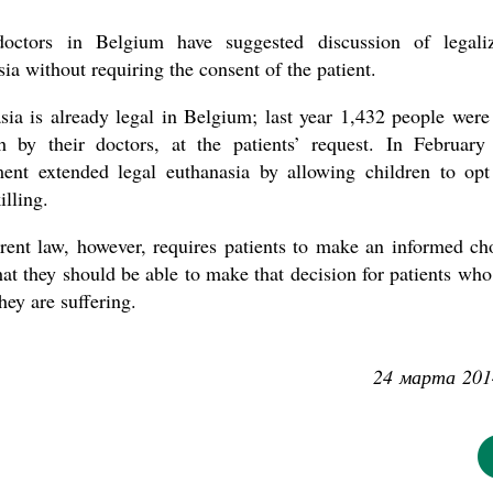
octors in Belgium have suggested discussion of legali
ia without requiring the consent of the patient.
sia is already legal in Belgium; last year 1,432 people were
h by their doctors, at the patients’ request. In February
ent extended legal euthanasia by allowing children to opt
illing.
rent law, however, requires patients to make an informed ch
at they should be able to make that decision for patients who
hey are suffering.
24 марта 201