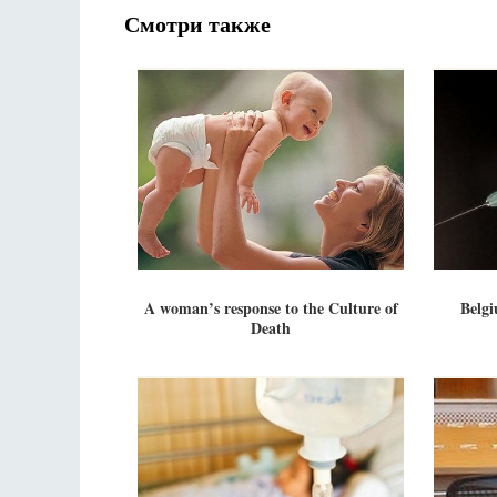
Смотри также
A woman’s response to the Culture of
Belgi
Death