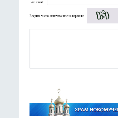
Ваш email:
Введите число, напечатанное на картинке