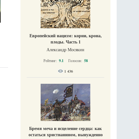
Европейский нацизм: корни, крона,
плоды. Часть 1
Александр Мосякин
Рейтинг:
9.1
Голосов:
58
1 436
Бремя меча и исцеление сердца: как
остаться христианином, вынужденно