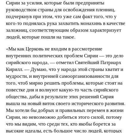
Сирии за усилия, которые были предприняты
руководством страны для освобождения пленниц,
подчеркнув при этом, что уже сам факт того, что у
кого-то поднялась рука захватить монахинь в качестве
заложниц, соответствующим образом характеризует
людей, которые пошли на такое.
«Мы как Церковь не входим в рассмотрение
внутренних политических проблем Сирии — это дело
сирийского народа, — отметил Святейший Патриарх
Кирилл. — Думаю, что у народа этой страны хватит и
мудрости, и внутренней самоорганизованности для
того, чтоб мирно решить проблемы, которые стоят на
повестке дня и волнуют какую-то часть сирийского
общества, дабы в результате этих решений Сирия
вышла на новый виток своего исторического развития.
Мы хотели бы добрых и правильных перемен в жизни
Сирии, но невозможно добиться этого силой, потому
что мы видим, что среди тех, кто якобы борется за
высокие идеалы, есть большое число людей, которых