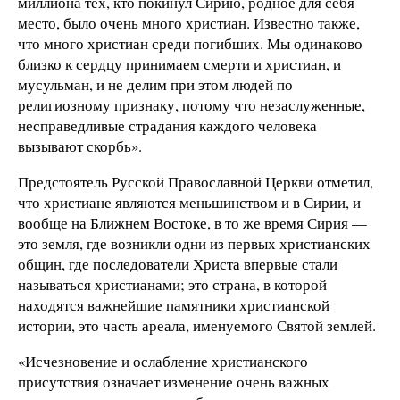
миллиона тех, кто покинул Сирию, родное для себя
место, было очень много христиан. Известно также,
что много христиан среди погибших. Мы одинаково
близко к сердцу принимаем смерти и христиан, и
мусульман, и не делим при этом людей по
религиозному признаку, потому что незаслуженные,
несправедливые страдания каждого человека
вызывают скорбь».
Предстоятель Русской Православной Церкви отметил,
что христиане являются меньшинством и в Сирии, и
вообще на Ближнем Востоке, в то же время Сирия —
это земля, где возникли одни из первых христианских
общин, где последователи Христа впервые стали
называться христианами; это страна, в которой
находятся важнейшие памятники христианской
истории, это часть ареала, именуемого Святой землей.
«Исчезновение и ослабление христианского
присутствия означает изменение очень важных