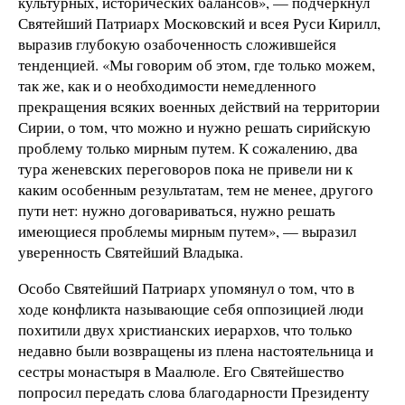
культурных, исторических балансов», — подчеркнул
Святейший Патриарх Московский и всея Руси Кирилл,
выразив глубокую озабоченность сложившейся
тенденцией. «Мы говорим об этом, где только можем,
так же, как и о необходимости немедленного
прекращения всяких военных действий на территории
Сирии, о том, что можно и нужно решать сирийскую
проблему только мирным путем. К сожалению, два
тура женевских переговоров пока не привели ни к
каким особенным результатам, тем не менее, другого
пути нет: нужно договариваться, нужно решать
имеющиеся проблемы мирным путем», — выразил
уверенность Святейший Владыка.
Особо Святейший Патриарх упомянул о том, что в
ходе конфликта называющие себя оппозицией люди
похитили двух христианских иерархов, что только
недавно были возвращены из плена настоятельница и
сестры монастыря в Маалюле. Его Святейшество
попросил передать слова благодарности Президенту