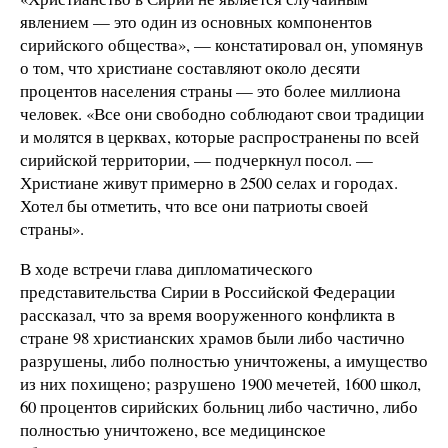
явлением — это один из основных компонентов
сирийского общества», — констатировал он, упомянув
о том, что христиане составляют около десяти
процентов населения страны — это более миллиона
человек. «Все они свободно соблюдают свои традиции
и молятся в церквах, которые распространены по всей
сирийской территории, — подчеркнул посол. —
Христиане живут примерно в 2500 селах и городах.
Хотел бы отметить, что все они патриоты своей
страны».
В ходе встречи глава дипломатического
представительства Сирии в Российской Федерации
рассказал, что за время вооруженного конфликта в
стране 98 христианских храмов были либо частично
разрушены, либо полностью уничтожены, а имущество
из них похищено; разрушено 1900 мечетей, 1600 школ,
60 процентов сирийских больниц либо частично, либо
полностью уничтожено, все медицинское