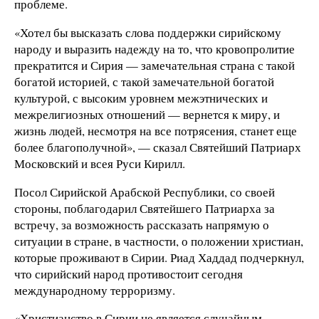
проблеме.
«Хотел бы высказать слова поддержки сирийскому
народу и выразить надежду на то, что кровопролитие
прекратится и Сирия — замечательная страна с такой
богатой историей, с такой замечательной богатой
культурой, с высоким уровнем межэтнических и
межрелигиозных отношений — вернется к миру, и
жизнь людей, несмотря на все потрясения, станет еще
более благополучной», — сказал Святейший Патриарх
Московский и всея Руси Кирилл.
Посол Сирийской Арабской Республики, со своей
стороны, поблагодарил Святейшего Патриарха за
встречу, за возможность рассказать напрямую о
ситуации в стране, в частности, о положении христиан,
которые проживают в Сирии. Риад Хаддад подчеркнул,
что сирийский народ противостоит сегодня
международному терроризму.
«Христианство в Сирии не является случайным