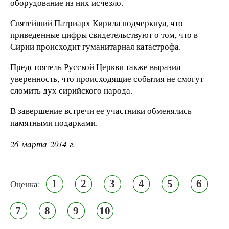
оборудование из них исчезло.
Святейший Патриарх Кирилл подчеркнул, что
приведенные цифры свидетельствуют о том, что в
Сирии происходит гуманитарная катастрофа.
Предстоятель Русской Церкви также выразил
уверенность, что происходящие события не смогут
сломить дух сирийского народа.
В завершение встречи ее участники обменялись
памятными подарками.
26 марта 2014 г.
1
2
3
4
5
6
Оценка:
7
8
9
10