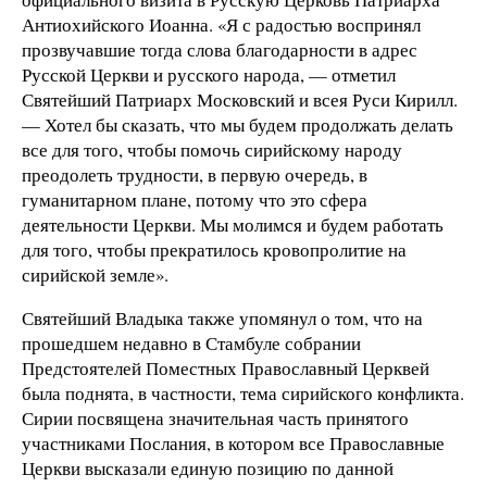
Антиохийского Иоанна. «Я с радостью воспринял
прозвучавшие тогда слова благодарности в адрес
Русской Церкви и русского народа, — отметил
Святейший Патриарх Московский и всея Руси Кирилл.
— Хотел бы сказать, что мы будем продолжать делать
все для того, чтобы помочь сирийскому народу
преодолеть трудности, в первую очередь, в
гуманитарном плане, потому что это сфера
деятельности Церкви. Мы молимся и будем работать
для того, чтобы прекратилось кровопролитие на
сирийской земле».
Святейший Владыка также упомянул о том, что на
прошедшем недавно в Стамбуле собрании
Предстоятелей Поместных Православный Церквей
была поднята, в частности, тема сирийского конфликта.
Сирии посвящена значительная часть принятого
участниками Послания, в котором все Православные
Церкви высказали единую позицию по данной