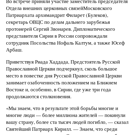
Во встрече приняли участие заместитель председателя
Отдела внешних церковных связейМосковского
Патриархата архимандрит Филарет (Булеков),
секретарь ОВЦС по делам дальнего зарубежья
протоиерей Сергий Звонарев. Дипломатического
представителя Сирии в России сопровождали
сотрудник Посольства Нофаль Калтум, а также Юсеф
Арбаш.
Приветствуя Риада Хаддада, Предстоятель Русской
Православной Церкви подчеркнул, сколь большое
место в повестке дня Русской Православной Церкви
занимает озабоченность положением на Ближнем
Востоке и, особенно, в Сирии, где уже три года
продолжаются столкновения.
«Мы знаем, что в результате этой борьбы многие и
многие люди — более миллиона жителей — покинули
вашу страну, более ста тысяч людей погибло, — сказал
Святейший Патриарх Кирилл. — Знаем, что среди