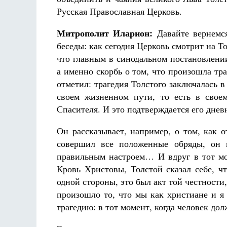
Русская Православная Церковь.
Митрополит Иларион:
Давайте вернемся
беседы: как сегодня Церковь смотрит на 
что главным в синодальном постановлении
а именно скорбь о том, что произошла т
отметил: трагедия Толстого заключалась в
своем жизненном пути, то есть в свое
Спасителя. И это подтверждается его днев
Он рассказывает, например, о том, как 
совершил все положенные обряды, он г
правильным настроем… И вдруг в тот мом
Кровь Христовы, Толстой сказал себе, чт
одной стороны, это был акт той честности,
произошло то, что мы как христиане и я
трагедию: в тот момент, когда человек дол