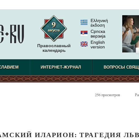
Ελληνική
έκδοση
Српска
верзиjа
English
Православный
version
календарь
СЛАВИЕМ
ИНТЕРНЕТ-ЖУРНАЛ
ВОПРОСЫ СВЯЩ
256 просмотров
Ра
МСКИЙ ИЛАРИОН: ТРАГЕДИЯ ЛЬ