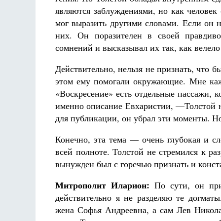
являются заблуждениями, но как человек 
мог выразить другими словами. Если он не
них. Он поразителен в своей правдиво
сомнений и высказывал их так, как велело 
Действительно, нельзя не признать, что б
этом ему помогали окружающие. Мне каже
«Воскресение» есть отдельные пассажи, 
именно описание Евхаристии, —Толстой не
для публикации, он убрал эти моменты. Но
Конечно, эта тема — очень глубокая и сл
всей полноте. Толстой не стремился к р
вынужден был с горечью признать и конст
Митрополит Иларион:
По сути, он приз
действительно я не разделяю те догматы
жена Софья Андреевна, а сам Лев Никола