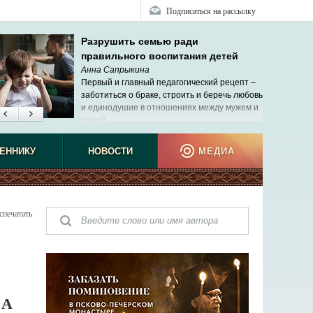
Подписаться на рассылку
Разрушить семью ради
правильного воспитания детей
Анна Сапрыкина
Первый и главный педагогический рецепт –
заботиться о браке, строить и беречь любовь
и единодушие в отношениях между мужем и
женой.
ЕННИКУ
НОВОСТИ
МЕДИА
спечатать
ВА