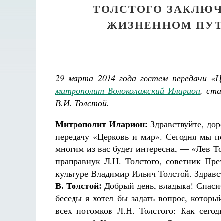
ТОЛСТОГО ЗАКЛЮЧ
ЖИЗНЕННОМ ПУТ
29 марта 2014 года гостем передачи «Ц
митрополит Волоколамский Иларион
, ст
В.И. Толстой.
Митрополит Иларион:
Здравствуйте, дор
передачу «Церковь и мир». Сегодня мы п
многим из вас будет интересна, — «Лев То
праправнук Л.Н. Толстого, советник Пр
культуре Владимир Ильич Толстой. Здравс
В. Толстой:
Добрый день, владыка! Спасиб
беседы я хотел бы задать вопрос, которы
всех потомков Л.Н. Толстого: Как сего