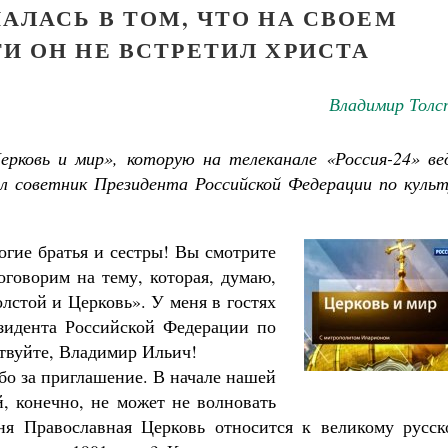
АЛАСЬ В ТОМ, ЧТО НА СВОЕМ
И ОН НЕ ВСТРЕТИЛ ХРИСТА
Владимир Толс
ерковь и мир», которую на телеканале «Россия-24» ве
ал советник Президента Российской Федерации по культ
огие братья и сестры! Вы смотрите
оговорим на тему, которая, думаю,
лстой и Церковь». У меня в гостях
езидента Российской Федерации по
твуйте, Владимир Ильич!
о за приглашение. В начале нашей
й, конечно, не может не волновать
дня Православная Церковь относится к великому русск