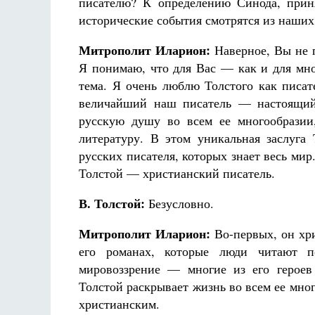
писателю? К определению Синода, прин
исторические события смотрятся из наших
Митрополит Иларион:
Наверное, Вы не п
Я понимаю, что для Вас — как и для мно
тема. Я очень люблю Толстого как писат
величайший наш писатель — настоящий 
русскую душу во всем ее многообразии
литературу. В этом уникальная заслуга
русских писателя, которых знает весь мир.
Толстой — христианский писатель.
В. Толстой:
Безусловно.
Митрополит Иларион:
Во-первых, он хри
его романах, которые люди читают п
мировоззрение — многие из его героев
Толстой раскрывает жизнь во всем ее мног
христианским.