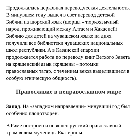
Продолжалась церковная переводческая деятельность.
В минувшем году вышел в свет перевод детской
Библии на шорский язык (шорцы – тюркоязычный
народ, проживающий между Алтаем и Хакасией).
Библию для детей на чувашском языке на днях
получили все библиотеки чувашских национальных
школ республики. А в Казанской епархии
продолжается работа по переводу книг Ветхого Завета
на кряшенский язык (кряшены – потомки
православных татар, с течением веков выделившиеся в
особую этническую общность).
Православие в неправославном мире
Запад
. На «западном направлении» минувший год был
особенно плодотворен.
В Риме построен и освящен русский православный
храм великомученицы Екатерины.