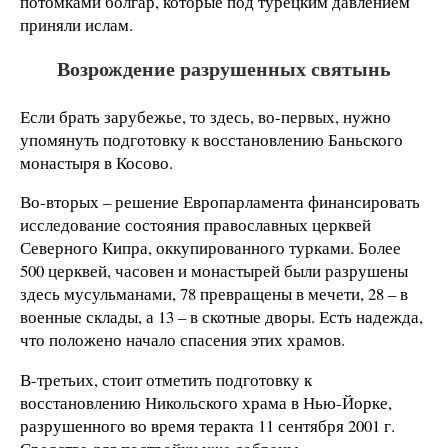
потомками болгар, которые под турецким давлением
приняли ислам.
Возрождение разрушенных святынь
Если брать зарубежье, то здесь, во-первых, нужно
упомянуть подготовку к восстановлению Баньского
монастыря в Косово.
Во-вторых – решение Европарламента финансировать
исследование состояния православных церквей
Северного Кипра, оккупированного турками. Более
500 церквей, часовен и монастырей были разрушены
здесь мусульманами, 78 превращены в мечети, 28 – в
военные склады, а 13 – в скотные дворы. Есть надежда,
что положено начало спасения этих храмов.
В-третьих, стоит отметить подготовку к
восстановлению Никольского храма в Нью-Йорке,
разрушенного во время теракта 11 сентября
2001 г
.