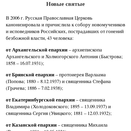
Новые святые
В
2006 г
. Русская Православная Церковь
канонизировала и причислила к собору новомучеников
и исповедников Российских, пострадавших от гонений
безбожной власти, 43 человека:
от Архангельской епархии
– архиепископа
Архангельского и Холмогорского Антония (Быстрова;
1858 – 16.07.1931);
от Брянской епархии
– протоиерея Варлаама
(Попова; 1880 – 8.12.1937) и священника Стефана
(Грачева; 1886 – 7.02.1938);
от Екатеринбургской епархии
– священника
Владимира (Холодоковского; 1895 – 13.09.1937) и
священника Сергия (Увицкого; 1881 – 12.03.1932);
от Казанской епархии
– священника Михаила