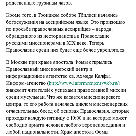
родственных грузинам лазов.
Кроме того, в Троицком соборе Тбилиси начались
богослужения на ассирийском языке. Это произошло
по просьбе православных ассирийцев – народа,
обращенного из несторианства в Православие
русскими миссионерами в XIX веке. Теперь
Православие среди них будет еще более укрепляться.
В Москве при храме апостола Фомы открылись
Православный миссионерский центр и
информационное агентство св. Ахмеда Калфы.
Информ-агенство (
http://www.informcenter.tvweb.ru/
)
знакомит читателей с успехами православной миссии
среди мусульман. Что же касается миссионерского
центра, то его работа началась циклом миссионерских
огласительных бесед об основах Православия, которые
проходят каждую пятницу с 19:00 и на которые может
свободно придти человек любого вероисповедания и
любой национальности. Храм апостола Фомы