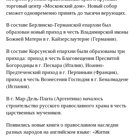
торговый центр «Московский дом». Новый собор
сможет одновременно принять до тысячи верующих.
В составе Берлинско-Германской епархии был
образован новый приход в честь Владимирской иконы
Божией Матери в г. Кайзерслаутерне (Германия).
В составе Корсунской епархии были образованы три
прихода: приход в честь Благовещения Пресвятой
Богородицы в г. Пескара (Италия), Иоанно-
Предтеченский приход в г. Перпиньян (Франция),
приход в честь Вознесения Господня в г. Беналмадене
(Испания).
В г. Мар-Дель-Плата (Аргентина) началось
строительство русского православного храма в честь
царственных мучеников.
Появились новые книги о православном наследии
разных народов на английском языке: «Жития