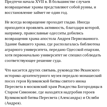
Предтечи начала XVII в. В большинстве случаев
возвращаемые храмы представляют собой руины, и
восстановление займет не один год.
Не всегда возвращение проходит гладко. Иногда
приходится проявлять активность, благодаря которой,
например, православные одесситы добились
возвращения храма апостола Андрея Первозванного.
Здание бывшего храма, где располагалась библиотека
аграрного университета, передано Одесской епархии,
хотя первоначально университет не спешил соблюдать
соответствующее решение суда.
Что касается других святынь, руководство Рязанского
историко-архитектурного музея передало монашеский
посох героя Куликовской битвы святого инока
Пересвета в московский храм Рождества Богородицы в
Старом Симонове, где находятся надгробия героев
Куликовской битвы Пересвета (Александра) и Осляби
(Андрея).