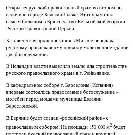
Открылся русский православный храм во втором по
величине городе Бельгии Льеже. Этот храм стал
самым большим в Брюссельско-Бельгийской епархии
Русской Православной Церкви.
Католическая архиепископия в Милане передала
русскому православному приходу молитвенное здание
для богослужений.
В Исландии власти выделили землю для строительстве
русского православного храма в г. Рейкьявике.
В кафедральном соборе г. Барселоны (Испания)
впервые состоялось православное богослужение –
молебен перед мощами мученицы Евлалии
Барселонской.
В Берлине будет создан «российский район» с
2
православным собором. На площади
150 000 м
будет
построен русский православный храм и крупный