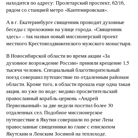
находится по адресу: Пролетарский проспект, 62/16,
рядом со станцией метро «Кантемировская».
А в г. Екатеринбурге священник проводит духовные
беседы с прохожими на улице города. «Священник
здесь» – так назван новый миссионерский проект
местного Крестовоздвиженского мужского монастыря.
В Новосибирской области во время акции «За
духовное возрождение России» приняли крещение 1,5
тысячи человек. Специальный благотворительный
поезд совершил путешествие по отдаленным районам
области. Кроме того, в области прошла еще одна такая
акция, но уже по воде: медико-просветительский
православный корабль-церковь «Андрей
Первозванный» за две недели посетил более 30
отдаленных сел. Подобное миссионерское
путешествие в Якутии совершили по реке Лена
православные священники во главе с епископом
Якутским и Ленским Зосимой на теплоходе.