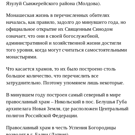
Язулуй Сынжерейского района (Молдова).
Монашеская жизнь в перечисленных обителях
началась, как правило, задолго до минувшего года, но
официальное открытие их Священным Синодом
означает, что они в своей богослужебной,
административной и хозяйственной жизни достигли
того уровня, когда могут считаться самостоятельными
монастырями.
Что касается храмов, то их было построено столь
большое количество, что перечислить все
затруднительно. Поэтому упомянем лишь некоторые.
В минувшем году построен самый северный в мире
православный храм – Никольский в пос. Белушья Губа
архипелага Новая Земля, где расположен Центральный
полигон Российской Федерации.
Православный храм в честь Успения Богородицы
возводят в г. Балви (Латвия).