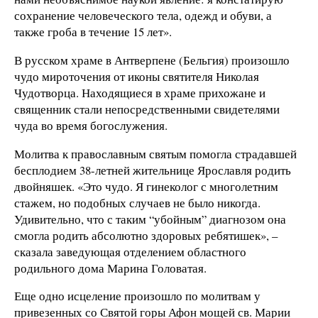
сохранение человеческого тела, одежд и обуви, а
также гроба в течение 15 лет».
В русском храме в Антверпене (Бельгия) произошло
чудо мироточения от иконы святителя Николая
Чудотворца. Находящиеся в храме прихожане и
священник стали непосредственными свидетелями
чуда во время богослужения.
Молитва к православным святым помогла страдавшей
бесплодием 38-летней жительнице Ярославля родить
двойняшек. «Это чудо. Я гинеколог с многолетним
стажем, но подобных случаев не было никогда.
Удивительно, что с таким “убойным” диагнозом она
смогла родить абсолютно здоровых ребятишек», –
сказала заведующая отделением областного
родильного дома Марина Головатая.
Еще одно исцеление произошло по молитвам у
привезенных со Святой горы Афон мощей св. Марии