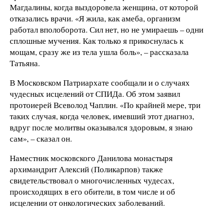
Магдалины, когда выздоровела женщина, от которой
отказались врачи. «Я жила, как амеба, организм
работал вполоборота. Сил нет, но не умираешь – одни
сплошные мучения. Как только я прикоснулась к
мощам, сразу же из тела ушла боль», – рассказала
Татьяна.
В Московском Патриархате сообщали и о случаях
чудесных исцелений от СПИДа. Об этом заявил
протоиерей Всеволод Чаплин. «По крайней мере, три
таких случая, когда человек, имевший этот диагноз,
вдруг после молитвы оказывался здоровым, я знаю
сам», – сказал он.
Наместник московского Данилова монастыря
архимандрит Алексий (Поликарпов) также
свидетельствовал о многочисленных чудесах,
происходящих в его обители, в том числе и об
исцелении от онкологических заболеваний.