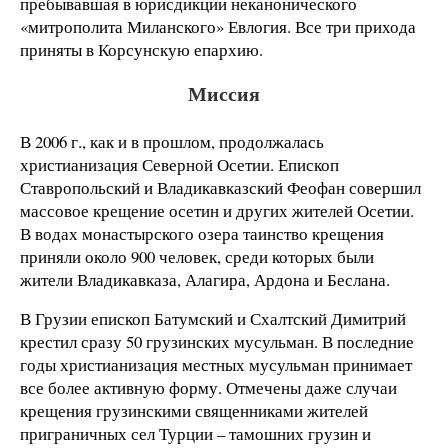
пребывавшая в юрисдикции неканонического
«митрополита Миланского» Евлогия. Все три прихода
приняты в Корсунскую епархию.
Миссия
В
2006 г
., как и в прошлом, продолжалась
христианизация Северной Осетии. Епископ
Ставропольский и Владикавказский Феофан совершил
массовое крещение осетин и других жителей Осетии.
В водах монастырского озера таинство крещения
приняли около 900 человек, среди которых были
жители Владикавказа, Алагира, Ардона и Беслана.
В Грузии епископ Батумский и Схалтский Димитрий
крестил сразу 50 грузинских мусульман. В последние
годы христианизация местных мусульман принимает
все более активную форму. Отмечены даже случаи
крещения грузинскими священниками жителей
приграничных сел Турции – тамошних грузин и