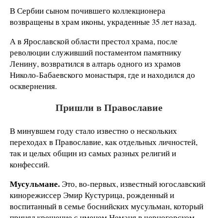
В Сербии сыном почившего коллекционера
возвращены в храм иконы, украденные 35 лет назад.
А в Ярославской области престол храма, после
революции служивший постаментом памятнику
Ленину, возвратился в алтарь одного из храмов
Николо-Бабаевского монастыря, где и находился до
осквернения.
Пришли в Православие
В минувшем году стало известно о нескольких
переходах в Православие, как отдельных личностей,
так и целых общин из самых разных религий и
конфессий.
Мусульмане.
Это, во-первых, известный югославский
кинорежиссер Эмир Кустурица, рожденный и
воспитанный в семье боснийcких мусульман, который
принял крещение с именем Неманя в черногорском