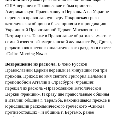
США перешел в Православие и был принят в
Американскую Православную Церковь. А на Украине
перешла в православную веру Покровская греко-
католическая община и была принята в юрисдикцию
Украинской Православной Церкви Московского
Патриархата. Также в Православие обратился вместе с
семьей известный американский журналист Род Дриэр,
редактор воскресного аналитического раздела в газете
«Dallas Morning News».
Возвращение из раскола.
В лоно Русской
Православной Церкви перешли за минувший год три
прихода. Приход во имя святого Григория Паламы и
преподобной Атталии в Страсбурге (Франция)
перешел из раскола «Православной Католической
Церкви Франции». И сразу две православные общины
в Италии: община г. Теральба, находившаяся прежде в
юрисдикции раскольнического греческого «Синода
противостоящих», и община г. Бергамо, ранее