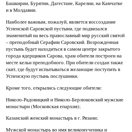
Башкирии, Бурятии, Дагестане, Карелии, на Камчатке
и в Молдавии.
Наиболее важным, пожалуй, является воссоздание
Успенской Саровской пустыни, где подвизался
знаменитый на весь православный мир русский святой
– преподобный Серафим Саровский. Возрожденная
пустынь будет находиться в самом центре закрытого
города ядерщиков Сарова, храм обители построен на
месте кельи преподобного. При обители создан также
скит, где будут испытываться желающие поступить в
Успенскую пустынь послушники.
Кроме того, открылись следующие обители:
Николо-Радовицкий и Николо-Берлюковский мужские
монастыри (Московская епархия);
Казанский женский монастырь в г. Рязани;
Мужской монастырь во имя великомученика и