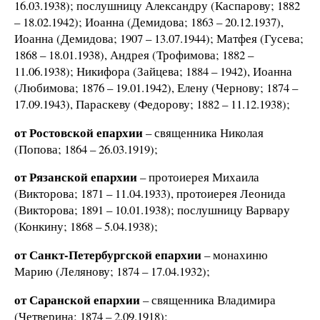
16.03.1938); послушницу Александру (Каспарову; 1882
– 18.02.1942); Иоанна (Демидова; 1863 – 20.12.1937),
Иоанна (Демидова; 1907 – 13.07.1944); Матфея (Гусева;
1868 – 18.01.1938), Андрея (Трофимова; 1882 –
11.06.1938); Никифора (Зайцева; 1884 – 1942), Иоанна
(Любимова; 1876 – 19.01.1942), Елену (Чернову; 1874 –
17.09.1943), Параскеву (Федорову; 1882 – 11.12.1938);
от Ростовской епархии
– священника Николая
(Попова; 1864 – 26.03.1919);
от Рязанской епархии
– протоиерея Михаила
(Викторова; 1871 – 11.04.1933), протоиерея Леонида
(Викторова; 1891 – 10.01.1938); послушницу Варвару
(Конкину; 1868 – 5.04.1938);
от Санкт-Петербургской епархии
– монахиню
Марию (Лелянову; 1874 – 17.04.1932);
от Саранской епархии
– священника Владимира
(Четверина; 1874 – 2.09.1918);