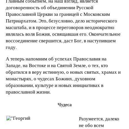
Главным событием, на наш взгляд, является
договоренность об объединении Русской
Православной Церкви за границей с Московским
Патриархатом. Это, безусловно, дело исторического
масштаба, и в процессе переговоров неоднократно
являлась воля Божия, освящавшая его. Окончательное
воссоединение свершится, даст Бог, в наступившем
году.
А теперь напомним об успехах Православия на
Западе, на Востоке и на Святой Земле, о тех, кто
обратился в веру истинную, о новых святых, храмах и
монастырях, о чудесах Божиих, духовном
образовании, культуре и новых инициативах в
православной жизни.
Чудеса
Разумеется, далеко
не обо всем