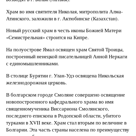
Храм во имя святителя Николая, митрополита Алма-
Атинского, заложили в г. Актюбинске (Казахстан).
Новый русский храм в честь иконы Божией Матери
«Семистрельная» строится на Кипре.
На полуострове Ямал освящен храм Святой Троицы,
построенный ненецкой писательницей Анной Неркаги
с единомышленниками.
В столице Бурятии г. Улан-Удэ освящена Никольская
железнодорожная церковь.
В болгарском городе Смоляне совершено освящение
новопостроенного кафедрального храма во имя
священномученика Виссариона Смолянского,
последнего епископа в Родопской области, убитого
турками в XVII веке. Храм стал вторым по величине в
Болгарии. Эта часть страны населена по преимуществу