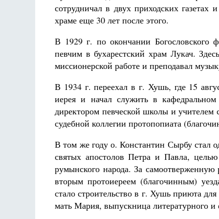
сотрудничал в двух приходских газетах 
храме еще 30 лет после этого.
В 1929 г. по окончании Богословского ф
певчим в бухарестский храм Лукач. Здесь
миссионерской работе и преподавал музык
В 1934 г. переехал в г. Хушь, где 15 ав
иерея и начал служить в кафедральном
директором певческой школы и учителем с
судебной коллегии протопопиата (благочи
В том же году о. Константин Сырбу стал 
святых апостолов Петра и Павла, целью
румынского народа. За самоотверженную р
вторым протоиереем (благочинным) уезд
стало строительство в г. Хушь приюта для
мать Мария, выпускница литературного и 