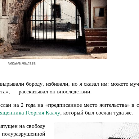
Тюрьма Жилава
вырывали бороду, избивали, но я сказал им: можете му
иста», — рассказывал он впоследствии.
ослан на 2 года на «предписанное место жительства» в 
вященника Георгия Калчу
, который был сослан туда же.
выпущен на свободу
 в полуразрушенной