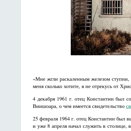
«Мне жгли раскаленным железом ступни, 
меня сколько хотите, я не отрекусь от Хр
4 декабря 1961 г. отец Константин был с
Виишоара, о чем имеется свидетельство
с
25 февраля 1964 г. отец Константин был 
и уже 8 апреля начал служить в столице,