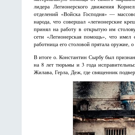
лидера Легионерского движения Корнел
отделений «Войска Господня» — массов
народа, что совершал «легионерские крещ
принял на работу в открытую им столов
сети «Легионерская помощь», что имел с
работница его столовой прятала оружие, о
В итоге о. Константин Сырбу был призна
на 8 лет тюрьмы и 3 года исправительн
Жилава, Герла, Деж, где священник подве