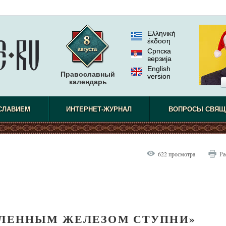
Ελληνική
έκδοση
Српска
верзиjа
English
Православный
version
календарь
СЛАВИЕМ
ИНТЕРНЕТ-ЖУРНАЛ
ВОПРОСЫ СВЯЩ
622 просмотра
Ра
АЛЕННЫМ ЖЕЛЕЗОМ СТУПНИ»