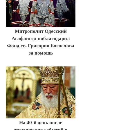
Митрополит Одесский
Агафангел поблагодарил
Фонд св. Григория Богослова
за помощь
На 40-й день после
трагических событий в