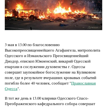
3 мая в 13.00 по благословению
Высокопреосвященнейшего Агафангела, митрополита
Одесского и Измаильского Преосвященнейший
Диодор, епископ Южненский, викарий Одесской
епархии в сослужении духовенства г. Одессы
совершит заупокойное богослужение на Куликовом
поле, где в результате вчерашних кровавых событий
погибло более 40 человек, сообщает "
Православная
Одесса
".
В тот же день в 13.00 клирики Одесского Спасо-
Преображенского кафедрального собора совершат