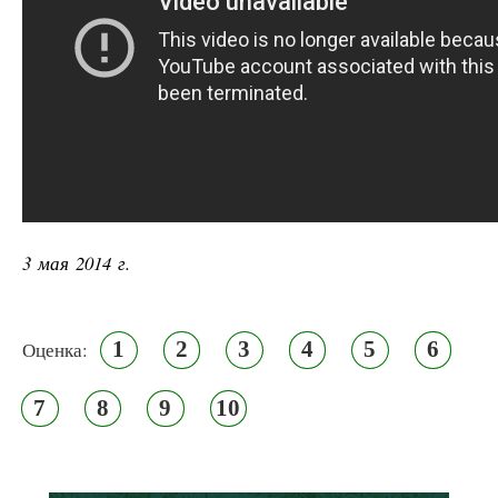
3 мая 2014 г.
1
2
3
4
5
6
Оценка:
7
8
9
10