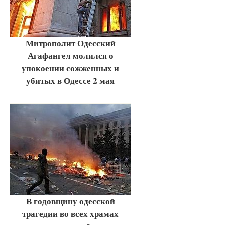
Митрополит Одесский
Агафангел молился о
упокоении сожженных и
убитых в Одессе 2 мая
В годовщину одесской
трагедии во всех храмах