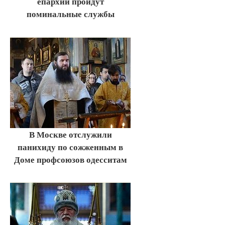
епархии пройдут
поминальные службы
В Москве отслужили
панихиду по сожженным в
Доме профсоюзов одесситам