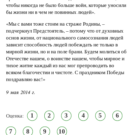
чтобы никогда не было больше войн, которые уносили
бы жизни ни в чем не повинных людей».
«Мы с вами тоже стоим на страже Родины, –
подчеркнул Предстоятель, – потому что от духовных
основ жизни, от национального самосознания людей
зависит способность людей побеждать не только в
мирной жизни, но и на поле брани. Будем молиться об
Отечестве нашем, о воинстве нашем, чтобы мирное и
тихое житие каждый из нас мог препроводить во
всяком благочестии и чистоте. С праздником Победы
поздравляю вас!»
9 мая 2014 г.
1
2
3
4
5
6
Оценка:
7
8
9
10