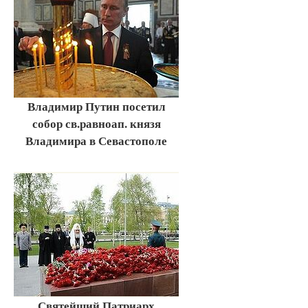
Владимир Путин посетил
собор св.равноап. князя
Владимира в Севастополе
Святейший Патриарх