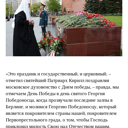
«Это праздник и государственный, и церковный; –
отметил святейший Патриарх Кирилл поздравляя
московское духовенство с Днем победы, – правда, мы
отмечаем День Победы в день святого Георгия
Победоносца, когда прозвучали последние залпы в
Берлине, и молимся Георгию Победоносцу, который
является покровителем страны нашей, покровителем
Первопрестольного града, о том, чтобы Господь
приклонил милость Свою над Отечеством нашим,