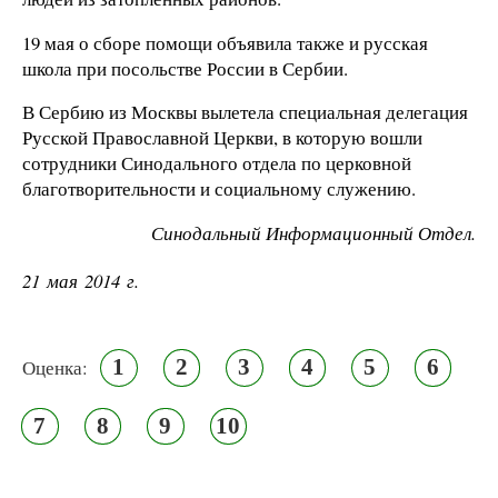
19 мая о сборе помощи объявила также и русская
школа при посольстве России в Сербии.
В Сербию из Москвы вылетела специальная делегация
Русской Православной Церкви, в которую вошли
сотрудники Синодального отдела по церковной
благотворительности и социальному служению.
Синодальный Информационный Отдел.
21 мая 2014 г.
1
2
3
4
5
6
Оценка:
7
8
9
10