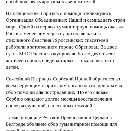
погибших, эвакуированы тысячи жителей.
На официальный призыв о помощи откликнулись
Организация Объединенных Наций и семнадцать стран
мира. Одной из первых гуманитарную помощь оказала
Россия: менее чем через сутки после начала
стихийного бедствия 76 российских спасателей
работали в затопленном городе Обреновац. За двое
суток МЧС России эвакуировало более двух тысяч
жителей города, среди которых — около шестисот
детей.
Святейший Патриарх Сербский Ириней обратился ко
всем верующим с призывом организовать при храмах
сбор помощи для пострадавших. По его словам,
Сербию ожидают долгие месяцы восстановления
после разрушений, нанесенных стихией.
17 мая подворье Русской Православной Церкви в
Белграде объявило сбор гуманитарной помощи для
людей из затопленных районов.