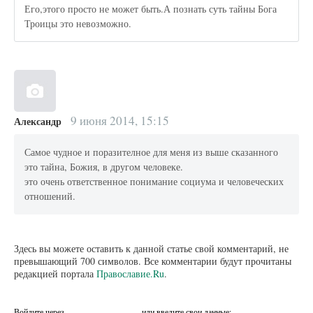
Его,этого просто не может быть.А познать суть тайны Бога
Троицы это невозможно.
9 июня 2014, 15:15
Александр
Самое чудное и поразителное для меня из выше сказанного
это тайна, Божия, в другом человеке.
это очень ответственное понимание социума и человеческих
отношений.
Здесь вы можете оставить к данной статье свой комментарий, не
превышающий 700 символов. Все комментарии будут прочитаны
редакцией портала
Православие.Ru
.
Войдите через
или введите свои данные: