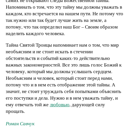
самих не открывают следы Божественной тайны.
Напоминать о том, что эту тайну мы должны уважать в
каждом, кто встречается на нашем пути. Не потому что
так нужно или так будет лучше жить на земле, а
потому, что так определил наш Бог – Своим образом
наделить каждого человека.
Тайна Святой Троицы напоминает нам о том, что мир
необъясним и не стоит искать в стечении
обстоятельств и событий каких-то действительно
важных закономерностей. Все это лишь голос Божий к
человеку, который мы должны услышать сердцем.
Необъясним и человек, который стоит перед нами,
потому что и в нем есть отображение этой тайны. А
значит, не стоит утруждать себя попытками объяснить
его поступки и дела. Нужно и в нем уважать тайну, и
ему отвечать той же
любовью
, дарующей силу
прощать.
Роман Савчук