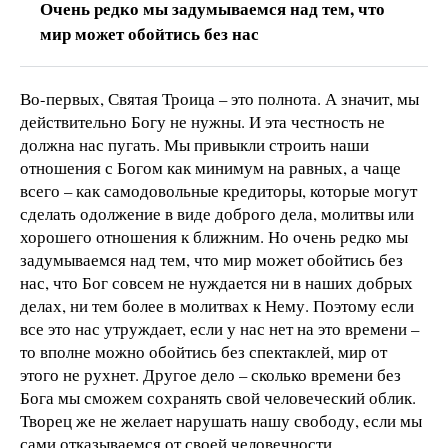
Очень редко мы задумываемся над тем, что
мир может обойтись без нас
Во-первых, Святая Троица – это полнота. А значит, мы
действительно Богу не нужны. И эта честность не
должна нас пугать. Мы привыкли строить наши
отношения с Богом как минимум на равных, а чаще
всего – как самодовольные кредиторы, которые могут
сделать одолжение в виде доброго дела, молитвы или
хорошего отношения к ближним. Но очень редко мы
задумываемся над тем, что мир может обойтись без
нас, что Бог совсем не нуждается ни в наших добрых
делах, ни тем более в молитвах к Нему. Поэтому если
все это нас утруждает, если у нас нет на это времени –
то вполне можно обойтись без спектаклей, мир от
этого не рухнет. Другое дело – сколько времени без
Бога мы сможем сохранять свой человеческий облик.
Творец же не желает нарушать нашу свободу, если мы
сами отказываемся от своей человечности.