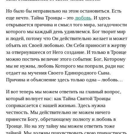
Но было бы неправильно на этом остановиться. Есть
еще нечто. Тайна Троицы – это
любовь
. И здесь
открывается причина и смысл того мира, загадочности
которого мы каждый день удивляемся. Бог творит мир
и людей, потому что Он действительно желает и может
объять их Своей любовью. Он Себя приносит в жертву
за отвернувшееся от Него создание. И только в Троице
можно постичь величие этого события: Бог, Которому
мы не нужны, любовь Которого мы попрали, ради нас
отдает на мучения Своего Единородного Сына.
Причина и объяснение здесь только одна – любовь…
И вот теперь мы можем ответить на главный вопрос,
который волнует нас: как Тайна Святой Троицы
соприкасается с нашей жизнью. Здесь нужна
честность. Мы действительно не можем ничего
принести Богу, обретающему полноту и любовь в
Троице. Но на эту тайну мы можем ответить тоже
тайной. Мы должны почувствовать свою причастность