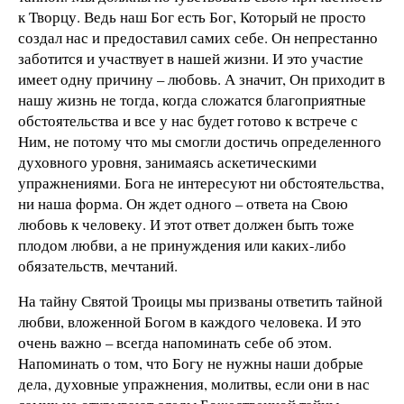
к Творцу. Ведь наш Бог есть Бог, Который не просто
создал нас и предоставил самих себе. Он непрестанно
заботится и участвует в нашей жизни. И это участие
имеет одну причину – любовь. А значит, Он приходит в
нашу жизнь не тогда, когда сложатся благоприятные
обстоятельства и все у нас будет готово к встрече с
Ним, не потому что мы смогли достичь определенного
духовного уровня, занимаясь аскетическими
упражнениями. Бога не интересуют ни обстоятельства,
ни наша форма. Он ждет одного – ответа на Свою
любовь к человеку. И этот ответ должен быть тоже
плодом любви, а не принуждения или каких-либо
обязательств, мечтаний.
На тайну Святой Троицы мы призваны ответить тайной
любви, вложенной Богом в каждого человека. И это
очень важно – всегда напоминать себе об этом.
Напоминать о том, что Богу не нужны наши добрые
дела, духовные упражнения, молитвы, если они в нас