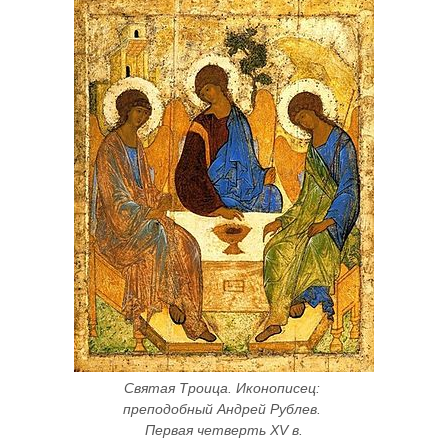
Святая Троица. Иконописец: 
преподобный Андрей Рублев. 
Первая четверть XV в.