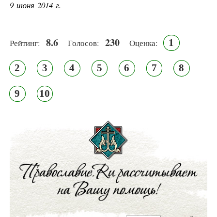
9 июня 2014 г.
8.6
230
1
Рейтинг:
Голосов:
Оценка:
2
3
4
5
6
7
8
9
10