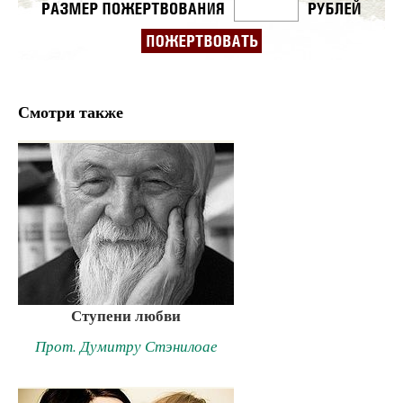
Смотри также
Ступени любви
Прот. Думитру Стэнилоае