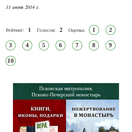
11 июня 2014 г.
1
2
1
2
Рейтинг:
Голосов:
Оценка:
3
4
5
6
7
8
9
10
Псковская митрополия,
Псково-Печерский монастырь