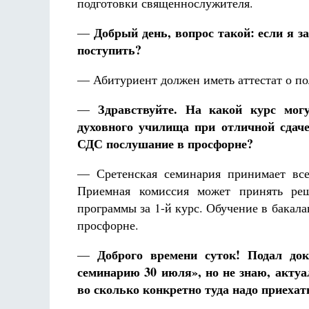
подготовки священнослужителя.
Добрый день, вопрос такой: если я з
—
поступить?
— Абитуриент должен иметь аттестат о по
Здравствуйте. На какой курс мог
—
духовного училища при отличной сдаче
СДС послушание в просфорне?
— Сретенская семинария принимает все
Приемная комиссия может принять ре
программы за 1-й курс. Обучение в бакал
просфорне.
Доброго времени суток! Подал до
—
семинарию 30 июля», но не знаю, актуа
во сколько конкретно туда надо приехат