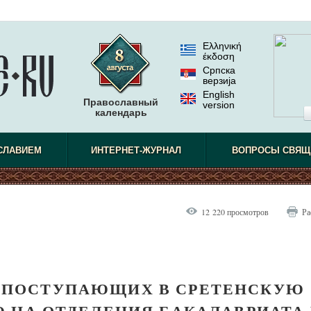
Ελληνική
έκδοση
Српска
верзиjа
English
Православный
version
календарь
СЛАВИЕМ
ИНТЕРНЕТ-ЖУРНАЛ
ВОПРОСЫ СВЯЩ
12 220 просмотров
Ра
 ПОСТУПАЮЩИХ В СРЕТЕНСКУЮ
 НА ОТДЕЛЕНИЯ БАКАЛАВРИАТА