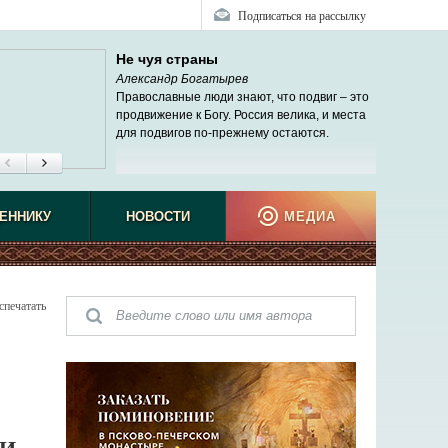
Подписаться на рассылку
Не чуя страны
Александр Богатырев
Православные люди знают, что подвиг – это
продвижение к Богу. Россия велика, и места
для подвигов по-прежнему остаются.
ЕННИКУ
НОВОСТИ
МЕДИА
спечатать
 И