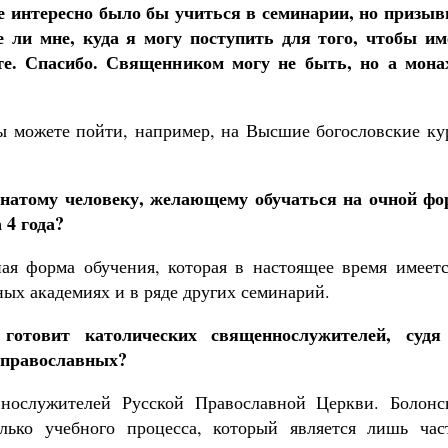
не интересно было бы учиться в семинарии, но призыв
е ли мне, куда я могу поступить для того, чтобы им
те. Спасибо. Священником могу не быть, но а мона
ы можете пойти, например, на Высшие богословские ку
енатому человеку, желающему обучаться на очной фо
 4 года?
ая форма обучения, которая в настоящее время имеетс
ых академиях и в ряде других семинарий.
 готовит католических священнослужителей, судя
 православных?
нослужителей Русской Православной Церкви. Болонс
олько учебного процесса, который является лишь час