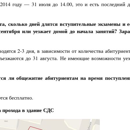
014 году — 31 июля до 14.00, это и есть последний д
та, сколько дней длятся вступительные экзамены и е
 сентября или уезжает домой до начала занятий? Зара
дятся 2-3 дня, в зависимости от количества абитуриен
ъезжаются до 31 августа. Не имеющие возможности уех
тся ли общежитие абитуриентам на время поступлен
тся бесплатно.
 прохода в здание СДС