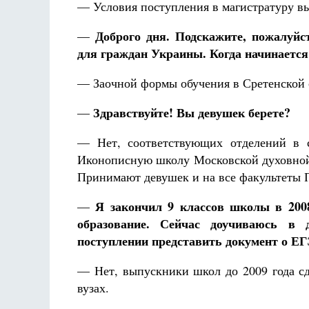
— Условия поступления в магистратуру в
Доброго дня. Подскажите, пожалуйс
—
для граждан Украины. Когда начинается
— Заочной формы обучения в Сретенской 
Здравствуйте! Вы девушек берете?
—
— Нет, соответствующих отделений в 
Иконописную школу Московской духовной
Принимают девушек и на все факультеты 
Я закончил 9 классов школы в 2008
—
образование. Сейчас доучиваюсь в 
поступлении представить документ о ЕГ
— Нет, выпускники школ до 2009 года сд
вузах.