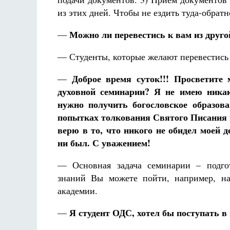
из этих дней. Чтобы не ездить туда-обрат
Можно ли перевестись к вам из друг
—
— Студенты, которые желают перевестись 
Доброе время суток!!! Просветите
—
духовной семинарии? Я не имею никак
нужно получить богословское образо
попытках толкования Святого Писания 
верю в то, что никого не обидел моей 
ни был. С уважением!
— Основная задача семинарии – подгот
знаний Вы можете пойти, например, н
академии.
Я студент ОДС, хотел бы поступать в
—