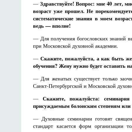
Здравствуйте! Вопрос: мне 40 лет, м
—
возраст уже прошел. Не порекомендует
систематические знания в моем возрас
ведь — вполне!
— Для получения богословских знаний в
при Московской духовной академии.
Скажите, пожалуйста, а как быть ж
—
обучения? Жену нужно будет оставить на
— Для женатых существует только заочн
Санкт-Петербургской и Московской духовн
Скажите, пожалуйста: семинария
—
присуждаемым болонским степеням или
— Духовные семинарии готовят священ
стандарт касается форм организации т