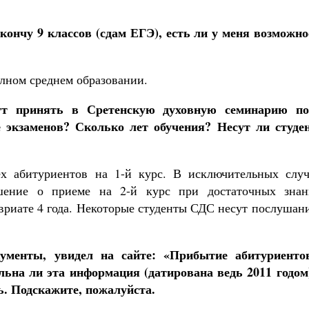
акончу 9 классов (сдам ЕГЭ), есть ли у меня возможно
лном среднем образовании.
ут принять в Сретенскую духовную семинарию по
 экзаменов? Сколько лет обучения? Несут ли студе
х абитуриентов на 1-й курс. В исключительных случ
шение о приеме на 2-й курс при достаточных знан
авриате 4 года. Некоторые студенты СДС несут послушан
кументы, увидел на сайте: «Прибытие абитуриенто
льна ли эта информация (датирована ведь 2011 годом)
ь. Подскажите, пожалуйста.