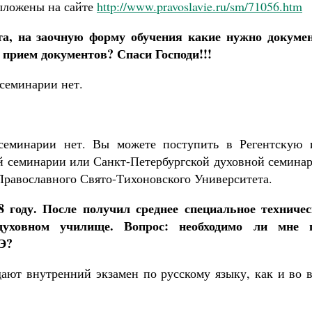
ыложены на сайте
http://www.pravoslavie.ru/sm/71056.htm
та, на заочную форму обучения какие нужно докуме
 прием документов? Спаси Господи!!!
семинарии нет.
семинарии нет. Вы можете поступить в Регентскую 
 семинарии или Санкт-Петербургской духовной семинар
Православного Свято-Тихоновского Университета.
 году. После получил среднее специальное техничес
духовном училище. Вопрос: необходимо ли мне 
Э?
ают внутренний экзамен по русскому языку, как и во в