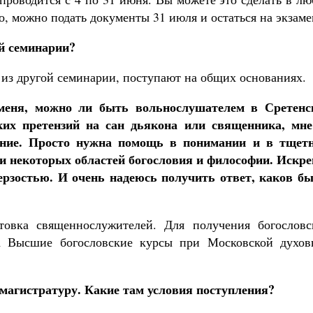
но, можно подать документы 31 июля и остаться на экзам
ой семинарии?
из другой семинарии, поступают на общих основаниях.
 меня, можно ли быть вольнослушателем в Сретенс
их претензий на сан дьякона или священника, мне
вание. Просто нужна помощь в понимании и в тщет
и некоторых областей богословия и философии. Искре
дерзостью. И очень надеюсь получить ответ, каков бы
овка священнослужителей. Для получения богословс
а Высшие богословские курсы при Московской духов
 магистратуру. Какие там условия поступления?