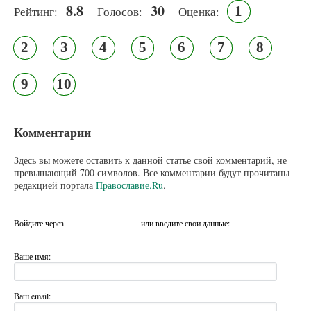
8.8
30
1
Рейтинг:
Голосов:
Оценка:
2
3
4
5
6
7
8
9
10
Комментарии
Здесь вы можете оставить к данной статье свой комментарий, не
превышающий 700 символов. Все комментарии будут прочитаны
редакцией портала
Православие.Ru
.
Войдите через
или введите свои данные:
Ваше имя:
Ваш email: