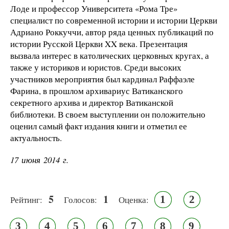
Лоде и профессор Университета «Рома Тре»
специалист по современной истории и истории Церкви
Адриано Роккуччи, автор ряда ценных публикаций по
истории Русской Церкви XX века. Презентация
вызвала интерес в католических церковных кругах, а
также у историков и юристов. Среди высоких
участников мероприятия был кардинал Раффаэле
Фарина, в прошлом архивариус Ватиканского
секретного архива и директор Ватиканской
библиотеки. В своем выступлении он положительно
оценил самый факт издания книги и отметил ее
актуальность.
17 июня 2014 г.
5
1
1
2
Рейтинг:
Голосов:
Оценка:
3
4
5
6
7
8
9