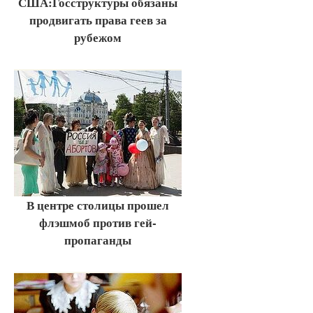
США:Госструктуры обязаны
продвигать права геев за
рубежом
В центре столицы прошел
флэшмоб против гей-
пропаганды