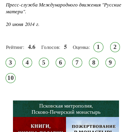
Пресс-служба Международного движения "Русские
матери".
20 июня 2014 г.
4.6
5
1
2
Рейтинг:
Голосов:
Оценка:
3
4
5
6
7
8
9
10
Псковская митрополия,
Псково-Печерский монастырь