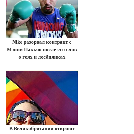
Nike разорвал контракт с
Мэнни Пакьяо после его слов
о геях и лесбиянках
В Великобритании откроют