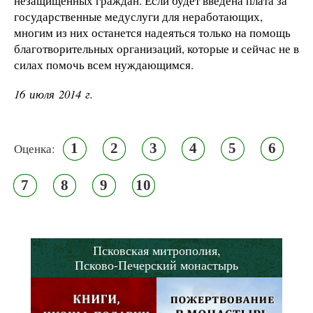
незащищенных граждан. Если будет введена плата за
государственные медуслуги для неработающих,
многим из них останется надеяться только на помощь
благотворительных организаций, которые и сейчас не в
силах помочь всем нуждающимся.
16 июля 2014 г.
1
2
3
4
5
6
Оценка:
7
8
9
10
Псковская митрополия,
Псково-Печерский монастырь