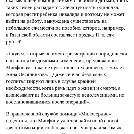
оказывающей помощь семьям с особыми детьми, треть
таких семей распадается. Зачастую мать-одиночка,
которая растит ребенка-инвалида и поэтому не может
выйти на работу, вынуждена существовать на
небольшое ежемесячное пособие, которое, например,
в Рязанской области составляет порядка 11 тысяч
рублей.
«Людям, которые не имеют регистрации и юридически
считаются бездомными, изменения, предложенные
Минфином, тоже не сулят ничего хорошего, - считает
Анна Овсянникова. - Даже сейчас бездомных
госпитализируют лишь в случае крайней
необходимости, когда речь идет о жизни и смерти, а
выписывают из больниц зачастую недолеченными, не
восстановившимися после операций».
В православной службе помощи «Милосердие»
надеются, что Минфину удастся найти иной способ
для оптимизации госбюджета без ущерба для самых