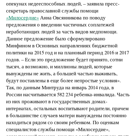
опекунах недееспособных людей, – заявила пресс-
секретарь православной службы помощи
«Милосердие»
Анна Овсянникова по поводу
предложения о введении частичных соплатежей
неработающих людей за часть видов медпомощи.
Данное предложение было сформулировано
Минфином в Основных направлениях бюджетной
политики на 2015 год и на плановый период 2016 и 2017
годов. – Если это предложение будет принято, сотни
тысяч, а возможно, и миллионы людей, которые
вынуждены не жить, а большей частью выживать,
будут поставлены в еще более непростые условия».
Так, по данным Минтруда на январь 2014 года, в
России насчитывается 582 234 ребенка-инвалида. Часть
из них проживают в государственных домах-
интернатах, остальных воспитывают родители, причем
в большинстве случаев матери вынуждены постоянно
находиться рядом со своим ребенком. По оценкам
специалистов службы помощи «Милосердие»,