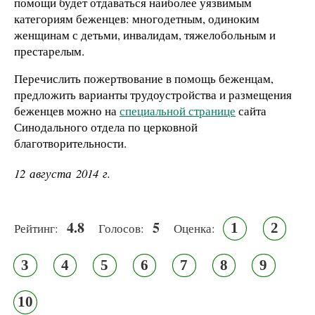
помощи будет отдаваться наиболее уязвимым
категориям беженцев: многодетным, одиноким
женщинам с детьми, инвалидам, тяжелобольным и
престарелым.
Перечислить пожертвование в помощь беженцам,
предложить варианты трудоустройства и размещения
беженцев можно на
специальной странице
сайта
Синодального отдела по церковной
благотворительности.
12 августа 2014 г.
4.8
5
1
2
Рейтинг:
Голосов:
Оценка:
3
4
5
6
7
8
9
10