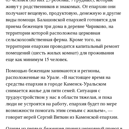
живут у родственников и знакомых. От епархии они
получают вещевую, продуктовую, денежную и другие
виды помощи. Балашовской епархией готовятся для
приема беженцев три дома в деревне Чириково, на
территории которой расположена церковная
сельскохозяйственная ферма. Кроме того, на
территории епархии проводится капитальный ремонт
помещений (шесть жилых комнат) для проживания
еще как минимум 15 человек.
Помощью беженцам занимаются и регионы,
расположенные на Урале. «В настоящее время на
средства епархии в городе Каменск-Уральском
снимается жилье для пяти семей. Ситуация с
трудоустройством у нас в области тяжелая, и пока
люди не устроятся на работу, епархия будет по мере
возможности помогать этим семьям с жильем», —
говорит иерей Сергий Вяткин из Каменской епархии.
Одним из первых беженцев принял церковный приют в