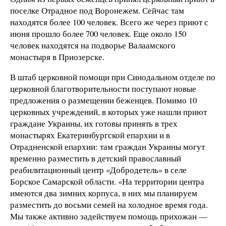
поселке Отрадное под Воронежем. Сейчас там
находятся более 100 человек. Всего же через приют с
июня прошло более 700 человек. Еще около 150
человек находятся на подворье Валаамского
монастыря в Приозерске.
В штаб церковной помощи при Синодальном отделе по
церковной благотворительности поступают новые
предложения о размещении беженцев. Помимо 10
церковных учреждений, в которых уже нашли приют
граждане Украины, их готовы принять в трех
монастырях Екатеринбургской епархии и в
Отрадненской епархии: там граждан Украины могут
временно разместить в детский православный
реабилитационный центр «Добродетель» в селе
Борское Самарской области. «На территории центра
имеются два зимних корпуса, в них мы планируем
разместить до восьми семей на холодное время года.
Мы также активно задействуем помощь прихожан —