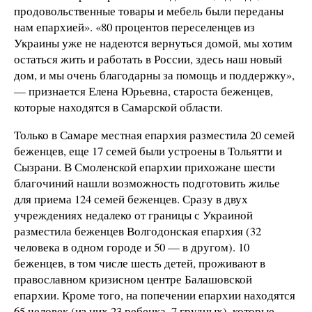
продовольственные товары и мебель были переданы
нам епархией». «80 процентов переселенцев из
Украины уже не надеются вернуться домой, мы хотим
остаться жить и работать в России, здесь наш новый
дом, и мы очень благодарны за помощь и поддержку»,
— признается Елена Юрьевна, староста беженцев,
которые находятся в Самарской области.
Только в Самаре местная епархия разместила 20 семей
беженцев, еще 17 семей были устроены в Тольятти и
Сызрани. В Смоленской епархии прихожане шести
благочиний нашли возможность подготовить жилье
для приема 124 семей беженцев. Сразу в двух
учреждениях недалеко от границы с Украиной
разместила беженцев Волгодонская епархия (32
человека в одном городе и 50 — в другом). 10
беженцев, в том числе шесть детей, проживают в
православном кризисном центре Балашовской
епархии. Кроме того, на попечении епархии находятся
65 человек (из них 23 ребенка, 7 грудных), которые