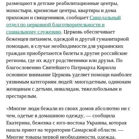
размещают в детские реабилитационные центры,
монастыри, кризисные центры, квартиры и дома
прихожан и священников, сообщает
Синодальный
отдел по церковной благотворительности и
социальному служению
. Церковь обеспечивает
беженцев питанием, одеждой и другой гуманитарной
помощью, в случае необходимости для украинских
граждан приобретаются билеты в другие российские
регионы, где их ждут родственники или друзья. По
благословению Святейшего Патриарха Кирилла
основное внимание Церковь уделяет помощи наиболее
уязвимым категориям людей: многодетным, одиноким
женщинам с детьми, инвалидам, тяжелобольным и
престарелым.
«Многие люди бежали из своих домов абсолютно ни с
чем, одетые в домашнюю одежду, — сообщила
Екатерина, беженка с юго-востока Украины, которая
нашла приют на территории Самарской области. —
Многие товары первой необходимости, одежда,