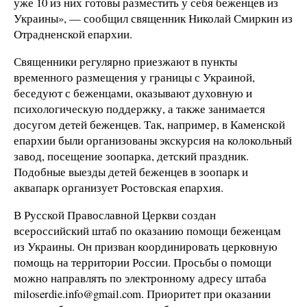
уже 10 из них готовы разместить у себя беженцев из
Украины», — сообщил священник Николай Смиркин из
Отрадненской епархии.
Священники регулярно приезжают в пункты
временного размещения у границы с Украиной,
беседуют с беженцами, оказывают духовную и
психологическую поддержку, а также занимается
досугом детей беженцев. Так, например, в Каменской
епархии были организованы экскурсия на колокольный
завод, посещение зоопарка, детский праздник.
Подобные выезды детей беженцев в зоопарк и
аквапарк организует Ростовская епархия.
В Русской Православной Церкви создан
всероссийский штаб по оказанию помощи беженцам
из Украины. Он призван координировать церковную
помощь на территории России. Просьбы о помощи
можно направлять по электронному адресу штаба
miloserdie.info@gmail.com. Приоритет при оказании