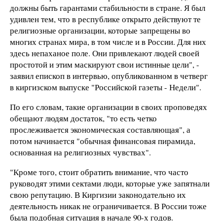
должны быть гарантами стабильности в стране. Я был
удивлен тем, что в республике открыто действуют те
религиозные организации, которые запрещены во
многих странах мира, в том числе и в России. Для них
здесь непаханое поле. Они привлекают людей своей
простотой и этим маскируют свои истинные цели", -
заявил епископ в интервью, опубликованном в четверг
в киргизском выпуске "Российской газеты - Недели".
По его словам, такие организации в своих проповедях
обещают людям достаток, "то есть четко
прослеживается экономическая составляющая", а
потом начинается "обычная финансовая пирамида,
основанная на религиозных чувствах".
"Кроме того, стоит обратить внимание, что часто
руководят этими сектами люди, которые уже запятнали
свою репутацию. В Киргизии законодательно их
деятельность никак не ограничивается. В России тоже
была подобная ситуация в начале 90-х годов.