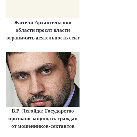
Жители Архангельской
области просят власти
ограничить деятельность сект
В.Р. Легойда: Государство
призвано защищать граждан
от мошенников-сектантов