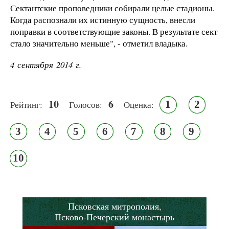
Сектантские проповедники собирали целые стадионы.
Когда распознали их истинную сущность, внесли
поправки в соответствующие законы. В результате сект
стало значительно меньше", - отметил владыка.
4 сентября 2014 г.
10
6
1
2
Рейтинг:
Голосов:
Оценка:
3
4
5
6
7
8
9
10
Псковская митрополия,
Псково-Печерский монастырь