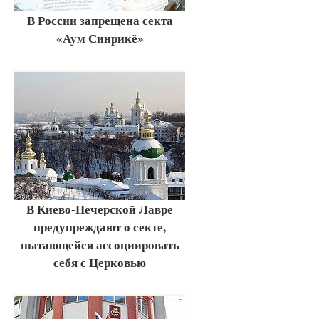
В России запрещена секта
«Аум Синрикё»
В Киево-Печерской Лавре
предупреждают о секте,
пытающейся ассоциировать
себя с Церковью