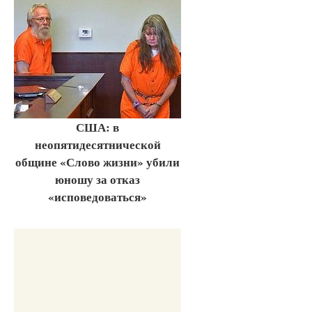
США: в
неопятидесятнической
общине «Слово жизни» убили
юношу за отказ
«исповедоваться»