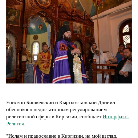
Епископ Бишкекский и Кыргызстанский Даниил
обеспокоен недостаточным регулированием
религиозной сферы в Киргизии, сообщает
Интерфакс-
Религия
.
"Ислам и православие в Киргизии, на мой взгляд,