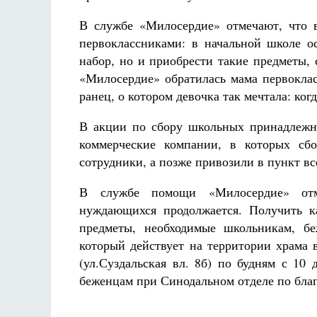
В службе «Милосердие» отмечают, что 
первоклассниками: в начальной школе 
набор, но и приобрести такие предметы, 
«Милосердие» обратилась мама первоклас
ранец, о котором девочка так мечтала: ког
В акции по сбору школьных принадлежно
коммерческие компании, в которых сб
сотрудники, а позже привозили в пункт все
В службе помощи «Милосердие» отм
нуждающихся продолжается. Получить к
предметы, необходимые школьникам, б
который действует на территории храма 
(ул.Суздальская вл. 8б) по будням с 1
беженцам при Синодальном отделе по бла