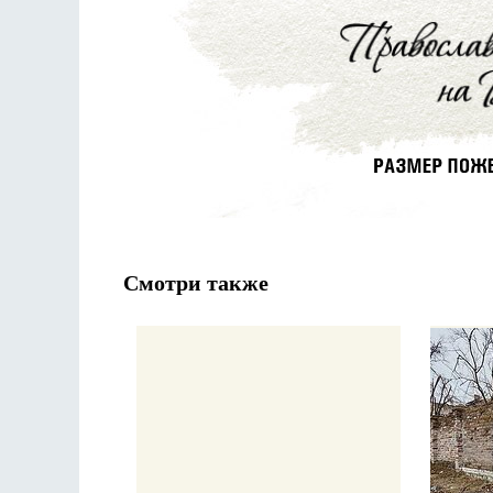
Смотри также