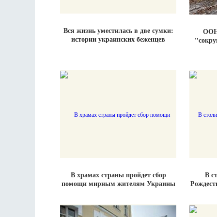
Вся жизнь уместилась в две сумки:
ООН
истории украинских беженцев
"сокр
В храмах страны пройдет сбор
В с
помощи мирным жителям Украины
Рождест