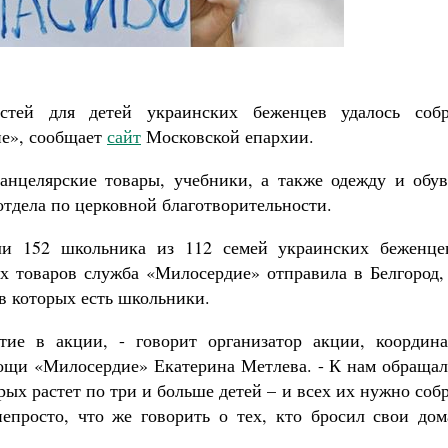
тей для детей украинских беженцев удалось собр
е», сообщает
сайт
Московской епархии.
анцелярские товары, учебники, а также одежду и обув
отдела по церковной благотворительности.
и 152 школьника из 112 семей украинских беженце
 товаров служба «Милосердие» отправила в Белгород, 
в которых есть школьники.
тие в акции, - говорит организатор акции, координа
ощи «Милосердие» Екатерина Метлева. - К нам обращал
ых растет по три и больше детей – и всех их нужно соб
епросто, что же говорить о тех, кто бросил свои дом