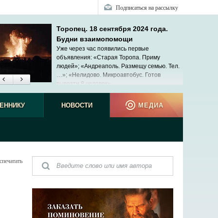
Подписаться на рассылку
Торопец. 18 сентября 2024 года.
Будни взаимопомощи
Уже через час появились первые
объявления: «Старая Торопа. Приму
людей»; «Андреаполь. Размещу семью. Тел.
…»; «Нелидово. Микроавтобус. Готов
вывезти 8 человек»...
ЕННИКУ
НОВОСТИ
МЕДИА
спечатать