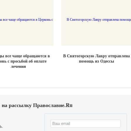
ы все чаще обращаются в
В Святогорскую Лавру отправлена
овь с просьбой об оплате
помощь из Одессы
лечения
 на рассылку Православие.Ru
ь.