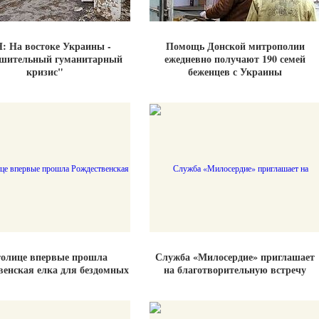
: На востоке Украины -
Помощь Донской митрополии
ушительный гуманитарный
ежедневно получают 190 семей
кризис"
беженцев с Украины
толице впервые прошла
Служба «Милосердие» приглашает
венская елка для бездомных
на благотворительную встречу