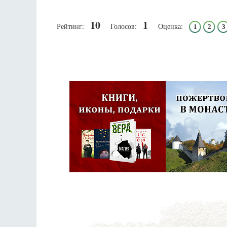
10
1
Рейтинг:
Голосов:
Оценка:
1
2
3
Псковская митроп