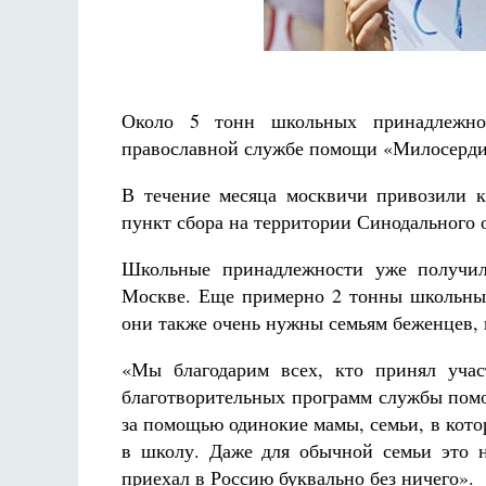
Около 5 тонн школьных принадлежнос
православной службе помощи «Милосерди
В течение месяца москвичи привозили к
пункт сбора на территории Синодального 
Школьные принадлежности уже получил
Москве. Еще примерно 2 тонны школьных
они также очень нужны семьям беженцев, 
«Мы благодарим всех, кто принял учас
благотворительных программ службы пом
за помощью одинокие мамы, семьи, в котор
в школу. Даже для обычной семьи это н
приехал в Россию буквально без ничего».