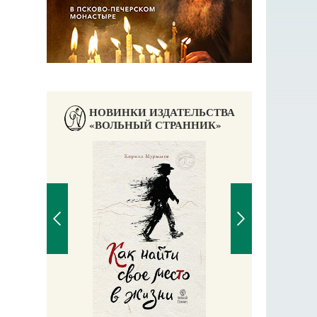
НОВИНКИ ИЗДАТЕЛЬСТВА
«ВОЛЬНЫЙ СТРАННИК»
Великомучени