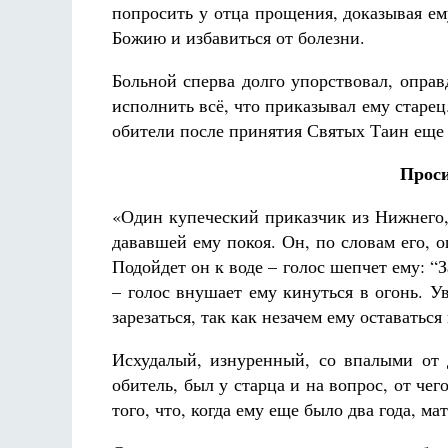
попросить у отца прощения, доказывая ем
Божию и избавиться от болезни.
Больной сперва долго упорствовал, оправ
исполнить всё, что приказывал ему старе
обители после принятия Святых Таин еще 
Проси
«Один купеческий приказчик из Нижнего, 
дававшей ему покоя. Он, по словам его, 
Подойдет он к воде – голос шепчет ему: “
– голос внушает ему кинуться в огонь. У
зарезаться, так как незачем ему оставаться 
Исхудалый, изнуренный, со впалыми от 
обитель, был у старца и на вопрос, от чег
того, что, когда ему еще было два года, ма