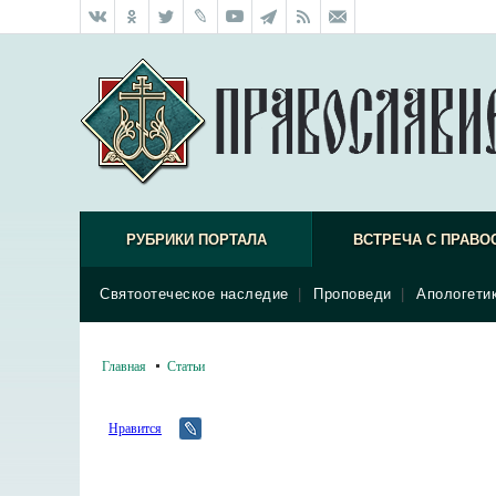
РУБРИКИ ПОРТАЛА
ВСТРЕЧА С ПРАВО
Святоотеческое наследие
|
Проповеди
|
Апологети
Главная
Статьи
Нравится