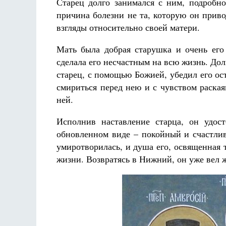
Старец долго занимался с ним, подробно
причина болезни не та, которую он приво
взгляды относительно своей матери.
Мать была добрая старушка и очень его 
сделала его несчастным на всю жизнь. Дол
старец, с помощью Божией, убедил его ост
смириться перед нею и с чувством раска
ней.
Исполнив наставление старца, он удос
обновленном виде – покойный и счастлив
умиротворилась, и душа его, освященная 
жизни. Возвратясь в Нижний, он уже вел 