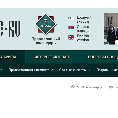
Ελληνική
έκδοση
Српска
верзиjа
English
Православный
version
календарь
СЛАВИЕМ
ИНТЕРНЕТ-ЖУРНАЛ
ВОПРОСЫ СВЯЩ
ка
|
Православная библиотека
|
Святые и святыни
|
Подвижники 
21 996 просмотров
Ра