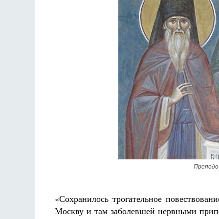
Преподо
«Сохранилось трогательное повествован
Москву и там заболевшей нервными припа