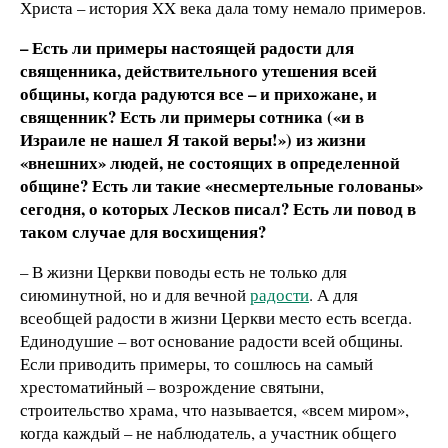
Христа – история XX века дала тому немало примеров.
– Есть ли примеры настоящей радости для
священника, действительного утешения всей
общины, когда радуются все – и прихожане, и
священник? Есть ли примеры сотника («и в
Израиле не нашел Я такой веры!») из жизни
«внешних» людей, не состоящих в определенной
общине? Есть ли такие «несмертельные голованы»
сегодня, о которых Лесков писал? Есть ли повод в
таком случае для восхищения?
– В жизни Церкви поводы есть не только для
сиюминутной, но и для вечной
радости
. А для
всеобщей радости в жизни Церкви место есть всегда.
Единодушие – вот основание радости всей общины.
Если приводить примеры, то сошлюсь на самый
хрестоматийный – возрождение святыни,
строительство храма, что называется, «всем миром»,
когда каждый – не наблюдатель, а участник общего