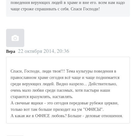
поведения верующих людей в храме и вне его. всем нам надо
чаще строже спрашивать с себя. Спаси Господи!
22 октября 2014, 20:36
Вера
Спаси, Господи, люди твоя!!! Тема культуры поведения в
православном храме сегодня всё чаще и чаще поднимается
среди верующих людей. Видно назрело... Действительно,
очень мало любви среди пасомых, хотя пастыри наши
стараются вразумлять, наставлять.
А свечные ящики - это сегодня передовые рубежи церкви,
только вот там больше приходит на ум "ОФИСЫ".
А какая же в ОФИСЕ любовь? Больше - деловые отношения.