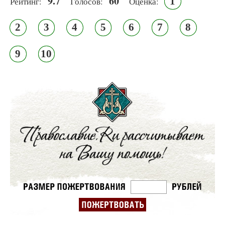
9.7
60
1
Рейтинг:
Голосов:
Оценка:
2
3
4
5
6
7
8
9
10