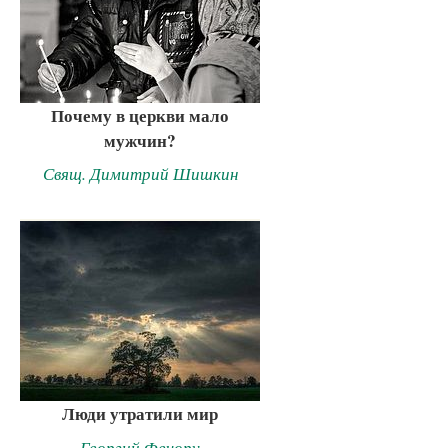
Почему в церкви мало
мужчин?
Свящ. Димитрий Шишкин
Люди утратили мир
Георгий Фечору