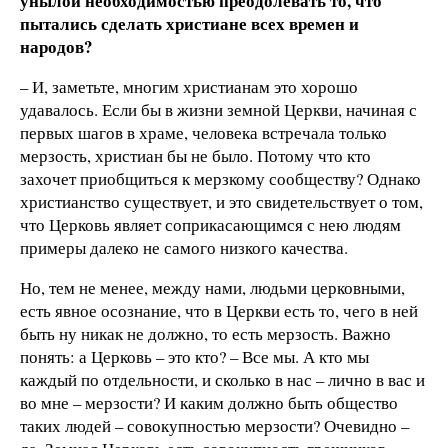
унылой необходимостью преодолевать то, что
пытались сделать христиане всех времен и
народов?
– И, заметьте, многим христианам это хорошо
удавалось. Если бы в жизни земной Церкви, начиная с
первых шагов в храме, человека встречала только
мерзость, христиан бы не было. Потому что кто
захочет приобщиться к мерзкому сообществу? Однако
христианство существует, и это свидетельствует о том,
что Церковь являет соприкасающимся с нею людям
примеры далеко не самого низкого качества.
Но, тем не менее, между нами, людьми церковными,
есть явное осознание, что в Церкви есть то, чего в ней
быть ну никак не должно, то есть мерзость. Важно
понять: а Церковь – это кто? – Все мы. А кто мы
каждый по отдельности, и сколько в нас – лично в вас и
во мне – мерзости? И каким должно быть общество
таких людей – совокупностью мерзости? Очевидно –