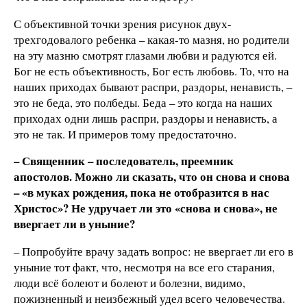
С объективной точки зрения рисунок двух-
трехгодовалого ребенка – какая-то мазня, но родители
на эту мазню смотрят глазами любви и радуются ей.
Бог не есть объективность, Бог есть любовь. То, что на
наших приходах бывают распри, раздоры, ненависть, –
это не беда, это полбеды. Беда – это когда на наших
приходах одни лишь распри, раздоры и ненависть, а
это не так. И примеров тому предостаточно.
– Священник – последователь, преемник
апостолов. Можно ли сказать, что он снова и снова
– «в муках рождения, пока не отобразится в нас
Христос»? Не удручает ли это «снова и снова», не
ввергает ли в уныние?
– Попробуйте врачу задать вопрос: не ввергает ли его в
уныние тот факт, что, несмотря на все его старания,
люди всё болеют и болеют и болезни, видимо,
пожизненный и неизбежный удел всего человечества.