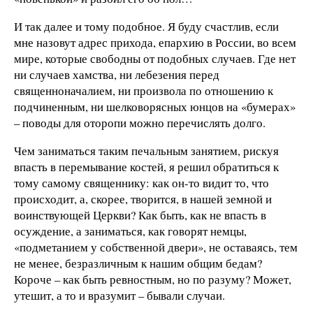
И так далее и тому подобное. Я буду счастлив, если
мне назовут адрес прихода, епархию в России, во всем
мире, которые свободны от подобных случаев. Где нет
ни случаев хамства, ни лебезения перед
священноначалием, ни произвола по отношению к
подчиненным, ни шелковорясных юнцов на «бумерах»
– поводы для оторопи можно перечислять долго.
Чем заниматься таким печальным занятием, рискуя
впасть в перемывание костей, я решил обратиться к
тому самому священнику: как он-то видит то, что
происходит, а, скорее, творится, в нашей земной и
воинствующей Церкви? Как быть, как не впасть в
осуждение, а заниматься, как говорят немцы,
«подметанием у собственной двери», не оставаясь, тем
не менее, безразличным к нашим общим бедам?
Короче – как быть ревностным, но по разуму? Может,
утешит, а то и вразумит – бывали случаи.