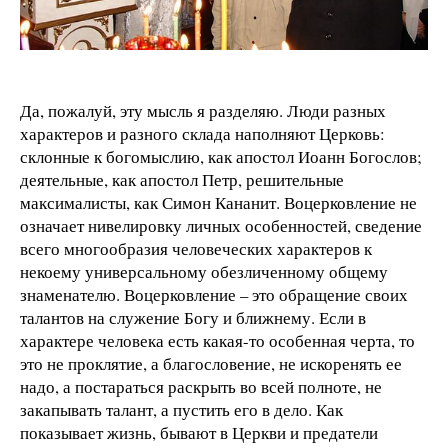
Да, пожалуй, эту мысль я разделяю. Люди разных
характеров и разного склада наполняют Церковь:
склонные к богомыслию, как апостол Иоанн Богослов;
деятельные, как апостол Петр, решительные
максималисты, как Симон Кананит. Воцерковление не
означает нивелировку личных особенностей, сведение
всего многообразия человеческих характеров к
некоему универсальному обезличенному общему
знаменателю. Воцерковление – это обращение своих
талантов на служение Богу и ближнему. Если в
характере человека есть какая-то особенная черта, то
это не проклятие, а благословение, не искоренять ее
надо, а постараться раскрыть во всей полноте, не
закапывать талант, а пустить его в дело. Как
показывает жизнь, бывают в Церкви и предатели