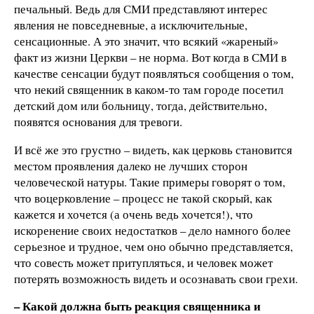
печальный. Ведь для СМИ представляют интерес
явления не повседневные, а исключительные,
сенсационные. А это значит, что всякий «жареный»
факт из жизни Церкви – не норма. Вот когда в СМИ в
качестве сенсации будут появляться сообщения о том,
что некий священник в каком-то там городе посетил
детский дом или больницу, тогда, действительно,
появятся основания для тревоги.
И всё же это грустно – видеть, как церковь становится
местом проявления далеко не лучших сторон
человеческой натуры. Такие примеры говорят о том,
что воцерковление – процесс не такой скорый, как
кажется и хочется (а очень ведь хочется!), что
искоренение своих недостатков – дело намного более
серьезное и трудное, чем оно обычно представляется,
что совесть может притупляться, и человек может
потерять возможность видеть и осознавать свои грехи.
– Какой должна быть реакция священника и