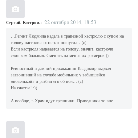
22 октября 2014, 18:53
Сергий. Кострома
…Регент Людмила надела в трапезной кастрюлю с супом на
голову настоятелю: не так пошутил…(c)
Если кастрюля надевается на голову, значит, кастрюля
слишком большая. Сменить на меньших размеров:))
Ревностный и давний прихожанин Владимир вырвал
зазвонивший на службе мобильник у забывшейся
«новенькой» и разбил его об пол… (с)
На счастье! :))
А вообще, в Храм идут грешники. Праведники-то вне...