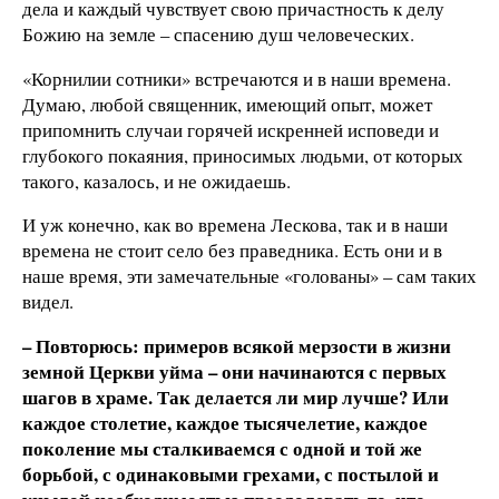
дела и каждый чувствует свою причастность к делу
Божию на земле – спасению душ человеческих.
«Корнилии сотники» встречаются и в наши времена.
Думаю, любой священник, имеющий опыт, может
припомнить случаи горячей искренней исповеди и
глубокого покаяния, приносимых людьми, от которых
такого, казалось, и не ожидаешь.
И уж конечно, как во времена Лескова, так и в наши
времена не стоит село без праведника. Есть они и в
наше время, эти замечательные «голованы» – сам таких
видел.
– Повторюсь: примеров всякой мерзости в жизни
земной Церкви уйма – они начинаются с первых
шагов в храме. Так делается ли мир лучше? Или
каждое столетие, каждое тысячелетие, каждое
поколение мы сталкиваемся с одной и той же
борьбой, с одинаковыми грехами, с постылой и