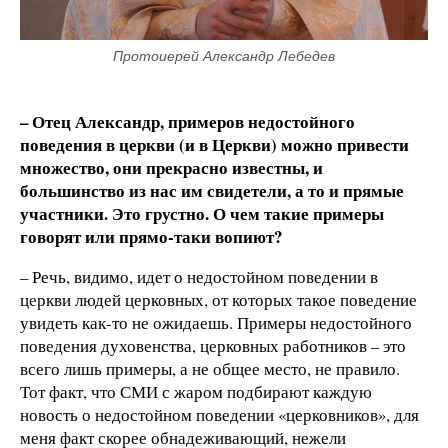
Протоиерей Александр Лебедев
– Отец Александр, примеров недостойного
поведения в церкви (и в Церкви) можно привести
множество, они прекрасно известны, и
большинство из нас им свидетели, а то и прямые
участники. Это грустно. О чем такие примеры
говорят или прямо-таки вопиют?
– Речь, видимо, идет о недостойном поведении в
церкви людей церковных, от которых такое поведение
увидеть как-то не ожидаешь. Примеры недостойного
поведения духовенства, церковных работников – это
всего лишь примеры, а не общее место, не правило.
Тот факт, что СМИ с жаром подбирают каждую
новость о недостойном поведении «церковников», для
меня факт скорее обнадеживающий, нежели