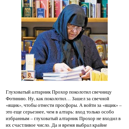
Глуховатый алтарник Прохор поколотил свечницу
Фотинию. Ну, как поколотил… Зашел за свечной
«ящик», чтобы отнести просфоры. А войти за «ящик» –
это еще серьезнее, чем в алтарь: вход только особо
избранным – глуховатый алтарник Прохор не входил в
их счастливое число. Да и время выбрал крайне