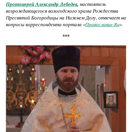
Протоиерей Александр Лебедев
,
настоятель
возрождающегося вологодского храма Рождества
Пресвятой Богородицы на Нижнем Долу, отвечает на
вопросы корреспондента портала «
Православие.
Ru
».
***