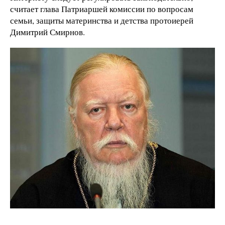
считает глава Патриаршей комиссии по вопросам
семьи, защиты материнства и детства протоиерей
Димитрий Смирнов.