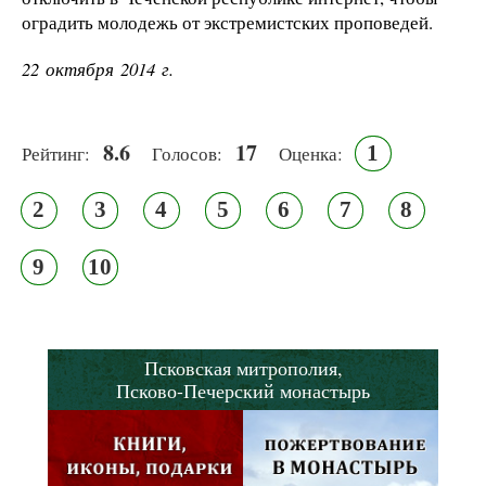
оградить молодежь от экстремистских проповедей.
22 октября 2014 г.
8.6
17
1
Рейтинг:
Голосов:
Оценка:
2
3
4
5
6
7
8
9
10
Псковская митрополия,
Псково-Печерский монастырь