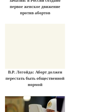
зачатия: в России создано
первое женское движение
против абортов
В.Р. Легойда: Аборт должен
перестать быть общественной
нормой