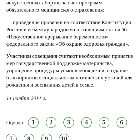
искусственных абортов за счет программ
обязательного медицинского страхования;
— проведение проверки на соответствие Конституции
России и ее международным соглашениям статьи 56
«Искусственное прерывание беременности»
федерального закона «Об охране здоровья граждан».
Участники совещания считают необходимым принятие
мер государственной поддержке материнства,
упрощение процедуры усыновления детей, создание
благоприятных социально-экономических условий для
рождения и воспитания детей в семье.
14 ноября 2014 г.
1
2
3
4
5
6
Оценка:
7
8
9
10