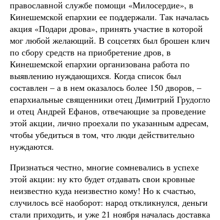
православной службе помощи «Милосердие», в
Кинешемской епархии ее поддержали. Так началась
акция «Подари дрова», принять участие в которой
мог любой желающий. В соцсетях был брошен клич
по сбору средств на приобретение дров, в
Кинешемской епархии организована работа по
выявлению нуждающихся. Когда список был
составлен – а в нем оказалось более 150 дворов, –
епархиальные священники отец Димитрий Грудогло
и отец Андрей Ефанов, отвечающие за проведение
этой акции, лично проехали по указанным адресам,
чтобы убедиться в том, что люди действительно
нуждаются.
Признаться честно, многие сомневались в успехе
этой акции: ну кто будет отдавать свои кровные
неизвестно куда неизвестно кому! Но к счастью,
случилось всё наоборот: народ откликнулся, деньги
стали приходить, и уже 21 ноября началась доставка