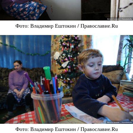
Фото: Владимир Ештокин / Православие.Ru
Фото: Владимир Ештокин / Православие.Ru