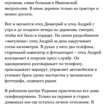
огромная, самая большая в Ивановской
митрополии. В иные деревни только на тракторе и
можно доехать.
Вот и мотаются отец Димитрий и отец Андрей с
утра и до позднего вечера по деревням, смотрят,
чтобы всё было в порядке. На своем раздолбанном
«жигуленке» отец Андрей за день накручивает
сотни километров. В руках у него два телефона,
старенький навигатор и фотоаппарат – отец Андрей
возглавляет в епархии пресс-службу. Он
одновременно разговаривает по телефону,
прокладывает маршрут, управляет автомобилем и
успевает брать уроки мастерства у московского
фотографа, сидящего рядом.
В районном центре Родники практически все дома
газифицированы. Только на окраине в старых
домишках кое-где осталось печное отопление. В