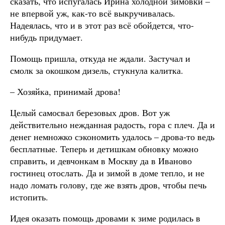
сказать, что испугалась Ирина холодной зимовки –
не впервой уж, как-то всё выкручивалась.
Надеялась, что и в этот раз всё обойдется, что-
нибудь придумает.
Помощь пришла, откуда не ждали. Застучал и
смолк за окошком дизель, стукнула калитка.
– Хозяйка, принимай дрова!
Целый самосвал березовых дров. Вот уж
действительно нежданная радость, гора с плеч. Да и
денег немножко сэкономить удалось – дрова-то ведь
бесплатные. Теперь и детишкам обновку можно
справить, и девчонкам в Москву да в Иваново
гостинец отослать. Да и зимой в доме тепло, и не
надо ломать голову, где же взять дров, чтобы печь
истопить.
Идея оказать помощь дровами к зиме родилась в