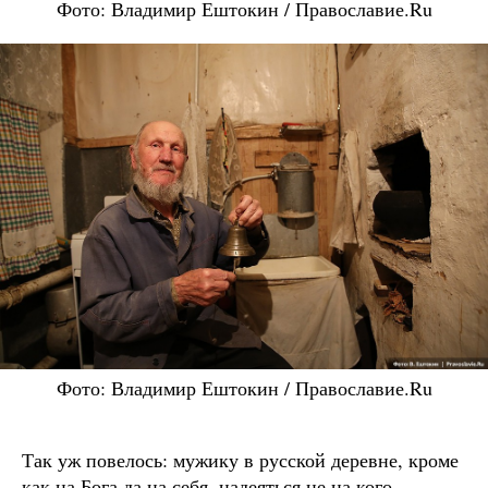
Фото: Владимир Ештокин / Православие.Ru
Фото: Владимир Ештокин / Православие.Ru
Так уж повелось: мужику в русской деревне, кроме
как на Бога да на себя, надеяться не на кого.