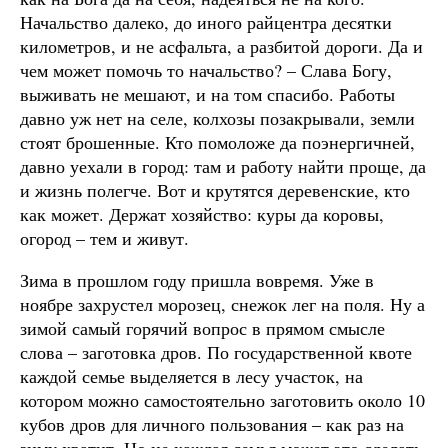
Начальство далеко, до иного райцентра десятки
километров, и не асфальта, а разбитой дороги. Да и
чем может помочь то начальство? – Слава Богу,
выживать не мешают, и на том спасибо. Работы
давно уж нет на селе, колхозы позакрывали, земли
стоят брошенные. Кто помоложе да поэнергичней,
давно уехали в город: там и работу найти проще, да
и жизнь полегче. Вот и крутятся деревенские, кто
как может. Держат хозяйство: куры да коровы,
огород – тем и живут.
Зима в прошлом году пришла вовремя. Уже в
ноябре захрустел морозец, снежок лег на поля. Ну а
зимой самый горячий вопрос в прямом смысле
слова – заготовка дров. По государственной квоте
каждой семье выделяется в лесу участок, на
котором можно самостоятельно заготовить около 10
кубов дров для личного пользования – как раз на