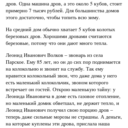
дров. Одна машина дров, а это около 5 кубов, стоит
примерно 7 тысяч рублей. Для большинства домов
этого достаточно, чтобы топить всю зиму.
На средний дом обычно хватает 5 кубов колотых
березовых дров. Хорошими дровами считаются
березовые, потому что они дают много тепла.
Леонид Иванович Волков – звонарь из села
Парское. Ему 85 лет, но он до сих пор поднимается
на колокольню и звонит на службу. Так ему
нравится колокольный звон, что даже дома у него
есть маленький колокольчик, звоном которого
встречает он гостей. Открою маленькую тайну: у
Леонида Ивановича в доме есть газовое отопление,
но маленький домик обветшал, не держит тепло, и
Леонид Иванович получил свою порцию дров –
теперь даже сильные морозы не страшны. А деньги,
на которые куплены эти дрова, прислала наша