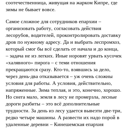
соотечественница, живущая на жарком Кипре, где
зимы не бывает вовсе.
Самое сложное для сотрудников епархии –
организовать работу, согласовать действия
лесорубов, водителей, проконтролировать доставку
дров по нужному адресу. Да и выбрать леспромхоз,
который смог бы всё сделать от начала и до конца,
– задача не из легких. Иные норовят урвать кусочек
«халявного» пирога – с теми отношения
прекращаются сразу. Кто-то, взявшись за дело,
через день-два отказывается – уж очень сложны
условия для работы. А условия, действительно,
напряженные. Зима теплая, и это, конечно, хорошо.
Но снега мало, земля в лесу не промерзла, лесные
дороги разбиты – это всё дополнительные
трудности. За день из лесу удается вывезти две-три,
редко четыре машины. А развести их надо порой в
удаленные деревни – Кинешемская епархия