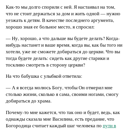
Как-то мы долго спорили с ней. Я настаивал на том,
что не стоит держаться за дом и жить одной — нужно
уезжать к детям. В качестве последнего аргумента,
хорошо зная ее больное место, я спросил:
— Ну, хорошо, а что дальше вы будете делать? Когда-
нибудь настанет и ваше время, когда вы, как бы того ни
хотели, уже не сможете добираться до церкви. Что вы
тогда будете делать: сидеть как другие старики и
тоскливо смотреть в сторону церкви?
На что бабушка с улыбкой ответила:
— А я всегда молюсь Богу, чтобы Он отмерил мне
столько жизни, сколько я сама, своими ногами, смогу
добираться до храма.
Почему-то мне кажется, что так оно и будет, ведь, как
однажды сказала мне Василина, есть предание, что
Богородица считает каждый шаг человека по
пути в