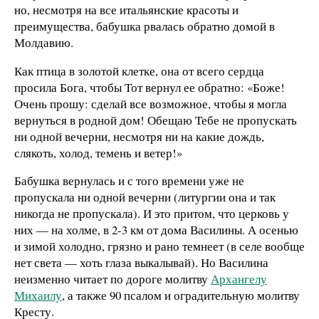
но, несмотря на все итальянские красоты и
преимущества, бабушка рвалась обратно домой в
Молдавию.
Как птица в золотой клетке, она от всего сердца
просила Бога, чтобы Тот вернул ее обратно: «Боже!
Очень прошу: сделай все возможное, чтобы я могла
вернуться в родной дом! Обещаю Тебе не пропускать
ни одной вечерни, несмотря ни на какие дождь,
слякоть, холод, темень и ветер!»
Бабушка вернулась и с того времени уже не
пропускала ни одной вечерни (литургии она и так
никогда не пропускала). И это притом, что церковь у
них — на холме, в 2-3 км от дома Василины. А осенью
и зимой холодно, грязно и рано темнеет (в селе вообще
нет света — хоть глаза выкалывай). Но Василина
неизменно читает по дороге молитву
Архангелу
Михаилу
, а также 90 псалом и оградительную молитву
Кресту.