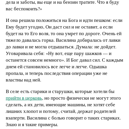
дела и заботы, вы еще и на бензин тратите. Что я буду
вас беспокоить?»
И она решила положиться на Бога и идти пешком: если
Ему будет угодно, Он даст сил и не оставит, а если
будет на то Его воля, то она умрет по дороге. Очень ей
тяжело давалась горка. Василина добиралась от лавки
до лавки и не могла отдышаться. Думала: не дойдет.
Уговаривала себя: «Ну вот, еще пару шажков — и
останется совсем немного». И Бог давал сил. С каждым
днем ей становилось все легче и легче. Одышка
пропала, и теперь последствия операции уже не
властны над ней.
В селе есть старики и старушки, которые хотели бы
прийти в церковь
, но просто физически не могут этого
сделать, а их дети, имеющие машины, не хотят себе
лишних хлопот и потому, считай, держат родителей
взаперти. Василина с болью говорит о таких стариках.
Знаю и я такие примеры.