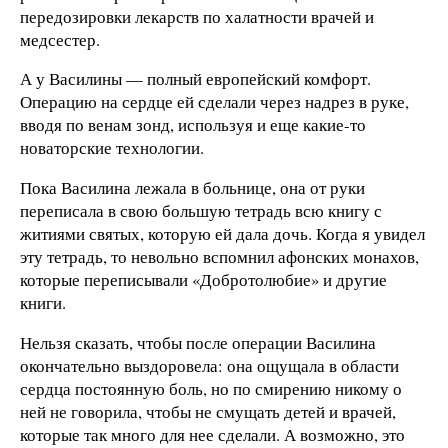
передозировки лекарств по халатности врачей и
медсестер.
А у Василины — полный европейский комфорт.
Операцию на сердце ей сделали через надрез в руке,
вводя по венам зонд, используя и еще какие-то
новаторские технологии.
Пока Василина лежала в больнице, она от руки
переписала в свою большую тетрадь всю книгу с
житиями святых, которую ей дала дочь. Когда я увидел
эту тетрадь, то невольно вспомнил афонских монахов,
которые переписывали «Добротолюбие» и другие
книги.
Нельзя сказать, чтобы после операции Василина
окончательно выздоровела: она ощущала в области
сердца постоянную боль, но по смирению никому о
ней не говорила, чтобы не смущать детей и врачей,
которые так много для нее сделали. А возможно, это