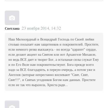
23 ноября 2014, 14:32
Светлана
Наш Милосердный и Всещедрый Господь по Своей любви
столько посылает нам защитников и покровителей. Простите,
если немного резко выскажусь - но всегда "царапет" сердце,
если делают акцент на Святом или вот Архангеле Михаиле,
но ведь ВСЕ дает и творит Бог, а остальные силы служат Ему
и по Его Воле нам покровительствуют. Бога прежде всего
надо за ВСЕ благодарить, в первую очередь, а потом уже и
Ангелов (которые непрестанно воспевают "Свят, Свят,
Свят!!!", и Святых угодников Богом нам данных. Простите
если не так что выразила, Христа ради...