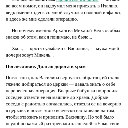
во всем помог, он надоумил меня приехать в Италию,
ведь именно здесь со мной случился сильный инфаркт,
и здесь же мне сделали операцию.
— Но почему именно Архангел Михаил? Ведь особых
знаков об этом, как я понимаю, не было...
— Хм..., — кротко улыбается Василина, — мужа моей
дочери зовут Микель...
Послесловие. Долгая дорога в храм
После того, как Василина вернулась обратно, ей стало
тяжело добираться до церкви — давала знать о себе
перенесенная операция. Впервые бабушка попросила
соседей отвезти ее на машине до храма. Добрые
соседи с радостью согласились, отвезли ее на вечерню
в церковь и после этого всячески настаивали на том,
чтобы отвозить и привозить Василину. Но той было
неудобно каждый раз тревожить соседей: «У вас свои