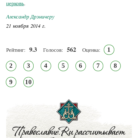
церковь
.
Александр Дрэничеру
21 ноября 2014 г.
9.3
562
1
Рейтинг:
Голосов:
Оценка:
2
3
4
5
6
7
8
9
10