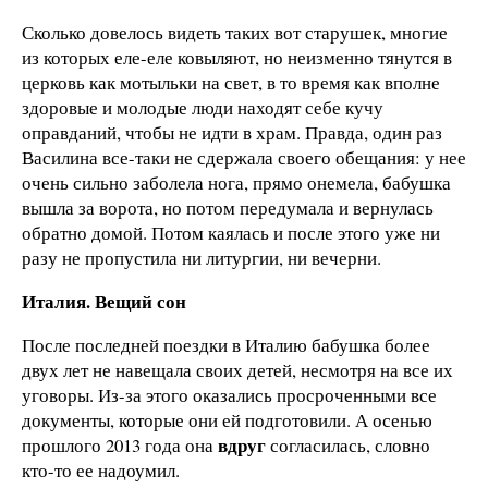
Сколько довелось видеть таких вот старушек, многие
из которых еле-еле ковыляют, но неизменно тянутся в
церковь как мотыльки на свет, в то время как вполне
здоровые и молодые люди находят себе кучу
оправданий, чтобы не идти в храм. Правда, один раз
Василина все-таки не сдержала своего обещания: у нее
очень сильно заболела нога, прямо онемела, бабушка
вышла за ворота, но потом передумала и вернулась
обратно домой. Потом каялась и после этого уже ни
разу не пропустила ни литургии, ни вечерни.
Италия. Вещий сон
После последней поездки в Италию бабушка более
двух лет не навещала своих детей, несмотря на все их
уговоры. Из-за этого оказались просроченными все
документы, которые они ей подготовили. А осенью
вдруг
прошлого 2013 года она
согласилась, словно
кто-то ее надоумил.